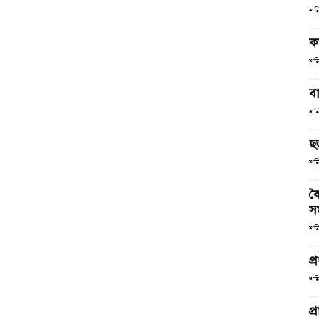
শন
ক
শন
ব
শন
ছ
শন
বৈ
স
শন
প্
শন
প্