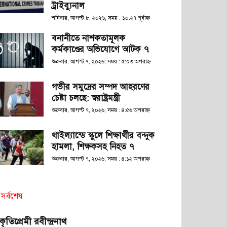
ট্রাইব্যুনাল
শনিবার, আগস্ট ৮, ২০২৬; সময় : ১০:২৭ পূর্বাহ্ণ
বনানীতে নাশকতামূলক
কর্মকাণ্ডের অভিযোগে আটক ৭
শুক্রবার, আগস্ট ৭, ২০২৬; সময় : ৫:০৩ অপরাহ্ণ
গভীর সমুদ্রের সম্পদ আহরণের
চেষ্টা চলছে: স্বরাষ্ট্রমন্ত্রী
শুক্রবার, আগস্ট ৭, ২০২৬; সময় : ৪:৫৬ অপরাহ্ণ
থাইল্যান্ডে স্কুলে শিক্ষার্থীর বন্দুক
হামলা, শিক্ষকসহ নিহত ৭
শুক্রবার, আগস্ট ৭, ২০২৬; সময় : ৪:১২ অপরাহ্ণ
সর্বশেষ
রকৃতিপ্রেমী রবীন্দ্রনাথ