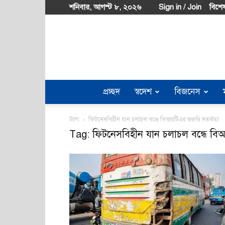
শনিবার, আগস্ট ৮, ২০২৬
Sign in / Join
বিশেষ
প্রচ্ছদ
স্বদেশ
বিজনেস
ট্যাগ
ফিটনেসবিহীন যান চলাচল বন্ধে বিআরটিএর জরুরি সতর্কতা
Tag: ফিটনেসবিহীন যান চলাচল বন্ধে বি