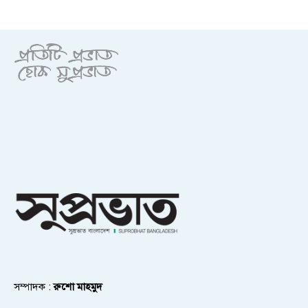
সম্পাদক :
রুশো মাহমুদ