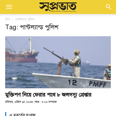
ট্যাগ
পান্টল্যান্ড পুলিশ
Tag: পান্টল্যান্ড পুলিশ
মুক্তিপণ নিয়ে ফেরার পথে ৮ জলদস্যু গ্রেপ্তার
রবিবার, এপ্রিল ১৪, ২০২৪; সময় : ৮:০১ অপরাহ্ণ
এ মুহূর্তের সংবাদ