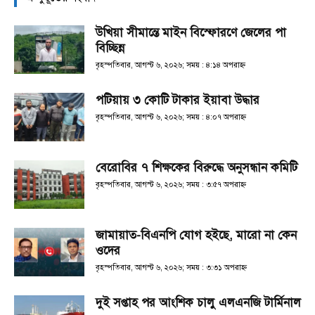
উখিয়া সীমান্তে মাইন বিস্ফোরণে জেলের পা
বিচ্ছিন্ন
বৃহস্পতিবার, আগস্ট ৬, ২০২৬; সময় : ৪:১৪ অপরাহ্ণ
পটিয়ায় ৩ কোটি টাকার ইয়াবা উদ্ধার
বৃহস্পতিবার, আগস্ট ৬, ২০২৬; সময় : ৪:০৭ অপরাহ্ণ
বেরোবির ৭ শিক্ষকের বিরুদ্ধে অনুসন্ধান কমিটি
বৃহস্পতিবার, আগস্ট ৬, ২০২৬; সময় : ৩:৫৭ অপরাহ্ণ
জামায়াত-বিএনপি যোগ হইছে, মারো না কেন
ওদের
বৃহস্পতিবার, আগস্ট ৬, ২০২৬; সময় : ৩:৩১ অপরাহ্ণ
দুই সপ্তাহ পর আংশিক চালু এলএনজি টার্মিনাল