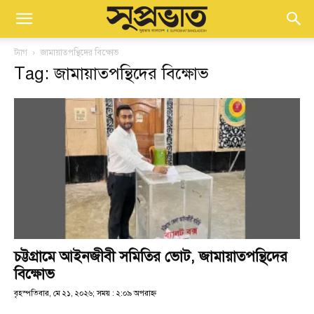
ট্যাগ
জামায়াতপন্থিদের বিক্ষোভ
Tag: জামায়াতপন্থিদের বিক্ষোভ
চট্টগ্রামে আইনজীবী সমিতির ভোট, জামায়াতপন্থিদের
বিক্ষোভ
বৃহস্পতিবার, মে ২১, ২০২৬; সময় : ২:০৯ অপরাহ্ণ