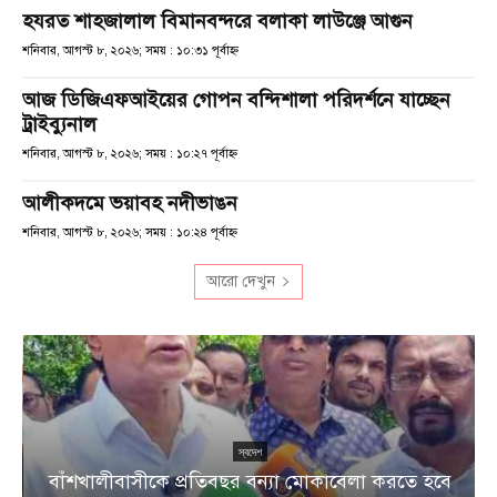
হযরত শাহজালাল বিমানবন্দরে বলাকা লাউঞ্জে আগুন
শনিবার, আগস্ট ৮, ২০২৬; সময় : ১০:৩১ পূর্বাহ্ণ
আজ ডিজিএফআইয়ের গোপন বন্দিশালা পরিদর্শনে যাচ্ছেন
ট্রাইব্যুনাল
শনিবার, আগস্ট ৮, ২০২৬; সময় : ১০:২৭ পূর্বাহ্ণ
আলীকদমে ভয়াবহ নদীভাঙন
শনিবার, আগস্ট ৮, ২০২৬; সময় : ১০:২৪ পূর্বাহ্ণ
আরো দেখুন
স্বদেশ
বাঁশখালীবাসীকে প্রতিবছর বন্যা মোকাবেলা করতে হবে