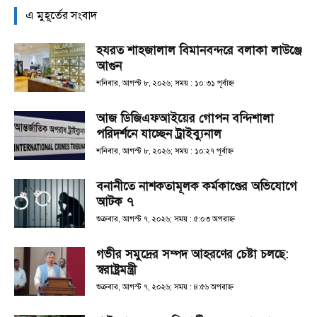
এ মুহূর্তের সংবাদ
হযরত শাহজালাল বিমানবন্দরে বলাকা লাউঞ্জে
আগুন
শনিবার, আগস্ট ৮, ২০২৬; সময় : ১০:৩১ পূর্বাহ্ণ
আজ ডিজিএফআইয়ের গোপন বন্দিশালা
পরিদর্শনে যাচ্ছেন ট্রাইব্যুনাল
শনিবার, আগস্ট ৮, ২০২৬; সময় : ১০:২৭ পূর্বাহ্ণ
বনানীতে নাশকতামূলক কর্মকাণ্ডের অভিযোগে
আটক ৭
শুক্রবার, আগস্ট ৭, ২০২৬; সময় : ৫:০৩ অপরাহ্ণ
গভীর সমুদ্রের সম্পদ আহরণের চেষ্টা চলছে:
স্বরাষ্ট্রমন্ত্রী
শুক্রবার, আগস্ট ৭, ২০২৬; সময় : ৪:৫৬ অপরাহ্ণ