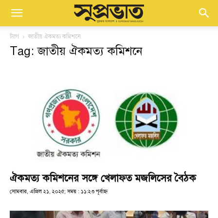
ট্যাগ
জাতীয় ঐকমত্য কমিশনে
Tag: জাতীয় ঐকমত্য কমিশনে
ঐকমত্য কমিশনের সঙ্গে খেলাফত মজলিসের বৈঠক
সোমবার, এপ্রিল ২১, ২০২৫; সময় : ১১:২৩ পূর্বাহ্ণ