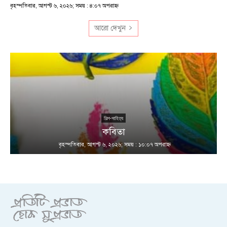
বৃহস্পতিবার, আগস্ট ৬, ২০২৬; সময় : ৪:০৭ অপরাহ্ণ
আরো দেখুন
শিল্প-সাহিত্য
কবিতা
বৃহস্পতিবার, আগস্ট ৬, ২০২৬; সময় : ১০:০৭ অপরাহ্ণ