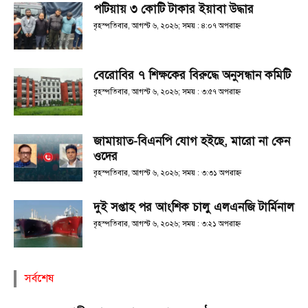
পটিয়ায় ৩ কোটি টাকার ইয়াবা উদ্ধার
বৃহস্পতিবার, আগস্ট ৬, ২০২৬; সময় : ৪:০৭ অপরাহ্ণ
বেরোবির ৭ শিক্ষকের বিরুদ্ধে অনুসন্ধান কমিটি
বৃহস্পতিবার, আগস্ট ৬, ২০২৬; সময় : ৩:৫৭ অপরাহ্ণ
জামায়াত-বিএনপি যোগ হইছে, মারো না কেন
ওদের
বৃহস্পতিবার, আগস্ট ৬, ২০২৬; সময় : ৩:৩১ অপরাহ্ণ
দুই সপ্তাহ পর আংশিক চালু এলএনজি টার্মিনাল
বৃহস্পতিবার, আগস্ট ৬, ২০২৬; সময় : ৩:২১ অপরাহ্ণ
সর্বশেষ