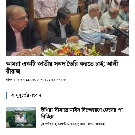
আমরা একটি জাতীয় সনদ তৈরি করতে চাই: আলী
রীয়াজ
শনিবার, এপ্রিল ১৯, ২০২৫; সময় : ১:৪২ অপরাহ্ণ
এ মুহূর্তের সংবাদ
উখিয়া সীমান্তে মাইন বিস্ফোরণে জেলের পা
বিচ্ছিন্ন
বৃহস্পতিবার, আগস্ট ৬, ২০২৬; সময় : ৪:১৪ অপরাহ্ণ