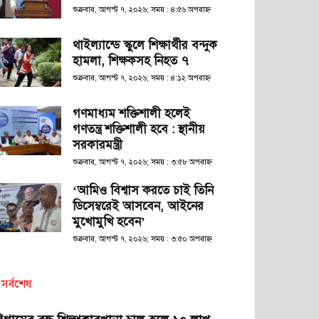
শুক্রবার, আগস্ট ৭, ২০২৬; সময় : ৪:৫৬ অপরাহ্ণ
থাইল্যান্ডে স্কুলে শিক্ষার্থীর বন্দুক
হামলা, শিক্ষকসহ নিহত ৭
শুক্রবার, আগস্ট ৭, ২০২৬; সময় : ৪:১২ অপরাহ্ণ
গণমাধ্যম শক্তিশালী হলেই
গণতন্ত্র শক্তিশালী হবে : স্থানীয়
সরকারমন্ত্রী
শুক্রবার, আগস্ট ৭, ২০২৬; সময় : ৩:৫৮ অপরাহ্ণ
‘আমিও বিশ্বাস করতে চাই তিনি
ডিসেম্বরেই আসবেন, আইনের
মুখোমুখি হবেন’
শুক্রবার, আগস্ট ৭, ২০২৬; সময় : ৩:৫০ অপরাহ্ণ
সর্বশেষ