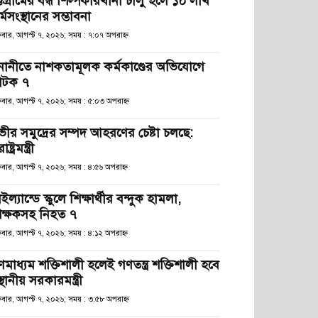
্টগ্রামের বন্ধ শিল্পকারখানা চালু হলে ১০ লাখ
্মসংস্থানের সম্ভাবনা
্রবার, আগস্ট ৭, ২০২৬; সময় : ৭:০৭ অপরাহ্ণ
নানীতে নাশকতামূলক কর্মকাণ্ডের অভিযোগে
টক ৭
্রবার, আগস্ট ৭, ২০২৬; সময় : ৫:০৩ অপরাহ্ণ
ভীর সমুদ্রের সম্পদ আহরণের চেষ্টা চলছে:
রাষ্ট্রমন্ত্রী
্রবার, আগস্ট ৭, ২০২৬; সময় : ৪:৫৬ অপরাহ্ণ
ইল্যান্ডে স্কুলে শিক্ষার্থীর বন্দুক হামলা,
িক্ষকসহ নিহত ৭
্রবার, আগস্ট ৭, ২০২৬; সময় : ৪:১২ অপরাহ্ণ
ণমাধ্যম শক্তিশালী হলেই গণতন্ত্র শক্তিশালী হবে
স্থানীয় সরকারমন্ত্রী
্রবার, আগস্ট ৭, ২০২৬; সময় : ৩:৫৮ অপরাহ্ণ