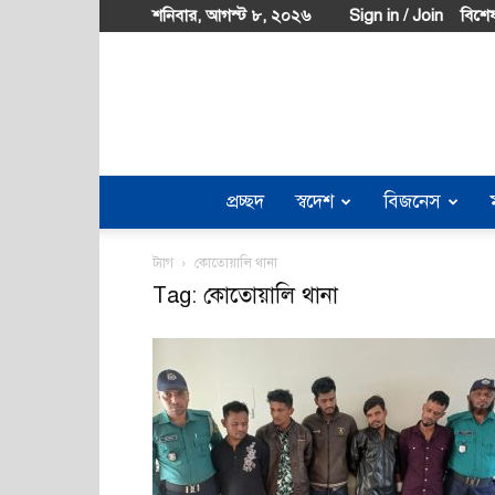
শনিবার, আগস্ট ৮, ২০২৬
Sign in / Join
বিশেষ
প্রচ্ছদ
স্বদেশ
বিজনেস
ট্যাগ
কোতোয়ালি থানা
Tag: কোতোয়ালি থানা