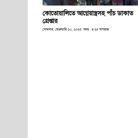
কোতোয়ালিতে আগ্নেয়াস্ত্রসহ পাঁচ ডাকাত
গ্রেপ্তার
সোমবার, ফেব্রুয়ারি ১০, ২০২৫; সময় : ৪:২৫ অপরাহ্ণ