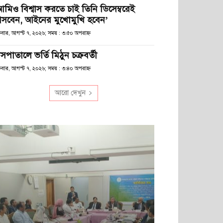
আমিও বিশ্বাস করতে চাই তিনি ডিসেম্বরেই
সবেন, আইনের মুখোমুখি হবেন’
্রবার, আগস্ট ৭, ২০২৬; সময় : ৩:৫০ অপরাহ্ণ
সপাতালে ভর্তি মিঠুন চক্রবর্তী
্রবার, আগস্ট ৭, ২০২৬; সময় : ৩:৪০ অপরাহ্ণ
আরো দেখুন