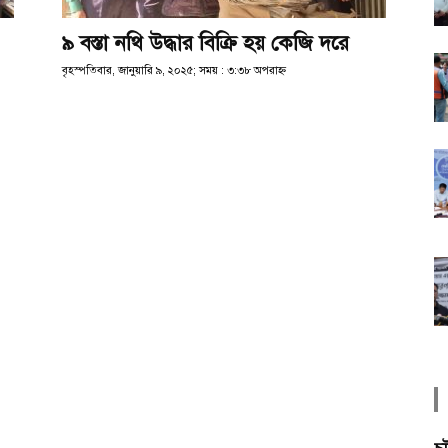
৯ বস্তা নথি উদ্ধার বিক্রি হয় কেজি দরে
বৃহস্পতিবার, জানুয়ারি ৯, ২০২৫; সময় : ৩:৩৮ অপরাহ্ণ