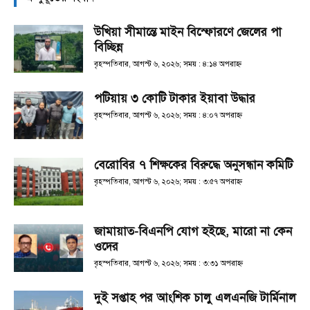
উখিয়া সীমান্তে মাইন বিস্ফোরণে জেলের পা
বিচ্ছিন্ন
বৃহস্পতিবার, আগস্ট ৬, ২০২৬; সময় : ৪:১৪ অপরাহ্ণ
পটিয়ায় ৩ কোটি টাকার ইয়াবা উদ্ধার
বৃহস্পতিবার, আগস্ট ৬, ২০২৬; সময় : ৪:০৭ অপরাহ্ণ
বেরোবির ৭ শিক্ষকের বিরুদ্ধে অনুসন্ধান কমিটি
বৃহস্পতিবার, আগস্ট ৬, ২০২৬; সময় : ৩:৫৭ অপরাহ্ণ
জামায়াত-বিএনপি যোগ হইছে, মারো না কেন
ওদের
বৃহস্পতিবার, আগস্ট ৬, ২০২৬; সময় : ৩:৩১ অপরাহ্ণ
দুই সপ্তাহ পর আংশিক চালু এলএনজি টার্মিনাল