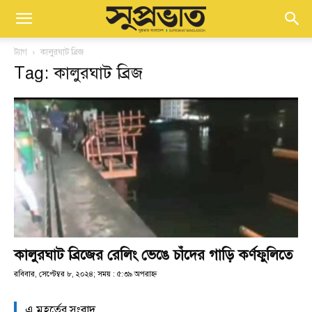
ট্যাগ
কালুরঘাট ব্রিজ
Tag: কালুরঘাট ব্রিজ
কালুরঘাট ব্রিজের রেলিং ভেঙে চাঁদের গাড়ি কর্ণফুলিতে
রবিবার, সেপ্টেম্বর ৮, ২০২৪; সময় : ৫:৩৯ অপরাহ্ণ
এ মুহূর্তের সংবাদ