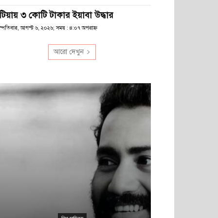
টিয়ায় ৩ কোটি টাকার ইয়াবা উদ্ধার
স্পতিবার, আগস্ট ৬, ২০২৬; সময় : ৪:০৭ অপরাহ্ণ
আরো দেখুন