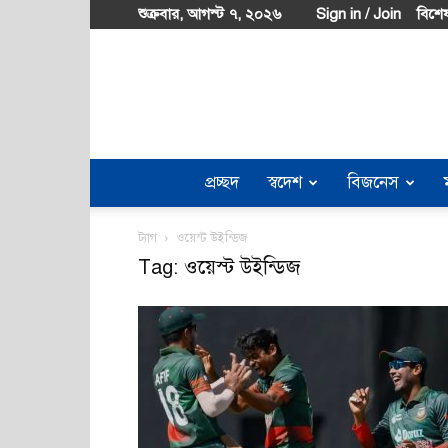
শুক্রবার, আগস্ট ৭, ২০২৬
Sign in / Join
বিশেষ
প্রচ্ছদ
স্বদেশ
বিজনেস
ট্যাগ
ওয়েস্ট উইন্ডিজ
Tag: ওয়েস্ট উইন্ডিজ