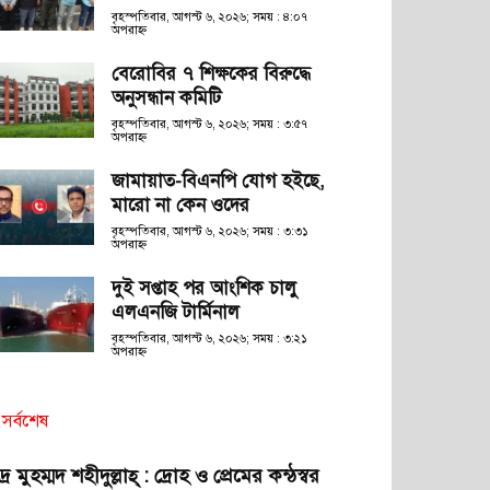
বৃহস্পতিবার, আগস্ট ৬, ২০২৬; সময় : ৪:০৭
অপরাহ্ণ
বেরোবির ৭ শিক্ষকের বিরুদ্ধে
অনুসন্ধান কমিটি
বৃহস্পতিবার, আগস্ট ৬, ২০২৬; সময় : ৩:৫৭
অপরাহ্ণ
জামায়াত-বিএনপি যোগ হইছে,
মারো না কেন ওদের
বৃহস্পতিবার, আগস্ট ৬, ২০২৬; সময় : ৩:৩১
অপরাহ্ণ
দুই সপ্তাহ পর আংশিক চালু
এলএনজি টার্মিনাল
বৃহস্পতিবার, আগস্ট ৬, ২০২৬; সময় : ৩:২১
অপরাহ্ণ
সর্বশেষ
দ্র মুহম্মদ শহীদুল্লাহ্ : দ্রোহ ও প্রেমের কন্ঠস্বর