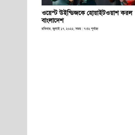
ওয়েস্ট উইন্ডিজকে হোয়াইটওয়াশ করল
বাংলাদেশ
রবিবার, জুলাই ১৭, ২০২২; সময় : ৭:৫২ পূর্বাহ্ণ