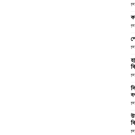
বৃ
ক
বৃ
প
বৃ
হ
ব
বৃহ
স
ব
বৃহ
উ
বি
বৃহ