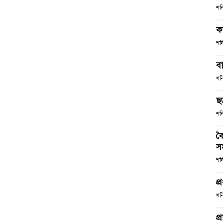
শন
ক
শন
ব
শন
ছ
শন
বৈ
স
শন
প্
শন
প্