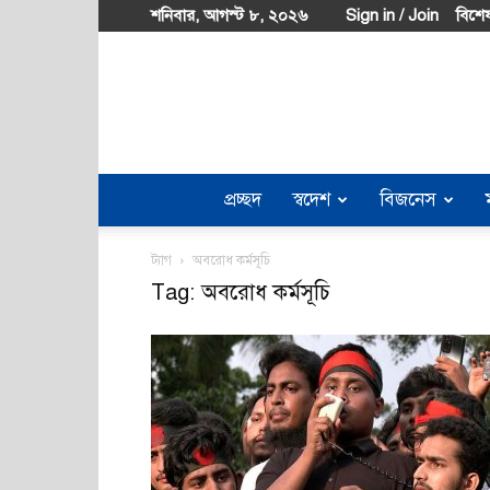
শনিবার, আগস্ট ৮, ২০২৬
Sign in / Join
বিশেষ
প্রচ্ছদ
স্বদেশ
বিজনেস
ট্যাগ
অবরোধ কর্মসূচি
Tag: অবরোধ কর্মসূচি