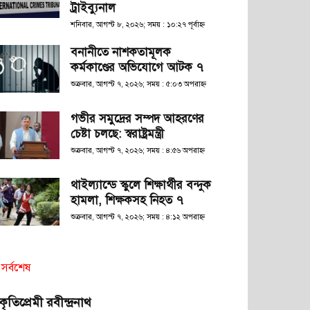
ট্রাইব্যুনাল
শনিবার, আগস্ট ৮, ২০২৬; সময় : ১০:২৭ পূর্বাহ্ণ
বনানীতে নাশকতামূলক
কর্মকাণ্ডের অভিযোগে আটক ৭
শুক্রবার, আগস্ট ৭, ২০২৬; সময় : ৫:০৩ অপরাহ্ণ
গভীর সমুদ্রের সম্পদ আহরণের
চেষ্টা চলছে: স্বরাষ্ট্রমন্ত্রী
শুক্রবার, আগস্ট ৭, ২০২৬; সময় : ৪:৫৬ অপরাহ্ণ
থাইল্যান্ডে স্কুলে শিক্ষার্থীর বন্দুক
হামলা, শিক্ষকসহ নিহত ৭
শুক্রবার, আগস্ট ৭, ২০২৬; সময় : ৪:১২ অপরাহ্ণ
সর্বশেষ
রকৃতিপ্রেমী রবীন্দ্রনাথ