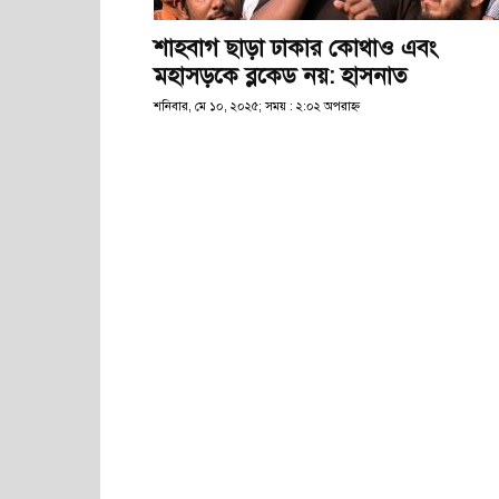
শাহবাগ ছাড়া ঢাকার কোথাও এবং
মহাসড়কে ব্লকেড নয়: হাসনাত
শনিবার, মে ১০, ২০২৫; সময় : ২:০২ অপরাহ্ণ