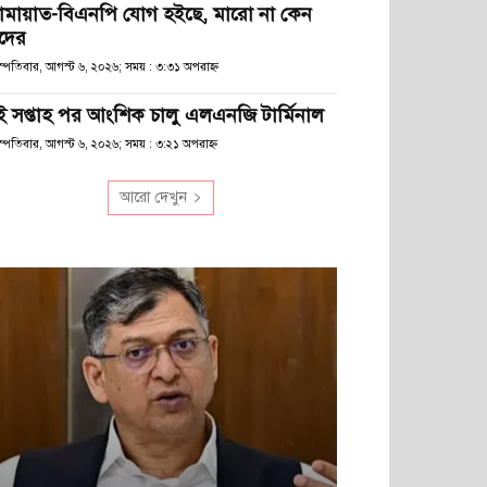
ামায়াত-বিএনপি যোগ হইছে, মারো না কেন
দের
হস্পতিবার, আগস্ট ৬, ২০২৬; সময় : ৩:৩১ অপরাহ্ণ
ুই সপ্তাহ পর আংশিক চালু এলএনজি টার্মিনাল
স্পতিবার, আগস্ট ৬, ২০২৬; সময় : ৩:২১ অপরাহ্ণ
আরো দেখুন