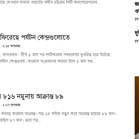
ে দেওয়ান বাজার ওয়ার্ডের অধীন চট্টগ্রাম সিটি করপোরেশনের...
জ
ও
বৃ
দ
ণ ফিরেছে পর্যটন কেন্দ্রগুলোতে
বৃহ
 : ২:১২ অপরাহ্ণ
েক, বান্দরবান : দীর্ঘ ৫ মাস পর পর্যটকদের পদচারণায় মুখরিত হয়ে উঠেছে
পর্যটন কেন্দ্রগুলো। করোনা সংক্রমণের কারণে টানা ৫ মাস বন্ধ...
মে ৮১৬ নমুনায় আক্রান্ত ৮৯
 : ২:০৭ অপরাহ্ণ
য়ে কমছে করোনা আক্রান্ত। গত ২৪ ঘণ্টায় নতুন করে আক্রান্ত হয়েছে ৮৯ জন।
হয়েছিল ৯৭ জন। তবে গত...