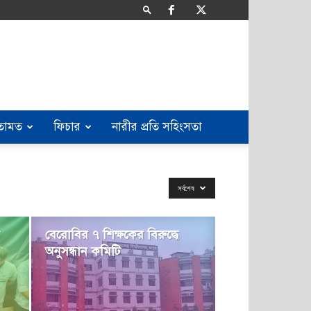
তামত
ফিচার
নারীর প্রতি সহিংসতা
সর্বশেষ
বেরোবির ৭ শিক্ষকের বিরুদ্ধে
অনুসন্ধান কমিটি