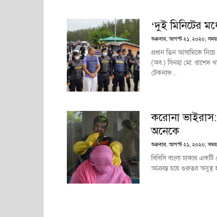
‘দুই মিনিটের মধ্
শুক্রবার, আগস্ট ২১, ২০২০; সময়
প্রধান তিন আসামিকে নিয়ে ঘ
(অব.) সিনহা মো. রাশেদ খ
টেকনাফ...
করোনা ভাইরাস: 
অনেকে
শুক্রবার, আগস্ট ২১, ২০২০; সময়
বিবিসি বাংলা ঢাকার একটি ব
আক্রান্ত হয়ে গুরুতর অসুস্