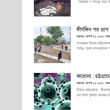
: অবহেলা ও অযত্নে পড়ে আছ
দীর্ঘদিন পর প্রা
শুক্রবার, আগস্ট ২১, ২০২০; সময়
বান্দরবান নিজস্ব প্রতিবদ
পার্বত্য জেলা বান্দরবানের 
করোনা : চট্টগ্রা
শুক্রবার, আগস্ট ২১, ২০২০; সময়
নিজস্ব প্রতিবেদক : ধীরল
এর আগে বুধবার আক্রান্ত 