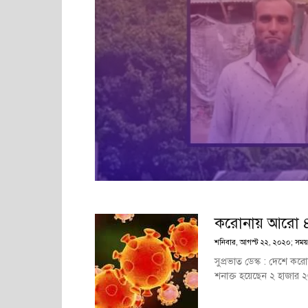
করোনায় আরো ৪৬ 
শনিবার, আগস্ট ২২, ২০২০; সময় : 
সুপ্রভাত ডেস্ক : দেশে কর
শনাক্ত হয়েছেন ২ হাজার 