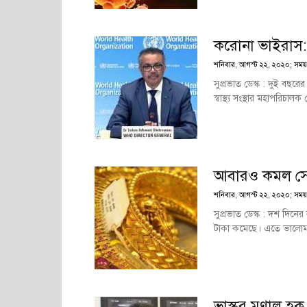
করোনা ভাইরাস: 
শনিবার, আগস্ট ২২, ২০২০; সময় : ৬
সুপ্রভাত ডেস্ক : দুই বছর
স্বাস্থ্য সংস্থার মহাপরিচাল
আবারও কমল সো
শনিবার, আগস্ট ২২, ২০২০; সময় : ৫
সুপ্রভাত ডেস্ক : দশ দিন
টাকা কমেছে। এতে ভালোমানে
ভাস্কর মৃণাল হ