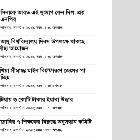
াসিনাকে ভারত এই সুযোগ কেন দিল, প্রশ্ন
িএনপির
স্পতিবার, আগস্ট ৬, ২০২৬; সময় : ৪:৩২ অপরাহ্ণ
িভাসু বিশ্ববিদ্যালয় দিবস উপলক্ষে থাকছে
র্ণাঢ্য আয়োজন
স্পতিবার, আগস্ট ৬, ২০২৬; সময় : ৪:৩২ অপরাহ্ণ
খিয়া সীমান্তে মাইন বিস্ফোরণে জেলের পা
চ্ছিন্ন
স্পতিবার, আগস্ট ৬, ২০২৬; সময় : ৪:১৪ অপরাহ্ণ
টিয়ায় ৩ কোটি টাকার ইয়াবা উদ্ধার
স্পতিবার, আগস্ট ৬, ২০২৬; সময় : ৪:০৭ অপরাহ্ণ
েরোবির ৭ শিক্ষকের বিরুদ্ধে অনুসন্ধান কমিটি
স্পতিবার, আগস্ট ৬, ২০২৬; সময় : ৩:৫৭ অপরাহ্ণ