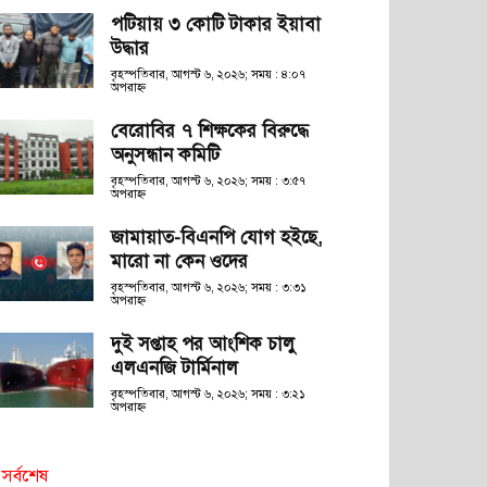
পটিয়ায় ৩ কোটি টাকার ইয়াবা
উদ্ধার
বৃহস্পতিবার, আগস্ট ৬, ২০২৬; সময় : ৪:০৭
অপরাহ্ণ
বেরোবির ৭ শিক্ষকের বিরুদ্ধে
অনুসন্ধান কমিটি
বৃহস্পতিবার, আগস্ট ৬, ২০২৬; সময় : ৩:৫৭
অপরাহ্ণ
জামায়াত-বিএনপি যোগ হইছে,
মারো না কেন ওদের
বৃহস্পতিবার, আগস্ট ৬, ২০২৬; সময় : ৩:৩১
অপরাহ্ণ
দুই সপ্তাহ পর আংশিক চালু
এলএনজি টার্মিনাল
বৃহস্পতিবার, আগস্ট ৬, ২০২৬; সময় : ৩:২১
অপরাহ্ণ
সর্বশেষ