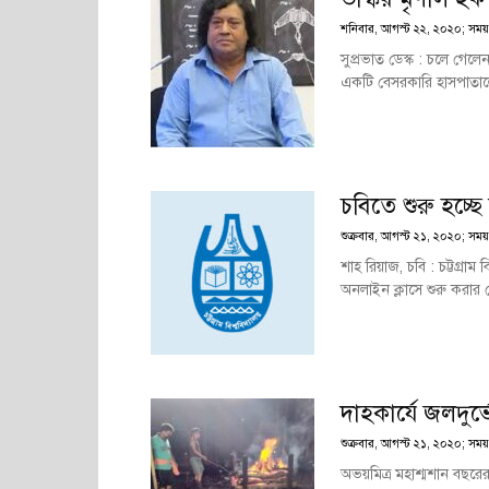
শনিবার, আগস্ট ২২, ২০২০; সময় : 
সুপ্রভাত ডেস্ক : চলে গেল
একটি বেসরকারি হাসপাতালে
চবিতে শুরু হচ্ছে
শুক্রবার, আগস্ট ২১, ২০২০; সময়
শাহ রিয়াজ, চবি : চট্টগ্রাম
অনলাইন ক্লাসে শুরু করার ঘ
দাহকার্যে জলদুর্ভ
শুক্রবার, আগস্ট ২১, ২০২০; সময়
অভয়মিত্র মহাশ্মশান বছরের