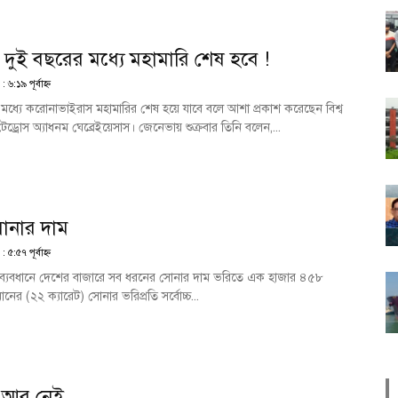
দুই বছরের মধ্যে মহামারি শেষ হবে !
:১৯ পূর্বাহ্ণ
ের মধ্যে করোনাভাইরাস মহামারির শেষ হয়ে যাবে বলে আশা প্রকাশ করেছেন বিশ্ব
ক টেড্রোস অ্যাধনম ঘেব্রেইয়েসাস। জেনেভায় শুক্রবার তিনি বলেন,...
নার দাম
:৫৭ পূর্বাহ্ণ
ের ব্যবধানে দেশের বাজারে সব ধরনের সোনার দাম ভরিতে এক হাজার ৪৫৮
র (২২ ক্যারেট) সোনার ভরিপ্রতি সর্বোচ্চ...
ক আর নেই