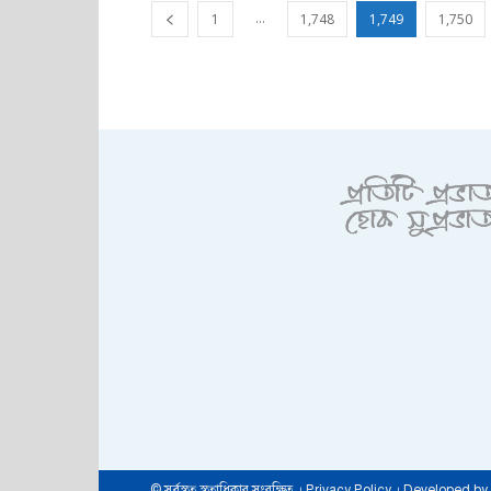
...
1
1,748
1,749
1,750
© সর্বস্বত্ব স্বত্বাধিকার সংরক্ষিত । Privacy Policy । Developed