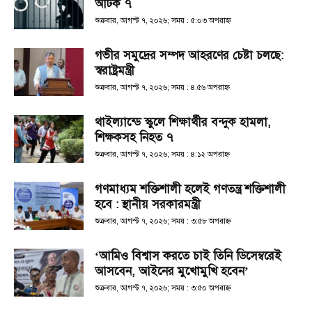
আটক ৭
শুক্রবার, আগস্ট ৭, ২০২৬; সময় : ৫:০৩ অপরাহ্ণ
গভীর সমুদ্রের সম্পদ আহরণের চেষ্টা চলছে:
স্বরাষ্ট্রমন্ত্রী
শুক্রবার, আগস্ট ৭, ২০২৬; সময় : ৪:৫৬ অপরাহ্ণ
থাইল্যান্ডে স্কুলে শিক্ষার্থীর বন্দুক হামলা,
শিক্ষকসহ নিহত ৭
শুক্রবার, আগস্ট ৭, ২০২৬; সময় : ৪:১২ অপরাহ্ণ
গণমাধ্যম শক্তিশালী হলেই গণতন্ত্র শক্তিশালী
হবে : স্থানীয় সরকারমন্ত্রী
শুক্রবার, আগস্ট ৭, ২০২৬; সময় : ৩:৫৮ অপরাহ্ণ
‘আমিও বিশ্বাস করতে চাই তিনি ডিসেম্বরেই
আসবেন, আইনের মুখোমুখি হবেন’
শুক্রবার, আগস্ট ৭, ২০২৬; সময় : ৩:৫০ অপরাহ্ণ