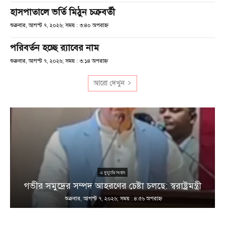
হাসপাতালে ভর্তি মিঠুন চক্রবর্তী
শুক্রবার, আগস্ট ৭, ২০২৬; সময় : ৩:৪০ অপরাহ্ণ
পরিবর্তন হচ্ছে র‌্যাবের নাম
শুক্রবার, আগস্ট ৭, ২০২৬; সময় : ৩:১৪ অপরাহ্ণ
আরো দেখুন
এ মুহূর্তের সংবাদ
গভীর সমুদ্রের সম্পদ আহরণের চেষ্টা চলছে: স্বরাষ্ট্রমন্ত্রী
শুক্রবার, আগস্ট ৭, ২০২৬; সময় : ৪:৫৬ অপরাহ্ণ