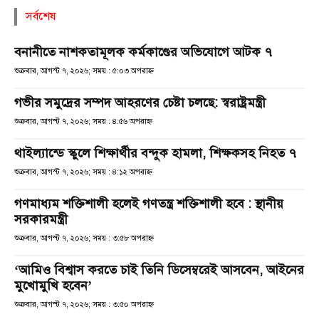
সর্বশেষ
বনানীতে নাশকতামূলক কর্মকাণ্ডের অভিযোগে আটক ৭
শুক্রবার, আগস্ট ৭, ২০২৬; সময় : ৫:০৩ অপরাহ্ণ
গভীর সমুদ্রের সম্পদ আহরণের চেষ্টা চলছে: স্বরাষ্ট্রমন্ত্রী
শুক্রবার, আগস্ট ৭, ২০২৬; সময় : ৪:৫৬ অপরাহ্ণ
থাইল্যান্ডে স্কুলে শিক্ষার্থীর বন্দুক হামলা, শিক্ষকসহ নিহত ৭
শুক্রবার, আগস্ট ৭, ২০২৬; সময় : ৪:১২ অপরাহ্ণ
গণমাধ্যম শক্তিশালী হলেই গণতন্ত্র শক্তিশালী হবে : স্থানীয়
সরকারমন্ত্রী
শুক্রবার, আগস্ট ৭, ২০২৬; সময় : ৩:৫৮ অপরাহ্ণ
‘আমিও বিশ্বাস করতে চাই তিনি ডিসেম্বরেই আসবেন, আইনের
মুখোমুখি হবেন’
শুক্রবার, আগস্ট ৭, ২০২৬; সময় : ৩:৫০ অপরাহ্ণ