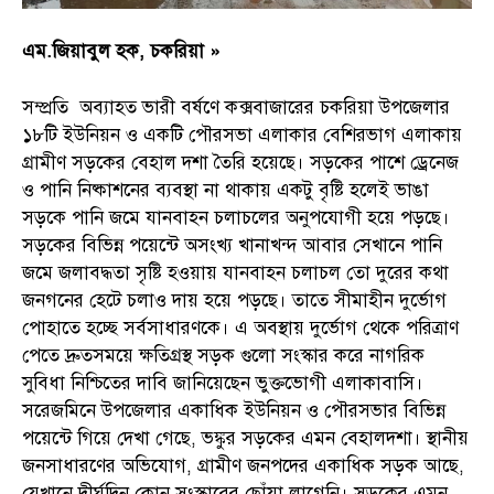
এম.জিয়াবুল হক, চকরিয়া »
সম্প্রতি অব্যাহত ভারী বর্ষণে কক্সবাজারের চকরিয়া উপজেলার
১৮টি ইউনিয়ন ও একটি পৌরসভা এলাকার বেশিরভাগ এলাকায়
গ্রামীণ সড়কের বেহাল দশা তৈরি হয়েছে। সড়কের পাশে ড্রেনেজ
ও পানি নিষ্কাশনের ব্যবস্থা না থাকায় একটু বৃষ্টি হলেই ভাঙা
সড়কে পানি জমে যানবাহন চলাচলের অনুপযোগী হয়ে পড়ছে।
সড়কের বিভিন্ন পয়েন্টে অসংখ্য খানাখন্দ আবার সেখানে পানি
জমে জলাবদ্ধতা সৃষ্টি হওয়ায় যানবাহন চলাচল তো দুরের কথা
জনগনের হেটে চলাও দায় হয়ে পড়ছে। তাতে সীমাহীন দুর্ভোগ
পোহাতে হচ্ছে সর্বসাধারণকে। এ অবস্থায় দুর্ভোগ থেকে পরিত্রাণ
পেতে দ্রুতসময়ে ক্ষতিগ্রস্থ সড়ক গুলো সংস্কার করে নাগরিক
সুবিধা নিশ্চিতের দাবি জানিয়েছেন ভুক্তভোগী এলাকাবাসি।
সরেজমিনে উপজেলার একাধিক ইউনিয়ন ও পৌরসভার বিভিন্ন
পয়েন্টে গিয়ে দেখা গেছে, ভঙ্কুর সড়কের এমন বেহালদশা। স্থানীয়
জনসাধারণের অভিযোগ, গ্রামীণ জনপদের একাধিক সড়ক আছে,
যেখানে দীর্ঘদিন কোন সংস্কারের ছোঁয়া লাগেনি। সড়কের এমন