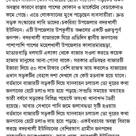
অবস্থার কারণে রাস্তার পাশের দোকান ও মার্কেটের বেচাকেনাও
কমে গেছে। এতে লোকসানের মুখে পড়েছেন ব্যবসায়ীরা। দ্রুত
সড়ক সংস্কারের দাবি তাদের।চকরিয়া উপজেলার বদরখালী
ইউনিয়ন। এটি উপজেলার উপকুলীয় অঞ্চলের একটি গুরুত্বপুর্ণ
জনপদ। বদরখালী বাজারকে ঘিরে প্রতিদিন স্থানীয় জনগনের
পাশাপাশি পাশের মহেশখালী উপজেলার কালারমারছড়া,
মাতারবাড়ি ধলঘাট এলাকা থেকে বাজার সওদা করতে কয়েক
হাজার মানুষের আনা-গোনা থাকে। সরকার প্রতিবছর বাজারটি
ইজারা দিয়ে ৫০ লাখ টাকার বেশি রাজস্ব আয় করলেও বাজারের
প্রধান সড়কটির বেহাল দশা দেখলে যে কেউ হতবাক হয়ে যাবে।
বর্তমানে বাজারটি সড়কটি দিয়ে যানবাহন চলাচল তো দুরের কথা
জনগনের হেটে চলাও দায় হয়ে পড়ছে।সম্প্রতি সময়ের অব্যাহত
ভারী বর্ষণে সড়কের বিভিন্ন পয়েন্টে অসংখ্য খানাখন্দ তৈরী
হয়েছে। আবার সেখানে পানি জমে জলাবদ্ধতা সৃষ্টি হওয়ায়
বর্তমানে বাজারটি সড়কটি দিয়ে যানবাহন চলাচল তো দুরের কথা
জনগনের হেটে চলাও দায় হয়ে পড়ছে। একইধরণের অবস্থা বিরাজ
করছে বদরখালী ইউনিয়নের বেশিরভাগ গ্রামীন জনপদের