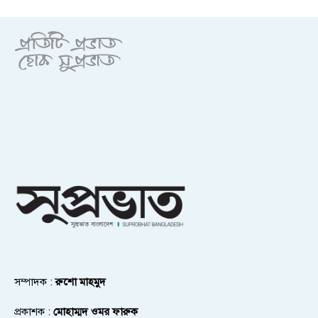
সম্পাদক :
রুশো মাহমুদ
প্রকাশক :
মোহাম্মদ ওমর ফারুক