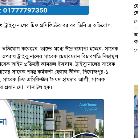
য
ক
বু
ট্রাইব্যুনালের চিফ প্রসিকিউটর বরাবর তিনি এ অভিযোগ
আ
ক
লি অভিযোগ করেছেন, তাদের মধ্যে উল্লেখযোগ্য হচ্ছেন- সাবেক
বুধ
াতিক অপরাধ ট্রাইব্যুনালের সাবেক চেয়ারম্যান বিচারপতি নিজামুল
েক আইন প্রতিমন্ত্রী কামরুল ইসলাম, ট্রাইব্যুনালের সাবেক
লের সাবেক তদন্ত কর্মকর্তা হেলাল উদ্দিন, পিরোজপুর-১
সাবেক চিফ প্রসিকিউটর সৈয়দ হায়দার আলী, সাবেক
্থার প্রধান মো. সানাউল হক।