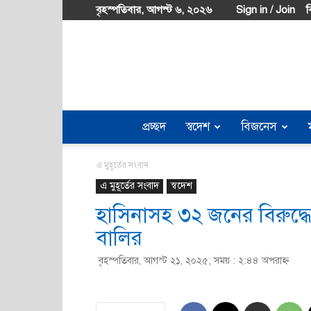
বৃহস্পতিবার, আগস্ট ৬, ২০২৬
Sign in / Join
ব
প্রচ্ছদ
স্বদেশ
বিজনেস
এ মুহূর্তের সংবাদ
এ মুহূর্তের সংবাদ
স্বদেশ
হাসিনাসহ ৩২ জনের বিরুদ্ধ
বালির
বৃহস্পতিবার, আগস্ট ২১, ২০২৫; সময় : ২:৪৪ অপরাহ্ণ