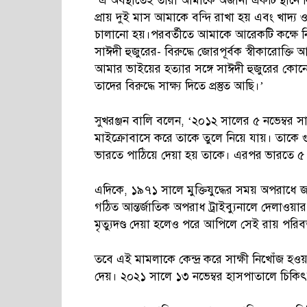
‘এ অবস্থাতেই তারা আমাকে অজানা একটি স্থানে 
প্রায় দুই মাস আমাকে বন্দি রাখা হয় এবং খাদ্য 
চালানো হয়।পরবর্তীতে আমাকে আরেকটি কক্ষে ন
সাঈদী হুজুরের- বিরুদ্ধে জোরপূর্বক স্বীকারোক্ত
আমার ভাইয়ের হত্যার সঙ্গে সাঈদী হুজুরের কোনো 
তাদের বিরুদ্ধে সাক্ষ্য দিতে প্রস্তুত আছি।’
সুখরঞ্জন বালি বলেন, ‘২০১২ সালের ৫ নভেম্বর সা
মাইক্রোবাসে করে তাকে তুলে নিয়ে যায়। তাকে 
ভারতে পাঠিয়ে দেয়া হয় তাকে। এরপর ভারতে ৫
এদিকে, ১৯৭১ সালে মুক্তিযুদ্ধের সময় অপরা
গঠিত আন্তর্জাতিক অপরাধ ট্রাইব্যুনালে দেলাওয়
মৃত্যুদণ্ড দেয়া হলেও পরে আপিলে সেই রায় পরিবর
তবে এই মামলাকে কেন্দ্র করে সাক্ষী নিখোঁজ হও
দেয়। ২০২১ সালে ১৩ নভেম্বর হাসপাতালে চিকিৎ