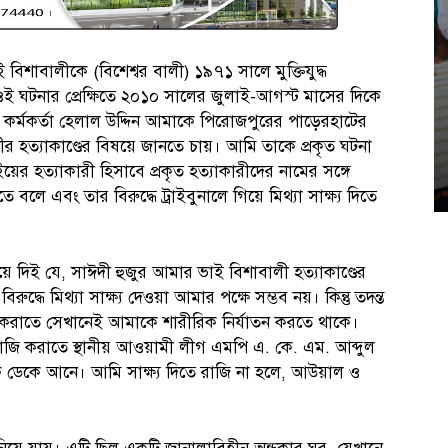
িশাবালীকে (বিশেশ্বর বালী) ১৯৭১ সালে মুক্তিযুদ্ধ
ওই ঘটনার প্রেক্ষিতে ২০১০ সালের জুলাই-আগস্ট মাসের দিকে
্ত কর্মকর্তা হেলাল উদ্দিন আমাকে পিরোজপুরের পাড়েরহাটের
ীর হত্যাকাণ্ডের বিষয়ে জানতে চায়। আমি তাকে প্রকৃত ঘটনা
ের হত্যাকারী হিসাবে প্রকৃত হত্যাকারীদের নামের সঙ্গে
 এবং তার বিরুদ্ধে ট্রাইবুনালে গিয়ে মিথ্যা সাক্ষ্য দিতে
 দিই যে, সাঈদী হুজুর আমার ভাই বিশাবালী হত্যাকাণ্ডের
দ্ধে মিথ্যা সাক্ষ্য দেওয়া আমার পক্ষে সম্ভব নয়। কিন্তু তদন্ত
ি করাতে সেখানেই আমাকে শারীরিক নির্যাতন করতে থাকে।
 রাজি করাতে স্থানীয় আওয়ামী লীগ এমপি এ. কে. এম. আব্দুল
ডেকে আনে। আমি সাক্ষ্য দিতে রাজি না হলে, আউয়াল ও