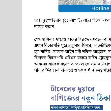
আজ বৃহস্পতিবার (২১ আগস্ট) আন্তজাতিক অপরাধ 
দায়ের করেন।
শেখ হাসিনার ছাড়াও যাদের বিরুদ্ধে সুখরঞ্জন বা
প্রধান বিচারপতি সুরেন্দ্র কুমার সিনহা, আন্তর্জ
হক নাসিম, সাবেক আইন মন্ত্রী শফিক আহমেদ, সাব
বিচারক বিচারপতি এটিএম ফজলে কবির, ট্রাইব্যুনা
আসনের সাবেক সংসদ সদস্য এ কে এম আউয়াল, 
প্রসিকিউটর রানা দাস গুপ্ত ও তৎকালীন তদন্ত সংস