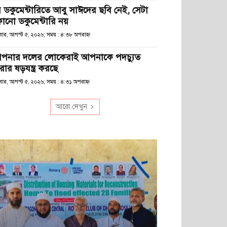
ে ডকুমেন্টারিতে আবু সাঈদের ছবি নেই, সেটা
োনো ডকুমেন্টারি নয়
ধবার, আগস্ট ৫, ২০২৬; সময় : ৪:৩৮ অপরাহ্ণ
পনার দলের লোকেরাই আপনাকে পদচ্যুত
রার ষড়যন্ত্র করছে
বার, আগস্ট ৫, ২০২৬; সময় : ৪:৩১ অপরাহ্ণ
আরো দেখুন