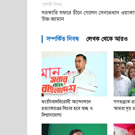
পূর্ববর্তী নিবন্ধ
সরকারি সফরে চীনে গেলেন সেনাপ্রধান ওয়াকা
উজ-জামান
সম্পর্কিত নিবন্ধ
লেখক থেকে আরও
ফ্যাসিবাদবিরোধী আন্দোলনে
গণতন্ত্রকে প্
হত্যাকাণ্ডের বিচার হবে স্বচ্ছ ও
আমরা দৃঢ় প্রত
বিশ্বাসযোগ্য