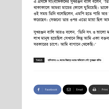
এ প্রসঙ্গে সাংবাদিকদের সুখরঞ্জন বালি বলেন, 
থাকাকালে আমরা মায়ের কোলে ঘুমিয়েছি। তাকে 
ওই সময় তিনি বলেছিলেন, এমপি হতে পারি আর না
করেছেন। সেজন্যে তার ওপর এতো মায়া ছিল আ
সুখরঞ্জন বালি আরও বলেন, ‘তিনি সৎ ও ভালো ম
লাখ মানুষ হয়েছিল সেখানে কিন্তু আমি একা বক্
সরকারের চাপে। আমি বাগানে থেকেছি।’
TAGS
হাসিনাসহ ৩২ জনের বিরুদ্ধে গুমের অভিযোগ সেই সুখরঞ্জন বালির
Facebook
Email
Print