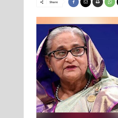
Share