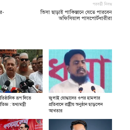
পরবর্তী নিবন্ধ
র-
ভিসা ছাড়াই পাকিস্তানে যেতে পারবেন
অফিসিয়াল পাসপোর্টধারীরা
রাতিষ্ঠানিক রূপ দিতে
জুলাই যোদ্ধাদের ওপর হামলার
িজ্ঞ : তথ্যমন্ত্রী
প্রতিবাদে রাষ্ট্রীয় অনুষ্ঠান ছাড়লেন
আখতার