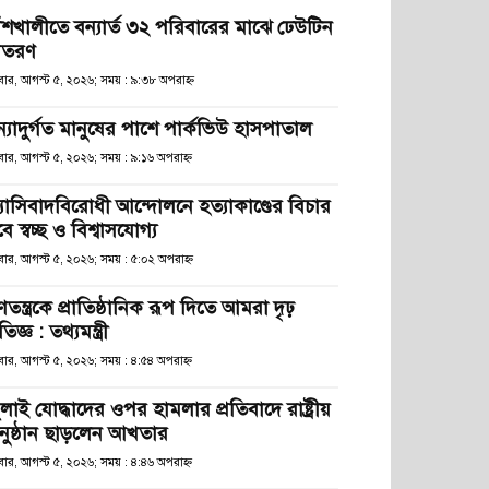
াঁশখালীতে বন্যার্ত ৩২ পরিবারের মাঝে ঢেউটিন
িতরণ
ধবার, আগস্ট ৫, ২০২৬; সময় : ৯:৩৮ অপরাহ্ণ
ন্যাদুর্গত মানুষের পাশে পার্কভিউ হাসপাতাল
বার, আগস্ট ৫, ২০২৬; সময় : ৯:১৬ অপরাহ্ণ
্যাসিবাদবিরোধী আন্দোলনে হত্যাকাণ্ডের বিচার
ে স্বচ্ছ ও বিশ্বাসযোগ্য
বার, আগস্ট ৫, ২০২৬; সময় : ৫:০২ অপরাহ্ণ
তন্ত্রকে প্রাতিষ্ঠানিক রূপ দিতে আমরা দৃঢ়
রতিজ্ঞ : তথ্যমন্ত্রী
বার, আগস্ট ৫, ২০২৬; সময় : ৪:৫৪ অপরাহ্ণ
লাই যোদ্ধাদের ওপর হামলার প্রতিবাদে রাষ্ট্রীয়
নুষ্ঠান ছাড়লেন আখতার
বার, আগস্ট ৫, ২০২৬; সময় : ৪:৪৬ অপরাহ্ণ