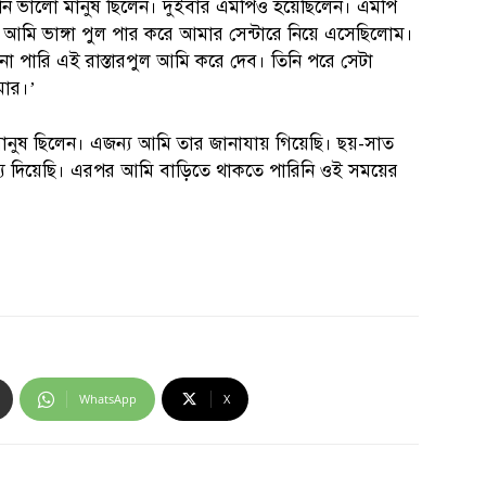
‘তিনি ভালো মানুষ ছিলেন। দুইবার এমপিও হয়েছিলেন। এমপি
আমি ভাঙ্গা পুল পার করে আমার সেন্টারে নিয়ে এসেছিলোম।
 পারি এই রাস্তারপুল আমি করে দেব। তিনি পরে সেটা
মার।’
ানুষ ছিলেন। এজন্য আমি তার জানাযায় গিয়েছি। ছয়-সাত
তব্য দিয়েছি। এরপর আমি বাড়িতে থাকতে পারিনি ওই সময়ের
WhatsApp
X