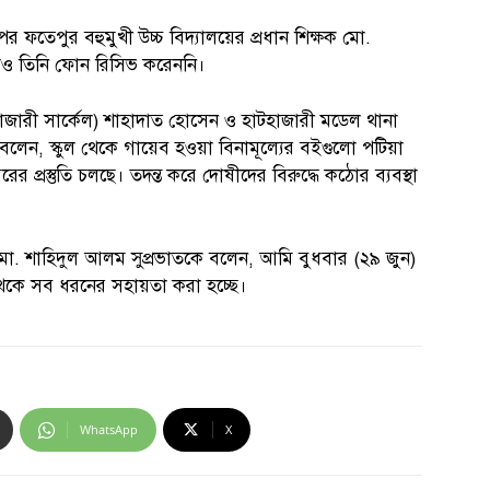
 ফতেপুর বহুমুখী উচ্চ বিদ্যালয়ের প্রধান শিক্ষক মো.
 তিনি ফোন রিসিভ করেননি।
হাজারী সার্কেল) শাহাদাত হোসেন ও হাটহাজারী মডেল থানা
কে বলেন, স্কুল থেকে গায়েব হওয়া বিনামূল্যের বইগুলো পটিয়া
র প্রস্তুতি চলছে। তদন্ত করে দোষীদের বিরুদ্ধে কঠোর ব্যবস্থা
 মো. শাহিদুল আলম সুপ্রভাতকে বলেন, আমি বুধবার (২৯ জুন)
 থেকে সব ধরনের সহায়তা করা হচ্ছে।
WhatsApp
X