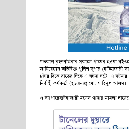
গতকাল বৃহস্পতিবার সকালে গায়েব হওয়া বইগুলো
জানিয়েছেন অতিরিক্ত পুলিশ সুপার (হাটহাজারী 
৮টার দিকে রাতের দিকে এ ঘটনা ঘটে। এ ঘটনার প
নির্বাহী কর্মকর্তা (ইউএনও) মো. শাহিদুল আলম।
এ ব্যাপারেহাটহাজারী মডেল থানায় মামলা দায়েরের