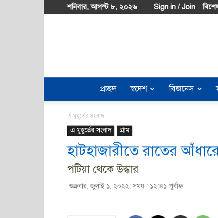
শনিবার, আগস্ট ৮, ২০২৬
Sign in / Join
বিশেষ
প্রচ্ছদ
স্বদেশ
বিজনেস
এ মুহূর্তের সংবাদ
এ মুহূর্তের সংবাদ
গ্রাম
হাটহাজারীতে রাতের আঁধারে 
পটিয়া থেকে উদ্ধার
শুক্রবার, জুলাই ১, ২০২২; সময় : ১২:৪১ পূর্বাহ্ণ