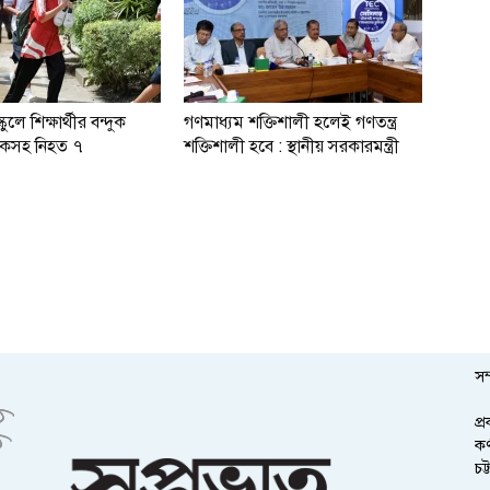
কুলে শিক্ষার্থীর বন্দুক
গণমাধ্যম শক্তিশালী হলেই গণতন্ত্র
্ষকসহ নিহত ৭
শক্তিশালী হবে : স্থানীয় সরকারমন্ত্রী
সম
প্
কর
চট