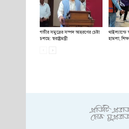
গভীর সমুদ্রের সম্পদ আহরণের চেষ্টা
থাইল্যান্ডে স্
চলছে: স্বরাষ্ট্রমন্ত্রী
হামলা, শিক