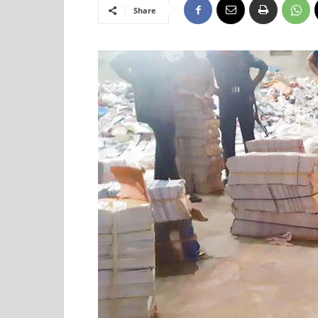
Share