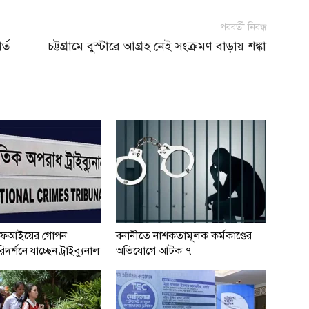
পরবর্তী নিবন্ধ
্ত
চট্টগ্রামে বুস্টারে আগ্রহ নেই সংক্রমণ বাড়ায় শঙ্কা
ফআইয়ের গোপন
বনানীতে নাশকতামূলক কর্মকাণ্ডের
দর্শনে যাচ্ছেন ট্রাইব্যুনাল
অভিযোগে আটক ৭