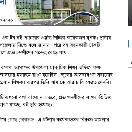
 এক টন বই পাচারের প্রস্তুতি নিচ্ছিল কয়েকজন যুবক। স্থানীয়
 উপজেলায় নিচ্ছে বলে জানায়। পরে বই বহনকারী ট্রাকটি
 প্রত্যক্ষদর্শীদের সন্দেহ বেড়ে যায়।
আর
 বলেন, আমাদের উপজেলা মাধ্যমিক শিক্ষা অফিসে কক্ষ
দ্যালয়ের হলরুমে রাখা হয়েছিল। স্কুলের আসবাবপত্র সরানোর
প্রধান শিক্ষক। এরপর তিনি আমাকে আর চাবি ফেরত দেননি।
খনো বলা যাচ্ছে না। তবে, প্রত্যক্ষদর্শীদের সাক্ষ্য, ভিডিও
বোঝা যাচ্ছে, বই চুরি হয়েছে।
নিয়ে গেছে চোরচক্র। এ ঘটনায় কয়েকজনের বিরুদ্ধে মামলার