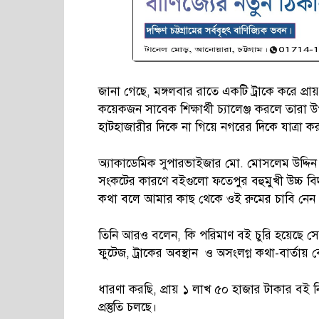
জানা গেছে, মঙ্গলবার রাতে একটি ট্রাকে করে প্রায়
কয়েকজন সাবেক শিক্ষার্থী চ্যালেঞ্জ করলে তারা
হাটহাজারীর দিকে না গিয়ে নগরের দিকে যাত্রা করলে
অ্যাকাডেমিক সুপারভাইজার মো. মোসলেম উদ্দিন
সংকটের কারণে বইগুলো ফতেপুর বহুমুখী উচ্চ বি
কথা বলে আমার কাছ থেকে ওই রুমের চাবি নেন 
তিনি আরও বলেন, কি পরিমাণ বই চুরি হয়েছে সেটি এ
ফুটেজ, ট্রাকের অবস্থান ও অসংলগ্ন কথা-বার্তায় 
ধারণা করছি, প্রায় ১ লাখ ৫০ হাজার টাকার বই 
প্রস্তুতি চলছে।