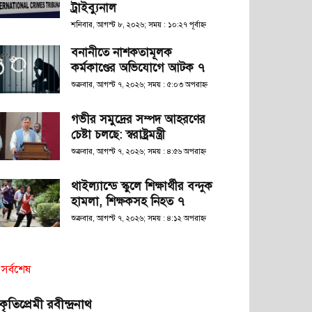
ট্রাইব্যুনাল
শনিবার, আগস্ট ৮, ২০২৬; সময় : ১০:২৭ পূর্বাহ্ণ
বনানীতে নাশকতামূলক
কর্মকাণ্ডের অভিযোগে আটক ৭
শুক্রবার, আগস্ট ৭, ২০২৬; সময় : ৫:০৩ অপরাহ্ণ
গভীর সমুদ্রের সম্পদ আহরণের
চেষ্টা চলছে: স্বরাষ্ট্রমন্ত্রী
শুক্রবার, আগস্ট ৭, ২০২৬; সময় : ৪:৫৬ অপরাহ্ণ
থাইল্যান্ডে স্কুলে শিক্ষার্থীর বন্দুক
হামলা, শিক্ষকসহ নিহত ৭
শুক্রবার, আগস্ট ৭, ২০২৬; সময় : ৪:১২ অপরাহ্ণ
সর্বশেষ
রকৃতিপ্রেমী রবীন্দ্রনাথ