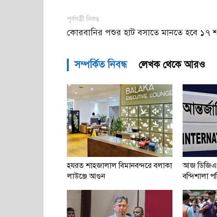
পূর্ববর্তী নিবন্ধ
কোরবানির পশুর হাট বসাতে মানতে হবে ১৭ শর
সম্পর্কিত নিবন্ধ
লেখক থেকে আরও
হযরত শাহজালাল বিমানবন্দরে বলাকা
আজ ডিজিএ
লাউঞ্জে আগুন
বন্দিশালা পরি