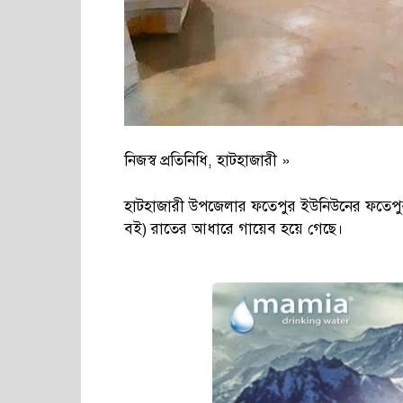
নিজস্ব প্রতিনিধি, হাটহাজারী »
হাটহাজারী উপজেলার ফতেপুর ইউনিউনের ফতেপুর বহ
বই) রাতের আধারে গায়েব হয়ে গেছে।