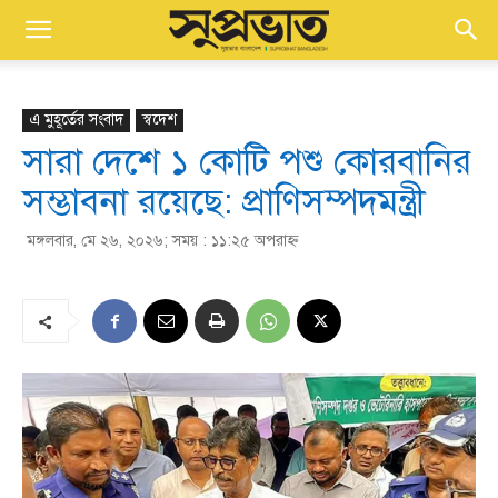
এ মুহূর্তের সংবাদ
স্বদেশ
সারা দেশে ১ কোটি পশু কোরবানির
সম্ভাবনা রয়েছে: প্রাণিসম্পদমন্ত্রী
মঙ্গলবার, মে ২৬, ২০২৬; সময় : ১১:২৫ অপরাহ্ণ