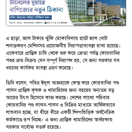
এ ছাড়া, জাল টাকার ঝুঁকি মোকাবিলায় হাটে জাল নোট
শনাক্তকরণ মেশিনসহ প্রয়োজনীয় নিরাপত্তাব্যবস্থা রাখা হয়েছে।
একেবারে প্রান্তিক চাষি থেকে শুরু করে ক্রেতা পর্যন্ত কোরবানির
পশুর ক্রয়-বিক্রয় যেন সম্পূর্ণ নিরাপদ হয়, সে জন্য সরকার সব
ধরনের কার্যকর ব্যবস্থা গ্রহণ করেছে।
তিনি বলেন, পবিত্র ঈদুল আজহাকে কেন্দ্র করে কোরবানির পশু
পালন প্রান্তিক কৃষক ও খামারিদের জন্য বছরের অন্যতম বড়
আয়ের উৎস হিসেবে কাজ করছে। দেশের লাখো পরিবার
কোরবানির পশু লালন-পালন ও বিক্রির মাধ্যমে আর্থিকভাবে
লাভবান হচ্ছে, যা ধীরে ধীরে একটি শিল্পভিত্তিক অর্থনৈতিক
কর্মকাণ্ডে রূপ নিচ্ছে। এ জন্য প্রান্তিক খামারিদের স্বার্থরক্ষায়
সরকার সর্বোচ্চ সতর্ক রয়েছে।