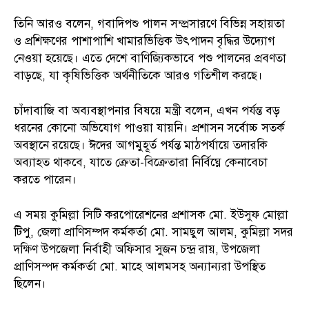
তিনি আরও বলেন, গবাদিপশু পালন সম্প্রসারণে বিভিন্ন সহায়তা
ও প্রশিক্ষণের পাশাপাশি খামারভিত্তিক উৎপাদন বৃদ্ধির উদ্যোগ
নেওয়া হয়েছে। এতে দেশে বাণিজ্যিকভাবে পশু পালনের প্রবণতা
বাড়ছে, যা কৃষিভিত্তিক অর্থনীতিকে আরও গতিশীল করছে।
চাঁদাবাজি বা অব্যবস্থাপনার বিষয়ে মন্ত্রী বলেন, এখন পর্যন্ত বড়
ধরনের কোনো অভিযোগ পাওয়া যায়নি। প্রশাসন সর্বোচ্চ সতর্ক
অবস্থানে রয়েছে। ঈদের আগমুহূর্ত পর্যন্ত মাঠপর্যায়ে তদারকি
অব্যাহত থাকবে, যাতে ক্রেতা-বিক্রেতারা নির্বিঘ্নে কেনাবেচা
করতে পারেন।
এ সময় কুমিল্লা সিটি করপোরেশনের প্রশাসক মো. ইউসুফ মোল্লা
টিপু, জেলা প্রাণিসম্পদ কর্মকর্তা মো. সামছুল আলম, কুমিল্লা সদর
দক্ষিণ উপজেলা নির্বাহী অফিসার সুজন চন্দ্র রায়, উপজেলা
প্রাণিসম্পদ কর্মকর্তা মো. মাহে আলমসহ অন্যান্যরা উপস্থিত
ছিলেন।