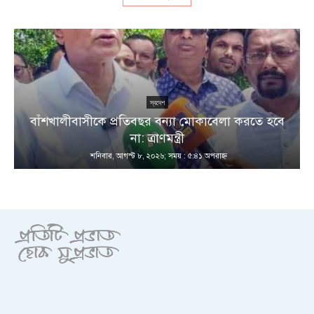
স্বদেশ
বাঁশখালীবাসীকে প্রতিবছর বন্যা মোকাবেলা করতে হবে
না: ত্রাণমন্ত্রী
শনিবার, আগস্ট ৮, ২০২৬; সময় : ৫:৪১ অপরাহ্ণ