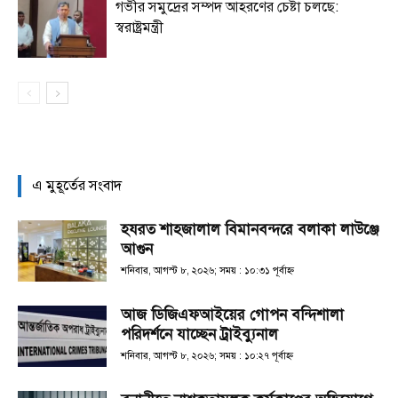
গভীর সমুদ্রের সম্পদ আহরণের চেষ্টা চলছে:
স্বরাষ্ট্রমন্ত্রী
এ মুহূর্তের সংবাদ
হযরত শাহজালাল বিমানবন্দরে বলাকা লাউঞ্জে
আগুন
শনিবার, আগস্ট ৮, ২০২৬; সময় : ১০:৩১ পূর্বাহ্ণ
আজ ডিজিএফআইয়ের গোপন বন্দিশালা
পরিদর্শনে যাচ্ছেন ট্রাইব্যুনাল
শনিবার, আগস্ট ৮, ২০২৬; সময় : ১০:২৭ পূর্বাহ্ণ