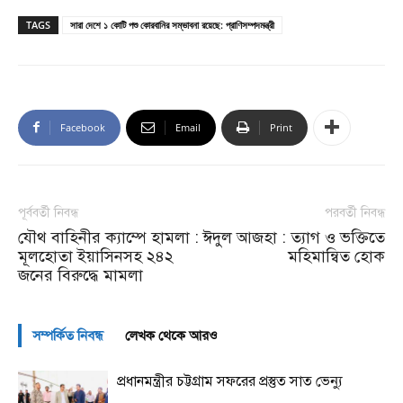
TAGS
সারা দেশে ১ কোটি পশু কোরবানির সম্ভাবনা রয়েছে: প্রাণিসম্পদমন্ত্রী
Facebook
Email
Print
পূর্ববর্তী নিবন্ধ
পরবর্তী নিবন্ধ
যৌথ বাহিনীর ক্যাম্পে হামলা :
ঈদুল আজহা : ত্যাগ ও ভক্তিতে
মূলহোতা ইয়াসিনসহ ২৪২
মহিমান্বিত হোক
জনের বিরুদ্ধে মামলা
সম্পর্কিত নিবন্ধ
লেখক থেকে আরও
প্রধানমন্ত্রীর চট্টগ্রাম সফরের প্রস্তুত সাত ভেন্যু