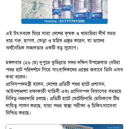
এই উৎসবকে ঘিরে সারা দেশের কৃষক ও খামারিরা দীর্ঘ সময়
ধরে গরু, ছাগল, ভেড়া ও মহিষ প্রস্তুত করেন, যা তাদের
অর্থনৈতিক সচ্ছলতার একটি বড় সুযোগ।
মঙ্গলবার (২৬ মে) দুপুরে কুমিল্লার সদর দক্ষিণ উপজেলার নেউরা
পশুর হাট পরিদর্শনে গিয়ে সাংবাদিকদের প্রশ্নের জবাবে তিনি এসব
কথা বলেন।
প্রাণিসম্পদমন্ত্রী বলেন, দেশের প্রতিটি পশুর হাটে প্রশাসন,
আইনশৃঙ্খলা রক্ষাকারী বাহিনী এবং প্রাণিসম্পদ বিভাগের সমন্বয়ে
নিবিড় নজরদারি চলছে। প্রতিটি হাটে ভেটেরিনারি মেডিক্যাল টিম
দায়িত্ব পালন করছে, যারা পশুর স্বাস্থ্য পরীক্ষা ও চিকিৎসাসেবা
নিশ্চিত করছে।