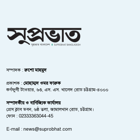
সম্পাদক :
রুশো মাহমুদ
প্রকাশক :
মোহাম্মদ ওমর ফারুক
কর্ণফুলী টাওয়ার, ৬৩, এস. এস. খালেদ রোড চট্টগ্রাম-৪০০০
সম্পাদকীয় ও বাণিজ্যিক কার্যালয়
প্রেস ক্লাব ভবন, ৬ষ্ঠ তলা, জামালখান রোড, চট্টগ্রাম।
ফোন : 02333363044-45
E-mail :
news@suprobhat.com