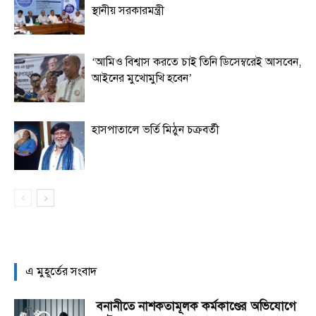
স্থানীয় সরকারমন্ত্রী
‘আমিও বিশ্বাস করতে চাই তিনি ডিসেম্বরেই আসবেন,
আইনের মুখোমুখি হবেন’
হাসপাতালে ভর্তি মিঠুন চক্রবর্তী
এ মুহূর্তের সংবাদ
বনানীতে নাশকতামূলক কর্মকাণ্ডের অভিযোগে