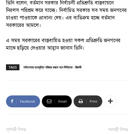
তিনি বলেন, বর্তমান সরকার নির্বাচনী প্রতিশ্রুতি বাস্তবায়নে
নিরলস পরিশ্রম করে যাচ্ছে। নির্বাচিত সরকার সব সময় জনগণের
চাওয়া পাওয়াকে প্রাধান্য দেয়। এর ব্যতিক্রম হচ্ছে বর্তমান
সরকারের আমলে।
এ সময় সরকারের বাস্তবায়িত হওয়া সকল প্রতিশ্রুতি জনগণের
মাঝে ছড়িয়ে দেওয়ার আহ্বান জানান তিনি।
TAGS
সহিংসতার মনোবৃত্তি পরিহার করতে হবে দিল্লিকে : রিজভী
Facebook
Email
Print
পূর্ববর্তী নিবন্ধ
পরবর্তী নিবন্ধ