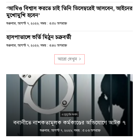
‘আমিও বিশ্বাস করতে চাই তিনি ডিসেম্বরেই আসবেন, আইনের
মুখোমুখি হবেন’
শুক্রবার, আগস্ট ৭, ২০২৬; সময় : ৩:৫০ অপরাহ্ণ
হাসপাতালে ভর্তি মিঠুন চক্রবর্তী
শুক্রবার, আগস্ট ৭, ২০২৬; সময় : ৩:৪০ অপরাহ্ণ
আরো দেখুন
এ মুহূর্তের সংবাদ
বনানীতে নাশকতামূলক কর্মকাণ্ডের অভিযোগে আটক ৭
শুক্রবার, আগস্ট ৭, ২০২৬; সময় : ৫:০৩ অপরাহ্ণ