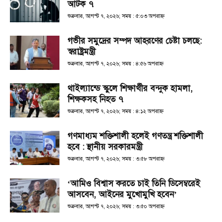
আটক ৭
শুক্রবার, আগস্ট ৭, ২০২৬; সময় : ৫:০৩ অপরাহ্ণ
গভীর সমুদ্রের সম্পদ আহরণের চেষ্টা চলছে:
স্বরাষ্ট্রমন্ত্রী
শুক্রবার, আগস্ট ৭, ২০২৬; সময় : ৪:৫৬ অপরাহ্ণ
থাইল্যান্ডে স্কুলে শিক্ষার্থীর বন্দুক হামলা,
শিক্ষকসহ নিহত ৭
শুক্রবার, আগস্ট ৭, ২০২৬; সময় : ৪:১২ অপরাহ্ণ
গণমাধ্যম শক্তিশালী হলেই গণতন্ত্র শক্তিশালী
হবে : স্থানীয় সরকারমন্ত্রী
শুক্রবার, আগস্ট ৭, ২০২৬; সময় : ৩:৫৮ অপরাহ্ণ
‘আমিও বিশ্বাস করতে চাই তিনি ডিসেম্বরেই
আসবেন, আইনের মুখোমুখি হবেন’
শুক্রবার, আগস্ট ৭, ২০২৬; সময় : ৩:৫০ অপরাহ্ণ