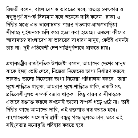
রিজভী বলেন, বাংলাদেশ ও ভারতের মধ্যে অত্যন্ত চমৎকার ও
বন্ধুত্বপূর্ণ সম্পর্ক বিদ্যমান বলে অনেকে দাবি করেন। ঢাকা ও
দিল্লির মধ্যে এত আলোচনার পরেও গতকাল ব্রাহ্মণবাড়িয়া
সীমান্তে দুইজনকে গুলি করে হত্যা করা হয়েছে। এগুলো কীসের
আলামত? বাংলাদেশ বা ভারতের সাধারণ মানুষ, কেউই এমনটা
চায় না। দুই প্রতিবেশী দেশ শান্তিপূর্ণভাবে থাকতে চায়।
প্রধানমন্ত্রীর রাজনৈতিক উপদেষ্টা বলেন, আমাদের দেশের মানুষ
যাকে ইচ্ছা ভোট দেবে, নিজেরা নিজেদের ভাগ্য নির্ধারণ করবে;
ভারতও তাদের নিজেদের ভাগ্য নিজেরা পরিচালনা করবে। তারা
সুখে-শান্তিতে থাকুক, আমরাও সুখে-শান্তিতে থাকি, একটি সৎ
প্রতিবেশীসুলভ সম্পর্ক বজায় থাকুক। কিন্তু বারবার সীমান্তকে
এভাবে রক্তাক্ত করলে কখনোই ভালো সম্পর্ক গড়ে ওঠে না। তাই
দিল্লির কাছে আমাদের দাবি, এই রক্তপাত বন্ধ করতে হবে।
বাংলাদেশের সঙ্গে যদি স্থায়ী বন্ধুত্ব গড়ে তুলতে চান, তবে এই
সহিংসতার মনোবৃত্তি পরিহার করতে হবে।