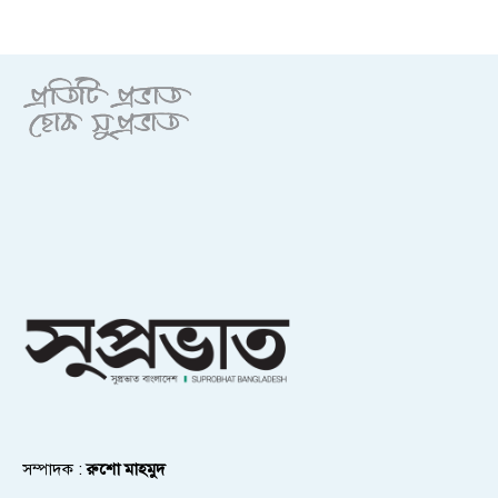
সম্পাদক :
রুশো মাহমুদ