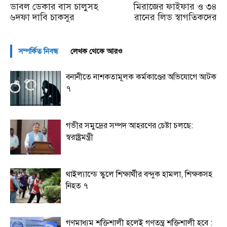
ডাবল ডেকার বাস চালুসহ
মিরাজের ফাইফার ও ৩৪
৬দফা দাবি চাকসুর
রানের লিড স্বাগতিকদের
সম্পর্কিত নিবন্ধ
লেখক থেকে আরও
বনানীতে নাশকতামূলক কর্মকাণ্ডের অভিযোগে আটক
৭
গভীর সমুদ্রের সম্পদ আহরণের চেষ্টা চলছে:
স্বরাষ্ট্রমন্ত্রী
থাইল্যান্ডে স্কুলে শিক্ষার্থীর বন্দুক হামলা, শিক্ষকসহ
নিহত ৭
গণমাধ্যম শক্তিশালী হলেই গণতন্ত্র শক্তিশালী হবে :