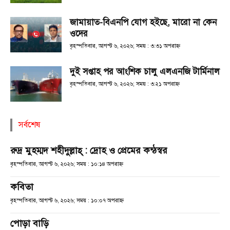
জামায়াত-বিএনপি যোগ হইছে, মারো না কেন
ওদের
বৃহস্পতিবার, আগস্ট ৬, ২০২৬; সময় : ৩:৩১ অপরাহ্ণ
দুই সপ্তাহ পর আংশিক চালু এলএনজি টার্মিনাল
বৃহস্পতিবার, আগস্ট ৬, ২০২৬; সময় : ৩:২১ অপরাহ্ণ
সর্বশেষ
রুদ্র মুহম্মদ শহীদুল্লাহ্ : দ্রোহ ও প্রেমের কন্ঠস্বর
বৃহস্পতিবার, আগস্ট ৬, ২০২৬; সময় : ১০:১৪ অপরাহ্ণ
কবিতা
বৃহস্পতিবার, আগস্ট ৬, ২০২৬; সময় : ১০:০৭ অপরাহ্ণ
পোড়া বাড়ি