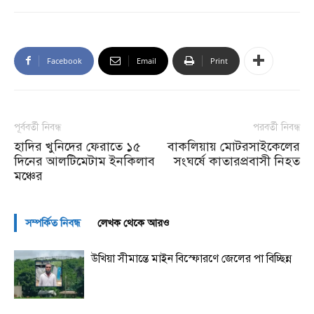
Facebook
Email
Print
পূর্ববর্তী নিবন্ধ
পরবর্তী নিবন্ধ
হাদির খুনিদের ফেরাতে ১৫
বাকলিয়ায় মোটরসাইকেলের
দিনের আলটিমেটাম ইনকিলাব
সংঘর্ষে কাতারপ্রবাসী নিহত
মঞ্চের
সম্পর্কিত নিবন্ধ
লেখক থেকে আরও
উখিয়া সীমান্তে মাইন বিস্ফোরণে জেলের পা বিচ্ছিন্ন