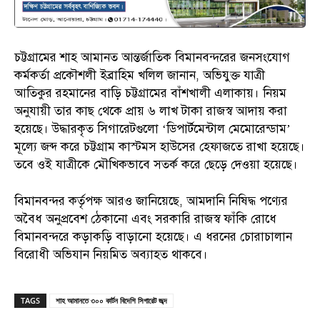
চট্টগ্রামের শাহ আমানত আন্তর্জাতিক বিমানবন্দরের জনসংযোগ
কর্মকর্তা প্রকৌশলী ইব্রাহিম খলিল জানান, অভিযুক্ত যাত্রী
আতিকুর রহমানের বাড়ি চট্টগ্রামের বাঁশখালী এলাকায়। নিয়ম
অনুযায়ী তার কাছ থেকে প্রায় ৬ লাখ টাকা রাজস্ব আদায় করা
হয়েছে। উদ্ধারকৃত সিগারেটগুলো ‘ডিপার্টমেন্টাল মেমোরেন্ডাম’
মূল্যে জব্দ করে চট্টগ্রাম কাস্টমস হাউসের হেফাজতে রাখা হয়েছে।
তবে ওই যাত্রীকে মৌখিকভাবে সতর্ক করে ছেড়ে দেওয়া হয়েছে।
বিমানবন্দর কর্তৃপক্ষ আরও জানিয়েছে, আমদানি নিষিদ্ধ পণ্যের
অবৈধ অনুপ্রবেশ ঠেকানো এবং সরকারি রাজস্ব ফাঁকি রোধে
বিমানবন্দরে কড়াকড়ি বাড়ানো হয়েছে। এ ধরনের চোরাচালান
বিরোধী অভিযান নিয়মিত অব্যাহত থাকবে।
TAGS
শাহ আমানতে ৩০০ কার্টন বিদেশি সিগারেট জব্দ