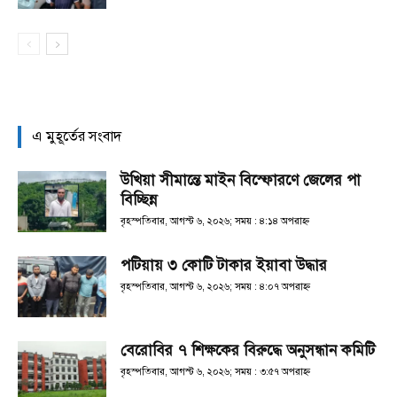
এ মুহূর্তের সংবাদ
উখিয়া সীমান্তে মাইন বিস্ফোরণে জেলের পা
বিচ্ছিন্ন
বৃহস্পতিবার, আগস্ট ৬, ২০২৬; সময় : ৪:১৪ অপরাহ্ণ
পটিয়ায় ৩ কোটি টাকার ইয়াবা উদ্ধার
বৃহস্পতিবার, আগস্ট ৬, ২০২৬; সময় : ৪:০৭ অপরাহ্ণ
বেরোবির ৭ শিক্ষকের বিরুদ্ধে অনুসন্ধান কমিটি
বৃহস্পতিবার, আগস্ট ৬, ২০২৬; সময় : ৩:৫৭ অপরাহ্ণ