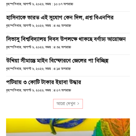
বৃহস্পতিবার, আগস্ট ৬, ২০২৬; সময় : ১০:০৭ অপরাহ্ণ
হাসিনাকে ভারত এই সুযোগ কেন দিল, প্রশ্ন বিএনপির
বৃহস্পতিবার, আগস্ট ৬, ২০২৬; সময় : ৪:৩২ অপরাহ্ণ
সিভাসু বিশ্ববিদ্যালয় দিবস উপলক্ষে থাকছে বর্ণাঢ্য আয়োজন
বৃহস্পতিবার, আগস্ট ৬, ২০২৬; সময় : ৪:৩২ অপরাহ্ণ
উখিয়া সীমান্তে মাইন বিস্ফোরণে জেলের পা বিচ্ছিন্ন
বৃহস্পতিবার, আগস্ট ৬, ২০২৬; সময় : ৪:১৪ অপরাহ্ণ
পটিয়ায় ৩ কোটি টাকার ইয়াবা উদ্ধার
বৃহস্পতিবার, আগস্ট ৬, ২০২৬; সময় : ৪:০৭ অপরাহ্ণ
আরো দেখুন