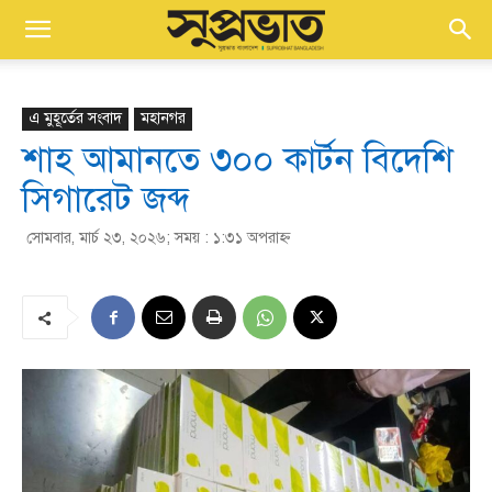
এ মুহূর্তের সংবাদ
মহানগর
শাহ আমানতে ৩০০ কার্টন বিদেশি
সিগারেট জব্দ
সোমবার, মার্চ ২৩, ২০২৬; সময় : ১:৩১ অপরাহ্ণ