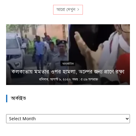
আরো দেখুন
আন্তর্জাতিক
কলকাতায় মমতার ওপর হামলা, অল্পের জন্য প্রাণে রক্ষা
রবিবার, আগস্ট ৯, ২০২৬; সময় : ৫:০৯ অপরাহ্ণ
আর্কাইভ
আর্কাইভ