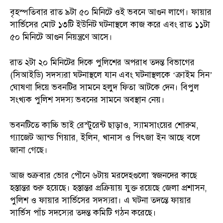
বৃহস্পতিবার রাত ৯টা ৫০ মিনিটে ওই ভবনে আগুন লাগে। ফায়ার
সার্ভিসের মোট ১৩টি ইউনিট ঘটনাস্থলে কাজ করে এবং রাত ১১টা
৫০ মিনিটে আগুন নিয়ন্ত্রণে আসে।
রাত ২টা ২০ মিনিটের দিকে পুলিশের অপরাধ তদন্ত বিভাগের
(সিআইডি) সদস্যরা ঘটনাস্থলে যান এবং ঘটনাস্থলকে ‘ক্রাইম সিন’
ঘোষণা দিয়ে ভবনটির সামনে হলুদ ফিতা আটকে দেন। বিপুল
সংখ্যক পুলিশ সদস্য ভবনের সামনে অবস্থান নেয়।
ভবনটিতে কাচ্চি ভাই রেস্টুরেন্ট ছাড়াও, স্যামসাংয়ের শোরুম,
গ্যাজেট অ্যান্ড গিয়ার, ইলিন, খানাস ও পিৎজা ইন আছে বলে
জানা গেছে।
আজ শুক্রবার ভোর পৌনে ৬টায় মরদেহগুলো স্বজনদের কাছে
হস্তান্তর শুরু হয়েছে। হস্তান্তর প্রক্রিয়ায় যুক্ত রয়েছে জেলা প্রশাসন,
পুলিশ ও ফায়ার সার্ভিসের সদস্যরা। এ ঘটনা তদন্তে ফায়ার
সার্ভিস পাঁচ সদস্যের তদন্ত কমিটি গঠন করেছে।