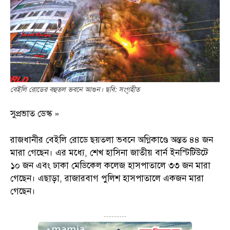
বেইলি রোডের বহুতল ভবনে আগুন। ছবি: সংগৃহীত
সুপ্রভাত ডেস্ক »
রাজধানীর বেইলি রোডে ছয়তলা ভবনে অগ্নিকাণ্ডে অন্তত ৪৪ জন
মারা গেছেন। এর মধ্যে, শেখ হাসিনা জাতীয় বার্ন ইনস্টিটিউটে
১০ জন এবং ঢাকা মেডিকেল কলেজ হাসপাতালে ৩৩ জন মারা
গেছেন। এছাড়া, রাজারবাগ পুলিশ হাসপাতালে একজন মারা
গেছেন।
---------