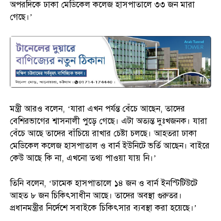
অপরদিকে ঢাকা মেডিকেল কলেজ হাসপাতালে ৩৩ জন মারা
গেছে।’
মন্ত্রী আরও বলেন, ‘যারা এখন পর্যন্ত বেঁচে আছেন, তাদের
বেশিরভাগের শ্বাসনালী পুড়ে গেছে। এটা অত্যন্ত দুঃখজনক। যারা
বেঁচে আছে তাদের বাঁচিয়ে রাখার চেষ্টা চলছে। আহতরা ঢাকা
মেডিকেল কলেজ হাসপাতাল ও বার্ন ইউনিটে ভর্তি আছেন। বাইরে
কেউ আছে কি না, এখনো তথ্য পাওয়া যায় নি।’
তিনি বলেন, ‘ঢামেক হাসপাতালে ১৪ জন ও বার্ন ইনস্টিটিউটে
আহত ৮ জন চিকিৎসাধীন আছে। তাদের অবস্থা গুরুতর।
প্রধানমন্ত্রীর নির্দেশে সবাইকে চিকিৎসার ব্যবস্থা করা হয়েছে।’