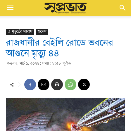
এ মুহূর্তের সংবাদ
স্বদেশ
রাজধানীর বেইলি রোডে ভবনের
আগুনে মৃত্যু ৪৪
শুক্রবার, মার্চ ১, ২০২৪; সময় : ৮:৫৮ পূর্বাহ্ণ