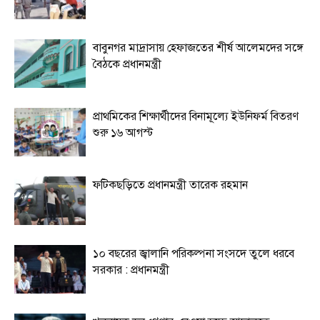
বাবুনগর মাদ্রাসায় হেফাজতের শীর্ষ আলেমদের সঙ্গে
বৈঠকে প্রধানমন্ত্রী
প্রাথমিকের শিক্ষার্থীদের বিনামূল্যে ইউনিফর্ম বিতরণ
শুরু ১৬ আগস্ট
ফটিকছড়িতে প্রধানমন্ত্রী তারেক রহমান
১০ বছরের জ্বালানি পরিকল্পনা সংসদে তুলে ধরবে
সরকার : প্রধানমন্ত্রী