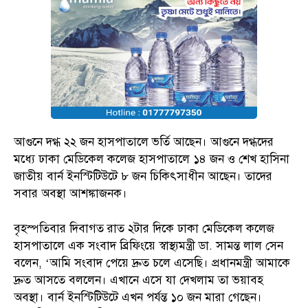
আগুনে দগ্ধ ২২ জন হাসপাতালে ভর্তি আছেন। আগুনে দগ্ধদের
মধ্যে ঢাকা মেডিকেল কলেজ হাসপাতালে ১৪ জন ও শেখ হাসিনা
জাতীয় বার্ন ইনস্টিটিউটে ৮ জন চিকিৎসাধীন আছেন। তাদের
সবার অবস্থা আশঙ্কাজনক।
বৃহস্পতিবার দিবাগত রাত ২টার দিকে ঢাকা মেডিকেল কলেজ
হাসপাতালে এক সংবাদ ব্রিফিংয়ে স্বাস্থ্যমন্ত্রী ডা. সামন্ত লাল সেন
বলেন, ‘আমি সংবাদ পেয়ে দ্রুত চলে এসেছি। প্রধানমন্ত্রী আমাকে
দ্রুত আসতে বললেন। এখানে এসে যা দেখলাম তা ভয়াবহ
অবস্থা। বার্ন ইনস্টিটিউটে এখন পর্যন্ত ১০ জন মারা গেছেন।