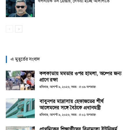
খলনায়ক ডন গ্রেপ্তার, নেওয়া হচ্ছে আদালতে
এ মুহূর্তের সংবাদ
কলকাতায় মমতার ওপর হামলা, অল্পের জন্য
প্রাণে রক্ষা
রবিবার, আগস্ট ৯, ২০২৬; সময় : ৫:০৯ অপরাহ্ণ
বাবুনগর মাদ্রাসায় হেফাজতের শীর্ষ
আলেমদের সঙ্গে বৈঠকে প্রধানমন্ত্রী
রবিবার, আগস্ট ৯, ২০২৬; সময় : ৫:০১ অপরাহ্ণ
প্রাথমিকের শিক্ষার্থীদের বিনামূল্যে ইউনিফর্ম