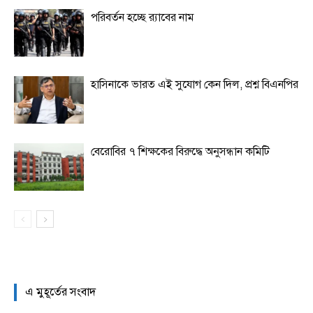
পরিবর্তন হচ্ছে র‌্যাবের নাম
হাসিনাকে ভারত এই সুযোগ কেন দিল, প্রশ্ন বিএনপির
বেরোবির ৭ শিক্ষকের বিরুদ্ধে অনুসন্ধান কমিটি
এ মুহূর্তের সংবাদ