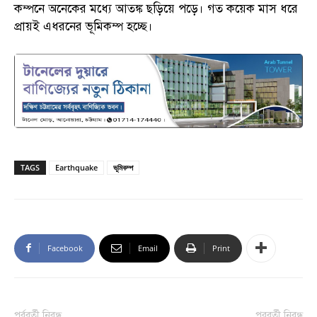
কম্পনে অনেকের মধ্যে আতঙ্ক ছড়িয়ে পড়ে। গত কয়েক মাস ধরে
প্রায়ই এধরনের ভূমিকম্প হচ্ছে।
TAGS
Earthquake
ভূমিকম্প
Facebook
Email
Print
পূর্ববর্তী নিবন্ধ
পরবর্তী নিবন্ধ