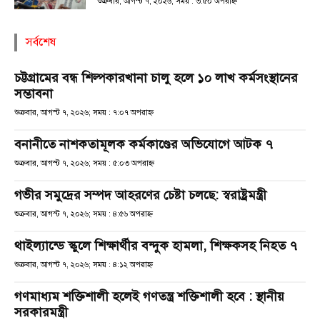
শুক্রবার, আগস্ট ৭, ২০২৬; সময় : ৩:৫০ অপরাহ্ণ
সর্বশেষ
চট্টগ্রামের বন্ধ শিল্পকারখানা চালু হলে ১০ লাখ কর্মসংস্থানের
সম্ভাবনা
শুক্রবার, আগস্ট ৭, ২০২৬; সময় : ৭:০৭ অপরাহ্ণ
বনানীতে নাশকতামূলক কর্মকাণ্ডের অভিযোগে আটক ৭
শুক্রবার, আগস্ট ৭, ২০২৬; সময় : ৫:০৩ অপরাহ্ণ
গভীর সমুদ্রের সম্পদ আহরণের চেষ্টা চলছে: স্বরাষ্ট্রমন্ত্রী
শুক্রবার, আগস্ট ৭, ২০২৬; সময় : ৪:৫৬ অপরাহ্ণ
থাইল্যান্ডে স্কুলে শিক্ষার্থীর বন্দুক হামলা, শিক্ষকসহ নিহত ৭
শুক্রবার, আগস্ট ৭, ২০২৬; সময় : ৪:১২ অপরাহ্ণ
গণমাধ্যম শক্তিশালী হলেই গণতন্ত্র শক্তিশালী হবে : স্থানীয়
সরকারমন্ত্রী