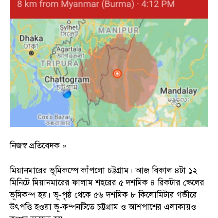
নিজস্ব প্রতিবেদক »
মিয়ানমারের ভূমিকম্পে কাঁপলো চট্টগ্রাম। আজ বিকাল ৪টা ১২
মিনিটে মিয়ানমারের ফালাম শহরের ৫ দশমিক ৪ রিকটার স্কেলের
ভূমিকম্প হয়। ভূ-পৃষ্ঠ থেকে ৫৬ দশমিক ৮ কিলোমিটার গভীরে
উৎপত্তি হওয়া ভূ-কম্পনটিতে চট্টগ্রাম ও আশপাশের এলাকায়ও