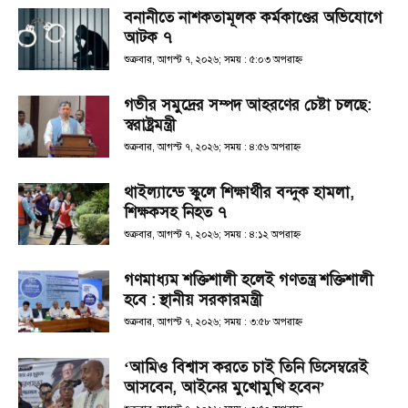
বনানীতে নাশকতামূলক কর্মকাণ্ডের অভিযোগে
আটক ৭
শুক্রবার, আগস্ট ৭, ২০২৬; সময় : ৫:০৩ অপরাহ্ণ
গভীর সমুদ্রের সম্পদ আহরণের চেষ্টা চলছে:
স্বরাষ্ট্রমন্ত্রী
শুক্রবার, আগস্ট ৭, ২০২৬; সময় : ৪:৫৬ অপরাহ্ণ
থাইল্যান্ডে স্কুলে শিক্ষার্থীর বন্দুক হামলা,
শিক্ষকসহ নিহত ৭
শুক্রবার, আগস্ট ৭, ২০২৬; সময় : ৪:১২ অপরাহ্ণ
গণমাধ্যম শক্তিশালী হলেই গণতন্ত্র শক্তিশালী
হবে : স্থানীয় সরকারমন্ত্রী
শুক্রবার, আগস্ট ৭, ২০২৬; সময় : ৩:৫৮ অপরাহ্ণ
‘আমিও বিশ্বাস করতে চাই তিনি ডিসেম্বরেই
আসবেন, আইনের মুখোমুখি হবেন’