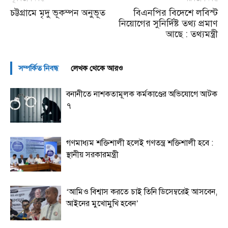
চট্টগ্রামে মৃদু ভূকম্পন অনুভূত
বিএনপির বিদেশে লবিস্ট
নিয়োগের সুনির্দিষ্ট তথ্য প্রমাণ
আছে : তথ্যমন্ত্রী
সম্পর্কিত নিবন্ধ
লেখক থেকে আরও
বনানীতে নাশকতামূলক কর্মকাণ্ডের অভিযোগে আটক
৭
গণমাধ্যম শক্তিশালী হলেই গণতন্ত্র শক্তিশালী হবে :
স্থানীয় সরকারমন্ত্রী
‘আমিও বিশ্বাস করতে চাই তিনি ডিসেম্বরেই আসবেন,
আইনের মুখোমুখি হবেন’