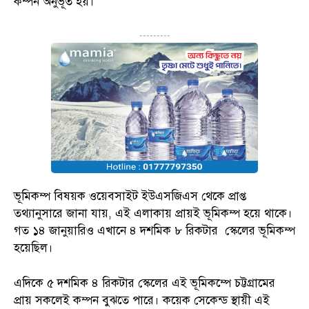
কম্পন অনুভূত হয়।
---------
ভূমিকম্প বিষয়ক ওয়েবসাইট ইউএসজিএস থেকে প্রাপ্ত
তথ্যানুসারে জানা যায়, এই এলাকায় প্রায়ই ভূমিকম্প হয়ে থাকে।
গত ১৪ জানুয়ারিও এখানে ৪ দশমিক ৮ রিকটার স্কেলের ভূমিকম্প
হয়েছিল।
এদিকে ৫ দশমিক ৪ রিকটার স্কেলের এই ভূমিকম্পে চট্টগ্রামের
প্রায় সকলেই কম্পন বুঝতে পারে। কয়েক সেকেন্ড স্থায়ী এই