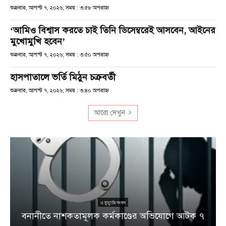
শুক্রবার, আগস্ট ৭, ২০২৬; সময় : ৩:৫৮ অপরাহ্ণ
‘আমিও বিশ্বাস করতে চাই তিনি ডিসেম্বরেই আসবেন, আইনের
মুখোমুখি হবেন’
শুক্রবার, আগস্ট ৭, ২০২৬; সময় : ৩:৫০ অপরাহ্ণ
হাসপাতালে ভর্তি মিঠুন চক্রবর্তী
শুক্রবার, আগস্ট ৭, ২০২৬; সময় : ৩:৪০ অপরাহ্ণ
আরো দেখুন
এ মুহূর্তের সংবাদ
বনানীতে নাশকতামূলক কর্মকাণ্ডের অভিযোগে আটক ৭