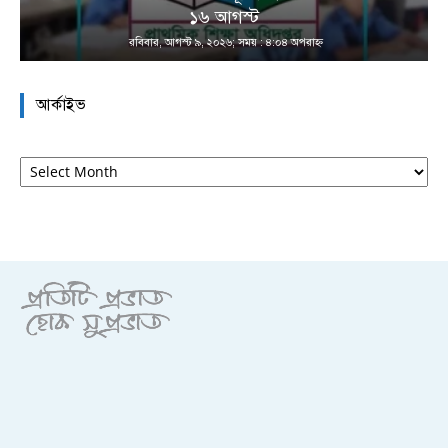
১৬ আগস্ট
রবিবার, আগস্ট ৯, ২০২৬; সময় : ৪:০৪ অপরাহ্ণ
আর্কাইভ
আর্কাইভ