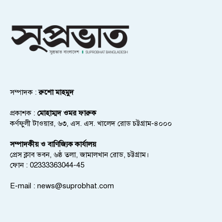
সম্পাদক :
রুশো মাহমুদ
প্রকাশক :
মোহাম্মদ ওমর ফারুক
কর্ণফুলী টাওয়ার, ৬৩, এস. এস. খালেদ রোড চট্টগ্রাম-৪০০০
সম্পাদকীয় ও বাণিজ্যিক কার্যালয়
প্রেস ক্লাব ভবন, ৬ষ্ঠ তলা, জামালখান রোড, চট্টগ্রাম।
ফোন : 02333363044-45
E-mail :
news@suprobhat.com