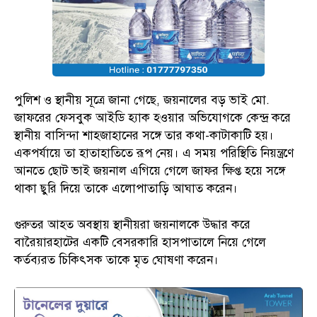
পুলিশ ও স্থানীয় সূত্রে জানা গেছে, জয়নালের বড় ভাই মো.
জাফরের ফেসবুক আইডি হ্যাক হওয়ার অভিযোগকে কেন্দ্র করে
স্থানীয় বাসিন্দা শাহজাহানের সঙ্গে তার কথা-কাটাকাটি হয়।
একপর্যায়ে তা হাতাহাতিতে রূপ নেয়। এ সময় পরিস্থিতি নিয়ন্ত্রণে
আনতে ছোট ভাই জয়নাল এগিয়ে গেলে জাফর ক্ষিপ্ত হয়ে সঙ্গে
থাকা ছুরি দিয়ে তাকে এলোপাতাড়ি আঘাত করেন।
গুরুতর আহত অবস্থায় স্থানীয়রা জয়নালকে উদ্ধার করে
বারৈয়ারহাটের একটি বেসরকারি হাসপাতালে নিয়ে গেলে
কর্তব্যরত চিকিৎসক তাকে মৃত ঘোষণা করেন।