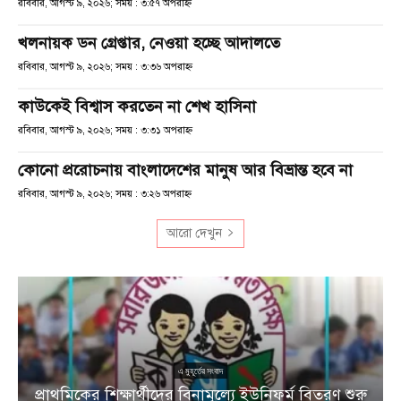
রবিবার, আগস্ট ৯, ২০২৬; সময় : ৩:৫৭ অপরাহ্ণ
খলনায়ক ডন গ্রেপ্তার, নেওয়া হচ্ছে আদালতে
রবিবার, আগস্ট ৯, ২০২৬; সময় : ৩:৩৬ অপরাহ্ণ
কাউকেই বিশ্বাস করতেন না শেখ হাসিনা
রবিবার, আগস্ট ৯, ২০২৬; সময় : ৩:৩১ অপরাহ্ণ
কোনো প্ররোচনায় বাংলাদেশের মানুষ আর বিভ্রান্ত হবে না
রবিবার, আগস্ট ৯, ২০২৬; সময় : ৩:২৬ অপরাহ্ণ
আরো দেখুন
এ মুহূর্তের সংবাদ
প্রাথমিকের শিক্ষার্থীদের বিনামূল্যে ইউনিফর্ম বিতরণ শুরু