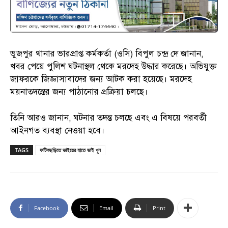
ভুজপুর থানার ভারপ্রাপ্ত কর্মকর্তা (ওসি) বিপুল চন্দ্র দে জানান,
খবর পেয়ে পুলিশ ঘটনাস্থল থেকে মরদেহ উদ্ধার করেছে। অভিযুক্ত
জাফরকে জিজ্ঞাসাবাদের জন্য আটক করা হয়েছে। মরদেহ
ময়নাতদন্তের জন্য পাঠানোর প্রক্রিয়া চলছে।
তিনি আরও জানান, ঘটনার তদন্ত চলছে এবং এ বিষয়ে পরবর্তী
আইনগত ব্যবস্থা নেওয়া হবে।
TAGS
ফটিকছড়িতে ভাইয়ের হাতে ভাই খুন
Facebook
Email
Print