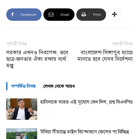
Facebook
Email
Print
পূর্ববর্তী নিবন্ধ
পরবর্তী নিবন্ধ
সরকার এখনও নিরপেক্ষ, তবে
বাংলাদেশ-সিঙ্গাপুর ম্যাচে
ছাত্র-জনতার ঐক্য রক্ষায় ব্যর্থ:
মানতে হবে যেসব নির্দেশনা
মঞ্জু
সম্পর্কিত নিবন্ধ
লেখক থেকে আরও
হাসিনাকে ভারত এই সুযোগ কেন দিল, প্রশ্ন বিএনপির
উখিয়া সীমান্তে মাইন বিস্ফোরণে জেলের পা বিচ্ছিন্ন