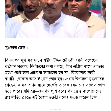
সুপ্রভাত ডেস্ক »
বিএনপির যুগ্ম মহাসচিব শহীদ উদ্দিন চৌধুরী এ্যানী বলেছেন,
বর্তমান সরকার নির্বাচনের কথা বলছে, কিন্তু এপ্রিল মাসে রোজার
মধ্যে ভোট হলে প্রচারণা আমাদের হয় না। বিবেচনার দাবী
রাখছি, রোজার আগেই যেন ভোট হয়। প্রধান উপদেষ্টা যুক্তরাজ্যে
গেছেন, আমরা গণমাধ্যমে দেখেছি তারেক রহমানের সঙ্গে সাক্ষাত
হতে পারে। যদি হয়—জনগণ খুশি হবে। গণতন্ত্র ও বাংলাদেশের
রাজনীতির ক্ষেত্রে এই বৈঠক জরুরি বলেও মন্তব্য করেন তিনি।
---------