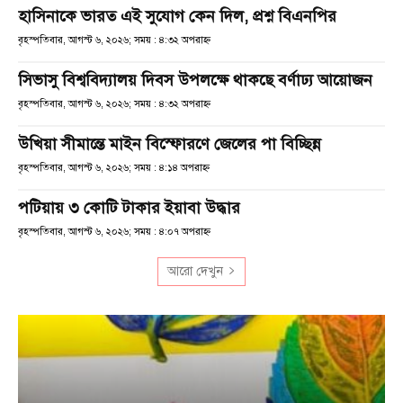
হাসিনাকে ভারত এই সুযোগ কেন দিল, প্রশ্ন বিএনপির
বৃহস্পতিবার, আগস্ট ৬, ২০২৬; সময় : ৪:৩২ অপরাহ্ণ
সিভাসু বিশ্ববিদ্যালয় দিবস উপলক্ষে থাকছে বর্ণাঢ্য আয়োজন
বৃহস্পতিবার, আগস্ট ৬, ২০২৬; সময় : ৪:৩২ অপরাহ্ণ
উখিয়া সীমান্তে মাইন বিস্ফোরণে জেলের পা বিচ্ছিন্ন
বৃহস্পতিবার, আগস্ট ৬, ২০২৬; সময় : ৪:১৪ অপরাহ্ণ
পটিয়ায় ৩ কোটি টাকার ইয়াবা উদ্ধার
বৃহস্পতিবার, আগস্ট ৬, ২০২৬; সময় : ৪:০৭ অপরাহ্ণ
আরো দেখুন