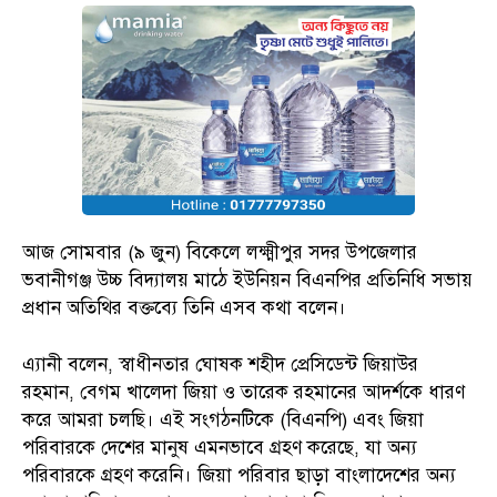
আজ সোমবার (৯ জুন) বিকেলে লক্ষ্মীপুর সদর উপজেলার
ভবানীগঞ্জ উচ্চ বিদ্যালয় মাঠে ইউনিয়ন বিএনপির প্রতিনিধি সভায়
প্রধান অতিথির বক্তব্যে তিনি এসব কথা বলেন।
এ্যানী বলেন, স্বাধীনতার ঘোষক শহীদ প্রেসিডেন্ট জিয়াউর
রহমান, বেগম খালেদা জিয়া ও তারেক রহমানের আদর্শকে ধারণ
করে আমরা চলছি। এই সংগঠনটিকে (বিএনপি) এবং জিয়া
পরিবারকে দেশের মানুষ এমনভাবে গ্রহণ করেছে, যা অন্য
পরিবারকে গ্রহণ করেনি। জিয়া পরিবার ছাড়া বাংলাদেশের অন্য