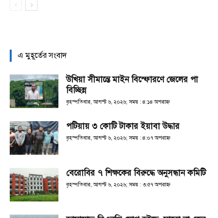
এ মুহূর্তের সংবাদ
উখিয়া সীমান্তে মাইন বিস্ফোরণে জেলের পা
বিচ্ছিন্ন
বৃহস্পতিবার, আগস্ট ৬, ২০২৬; সময় : ৪:১৪ অপরাহ্ণ
পটিয়ায় ৩ কোটি টাকার ইয়াবা উদ্ধার
বৃহস্পতিবার, আগস্ট ৬, ২০২৬; সময় : ৪:০৭ অপরাহ্ণ
বেরোবির ৭ শিক্ষকের বিরুদ্ধে অনুসন্ধান কমিটি
বৃহস্পতিবার, আগস্ট ৬, ২০২৬; সময় : ৩:৫৭ অপরাহ্ণ