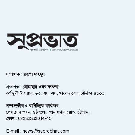
সম্পাদক :
রুশো মাহমুদ
প্রকাশক :
মোহাম্মদ ওমর ফারুক
কর্ণফুলী টাওয়ার, ৬৩, এস. এস. খালেদ রোড চট্টগ্রাম-৪০০০
সম্পাদকীয় ও বাণিজ্যিক কার্যালয়
প্রেস ক্লাব ভবন, ৬ষ্ঠ তলা, জামালখান রোড, চট্টগ্রাম।
ফোন : 02333363044-45
E-mail :
news@suprobhat.com