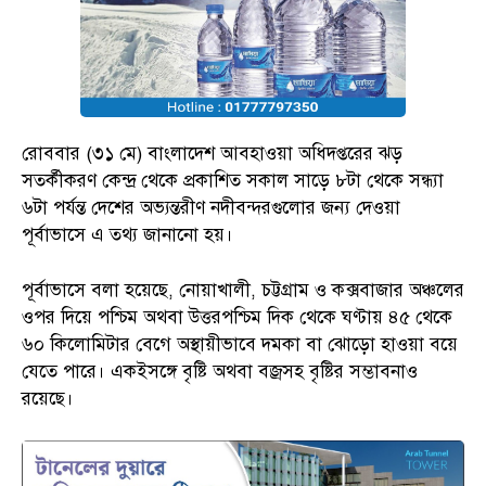
রোববার (৩১ মে) বাংলাদেশ আবহাওয়া অধিদপ্তরের ঝড়
সতর্কীকরণ কেন্দ্র থেকে প্রকাশিত সকাল সাড়ে ৮টা থেকে সন্ধ্যা
৬টা পর্যন্ত দেশের অভ্যন্তরীণ নদীবন্দরগুলোর জন্য দেওয়া
পূর্বাভাসে এ তথ্য জানানো হয়।
পূর্বাভাসে বলা হয়েছে, নোয়াখালী, চট্টগ্রাম ও কক্সবাজার অঞ্চলের
ওপর দিয়ে পশ্চিম অথবা উত্তরপশ্চিম দিক থেকে ঘণ্টায় ৪৫ থেকে
৬০ কিলোমিটার বেগে অস্থায়ীভাবে দমকা বা ঝোড়ো হাওয়া বয়ে
যেতে পারে। একইসঙ্গে বৃষ্টি অথবা বজ্রসহ বৃষ্টির সম্ভাবনাও
রয়েছে।