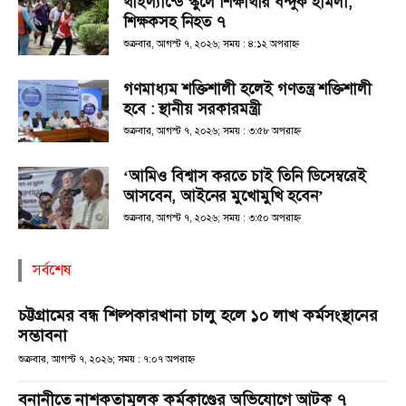
থাইল্যান্ডে স্কুলে শিক্ষার্থীর বন্দুক হামলা,
শিক্ষকসহ নিহত ৭
শুক্রবার, আগস্ট ৭, ২০২৬; সময় : ৪:১২ অপরাহ্ণ
গণমাধ্যম শক্তিশালী হলেই গণতন্ত্র শক্তিশালী
হবে : স্থানীয় সরকারমন্ত্রী
শুক্রবার, আগস্ট ৭, ২০২৬; সময় : ৩:৫৮ অপরাহ্ণ
‘আমিও বিশ্বাস করতে চাই তিনি ডিসেম্বরেই
আসবেন, আইনের মুখোমুখি হবেন’
শুক্রবার, আগস্ট ৭, ২০২৬; সময় : ৩:৫০ অপরাহ্ণ
সর্বশেষ
চট্টগ্রামের বন্ধ শিল্পকারখানা চালু হলে ১০ লাখ কর্মসংস্থানের
সম্ভাবনা
শুক্রবার, আগস্ট ৭, ২০২৬; সময় : ৭:০৭ অপরাহ্ণ
বনানীতে নাশকতামূলক কর্মকাণ্ডের অভিযোগে আটক ৭