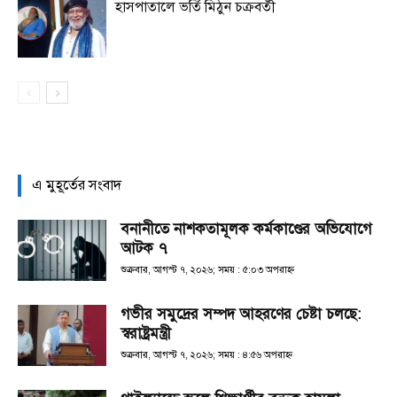
হাসপাতালে ভর্তি মিঠুন চক্রবর্তী
এ মুহূর্তের সংবাদ
বনানীতে নাশকতামূলক কর্মকাণ্ডের অভিযোগে
আটক ৭
শুক্রবার, আগস্ট ৭, ২০২৬; সময় : ৫:০৩ অপরাহ্ণ
গভীর সমুদ্রের সম্পদ আহরণের চেষ্টা চলছে:
স্বরাষ্ট্রমন্ত্রী
শুক্রবার, আগস্ট ৭, ২০২৬; সময় : ৪:৫৬ অপরাহ্ণ