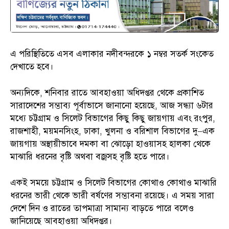
এ পরিস্থিতিতে এসব এলাকার নদীবন্দরকে ১ নম্বর সতর্ক সংকেত
দেখাতে হবে।
অন্যদিকে, শনিবার রাতে আবহাওয়া অধিদপ্তর থেকে প্রকাশিত
সারাদেশের সম্ভাব্য পূর্বাভাসে জানানো হয়েছে, আজ সন্ধ্যা ৬টার
মধ্যে চট্টগ্রাম ও সিলেট বিভাগের কিছু কিছু জায়গায় এবং রংপুর,
রাজশাহী, ময়মনসিংহ, ঢাকা, খুলনা ও বরিশাল বিভাগের দু–এক
জায়গায় অস্থায়ীভাবে দমকা বা ঝোড়ো হাওয়াসহ হালকা থেকে
মাঝারি ধরনের বৃষ্টি অথবা বজ্রসহ বৃষ্টি হতে পারে।
একই সময়ে চট্টগ্রাম ও সিলেট বিভাগের কোথাও কোথাও মাঝারি
ধরনের ভারী থেকে ভারী বর্ষণের সম্ভাবনা রয়েছে। এ সময় সারা
দেশে দিন ও রাতের তাপমাত্রা সামান্য বাড়তে পারে বলেও
জানিয়েছে আবহাওয়া অধিদপ্তর।