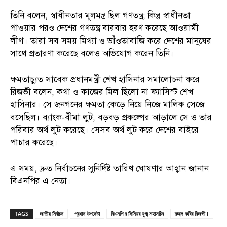
তিনি বলেন, স্বাধীনতার মূলমন্ত্র ছিল গণতন্ত্র; কিন্তু স্বাধীনতা
পাওয়ার পরও দেশের গণতন্ত্র বারবার হরণ করেছে আওয়ামী
লীগ। তারা সব সময় মিথ্যা ও ভাঁওতাবাজি করে দেশের মানুষের
সাথে প্রতারণা করেছে বলেও অভিযোগ করেন তিনি।
ক্ষমতাচ্যুত সাবেক প্রধানমন্ত্রী শেখ হাসিনার সমালোচনা করে
রিজভী বলেন, কথা ও কাজের মিল ছিলো না ফ্যাসিস্ট শেখ
হাসিনার। সে জনগনের ক্ষমতা কেড়ে নিয়ে নিজে মালিক সেজে
বসেছিল। ব্যাংক-বীমা লুট, বড়বড় প্রকল্পের আড়ালে সে ও তার
পরিবার অর্থ লুট করেছে। সেসব অর্থ লুট করে দেশের বাইরে
পাচার করেছে।
এ সময়, দ্রুত নির্বাচনের সুনির্দিষ্ট তারিখ ঘোষণার আহ্বান জানান
বিএনপির এ নেতা।
TAGS
জাতীয় নির্বাচন
প্রধান উপদেষ্টা
বিএনপি'র সিনিয়র যুগ্ম মহাসচিব
রুহুল কবির রিজভী।