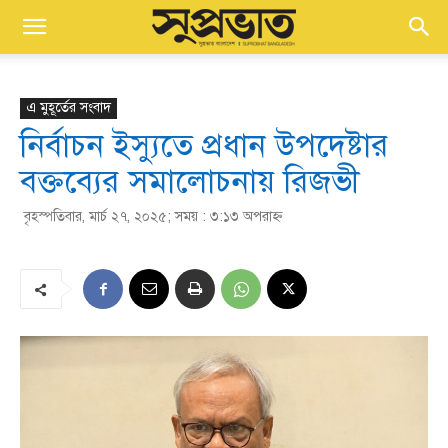
এ মুহূর্তের সংবাদ
নির্বাচন ইস্যুতে প্রধান উপদেষ্টার
বক্তব্যের সমালোচনায় রিজভী
বৃহস্পতিবার, মার্চ ২৭, ২০২৫; সময় : ৩:১৩ অপরাহ্ণ