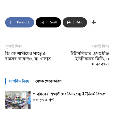
Facebook
Email
Print
পূর্ববর্তী নিবন্ধ
পরবর্তী নিবন্ধ
জি কে শামীমের সাড়ে ৫
ইউনিলিভার এমপ্লয়ীজ
বছরের কারাদণ্ড, মা খালাস
ইউনিয়নের মিটিং ও
মানববন্ধন
সম্পর্কিত নিবন্ধ
লেখক থেকে আরও
প্রাথমিকের শিক্ষার্থীদের বিনামূল্যে ইউনিফর্ম বিতরণ
শুরু ১৬ আগস্ট