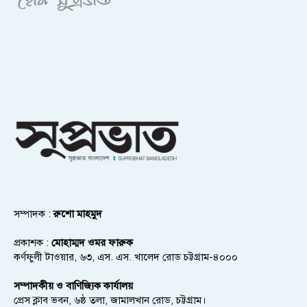
সম্পাদক :
রুশো মাহমুদ
প্রকাশক :
মোহাম্মদ ওমর ফারুক
কর্ণফুলী টাওয়ার, ৬৩, এস. এস. খালেদ রোড চট্টগ্রাম-৪০০০
সম্পাদকীয় ও বাণিজ্যিক কার্যালয়
প্রেস ক্লাব ভবন, ৬ষ্ঠ তলা, জামালখান রোড, চট্টগ্রাম।