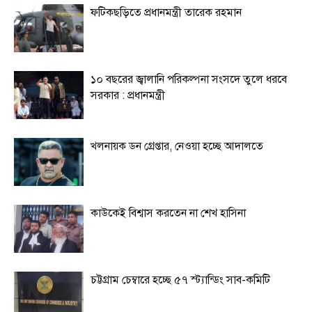
ফটিকছড়িতে প্রধানমন্ত্রী তারেক রহমান
১০ বছরের জ্বালানি পরিকল্পনা সংসদে তুলে ধরবে
সরকার : প্রধানমন্ত্রী
খলনায়ক ডন গ্রেপ্তার, নেওয়া হচ্ছে আদালতে
কাউকেই বিশ্বাস করতেন না শেখ হাসিনা
চট্টগ্রাম চেম্বারে হচ্ছে ৫৭ স্ট্যান্ডিং সাব-কমিটি