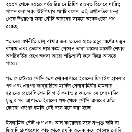
২০০৭ থেকে ২০১০ পর্যন্ত রিয়াদে ব্রিটিশ রাষ্ট্রদূত হিসেবে দায়িত্ব
পালন করা স্যার উইলিয়াম প্যাটি বলেন, এই অর্থনৈতিক মন্দা
থেকে উত্তরণের জন্য সৌদি আরবের সামনে অনেকগুলো পথ
রয়েছে।
“তাদের অর্থনীতি চালু রাখার জন্য তাদের হাতে প্রচুর অর্থের মজুদ
রয়েছে এবং তেলের দাম কমে গেলেও তারা তাদের মার্কেট শেয়ার
অপরিবর্তিত রেখে অথবা আরো শক্তিশালী করে ফিরে আসতে
পারে।”
গত সেপ্টেম্বরে সৌদি তেল শোধনাগারে ইরানের মিসাইল হামলার
পর এবং এরপর জানুয়ারিতে মার্কিন সেনাবাহিনীর হামলায়
ইরানের রেভোলিউশনারি গার্ড কমান্ডার কাসেম সোলেইমানির
মৃত্যুর পর আপাতত ইরানের পক্ষ থেকে সৌদি আরবের প্রতি
কোনো ধরণের হুমকি নেই বলে মনে করা হচ্ছে।
ইসলামিক স্টেট গ্রুপ এবং আল কায়েদার সঙ্গে সম্পৃক্ত জঙ্গি বা
জিহাদি গ্রুপগুলোর কাছ থেকে হুমকি অনেক কমে গেলেও সৌদি