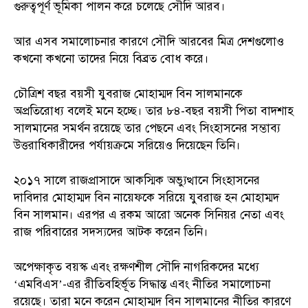
গুরুত্বপূর্ণ ভূমিকা পালন করে চলেছে সৌদি আরব।
আর এসব সমালোচনার কারণে সৌদি আরবের মিত্র দেশগুলোও
কখনো কখনো তাদের নিয়ে বিব্রত বোধ করে।
চৌত্রিশ বছর বয়সী যুবরাজ মোহাম্মদ বিন সালমানকে
অপ্রতিরোধ্য বলেই মনে হচ্ছে। তার ৮৪-বছর বয়সী পিতা বাদশাহ
সালমানের সমর্থন রয়েছে তার পেছনে এবং সিংহাসনের সম্ভাব্য
উত্তরাধিকারীদের পর্যায়ক্রমে সরিয়েও দিয়েছেন তিনি।
২০১৭ সালে রাজপ্রাসাদে আকস্মিক অভ্যুত্থানে সিংহাসনের
দাবিদার মোহাম্মদ বিন নায়েফকে সরিয়ে যুবরাজ হন মোহাম্মদ
বিন সালমান। এরপর এ রকম আরো অনেক সিনিয়র নেতা এবং
রাজ পরিবারের সদস্যদের আটক করেন তিনি।
অপেক্ষাকৃত বয়স্ক এবং রক্ষণশীল সৌদি নাগরিকদের মধ্যে
‘এমবিএস’-এর রীতিবহির্ভূত সিদ্ধান্ত এবং নীতির সমালোচনা
রয়েছে। তারা মনে করেন মোহাম্মদ বিন সালমানের নীতির কারণে