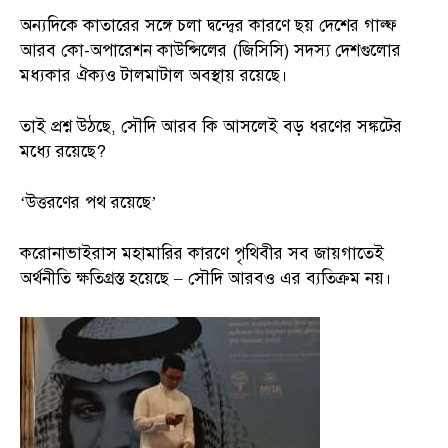
অন্যদিকে কাতারের সঙ্গে চলা দ্বন্দ্বের কারণে ছয় দেশের গাল্ফ
আরব কো-অপারেশন কাউন্সিলের (জিসিসি) সদস্য দেশগুলোর
মধ্যকার ঐক্যও টালমাটাল অবস্থায় রয়েছে।
তাই প্রশ্ন উঠছে, সৌদি আরব কি আসলেই বড় ধরণের সঙ্কটের
মধ্যে রয়েছে?
‘উত্তরণের পথ রয়েছে’
করোনাভাইরাস মহামারির কারণে পৃথিবীর সব জায়গাতেই
অর্থনীতি ক্ষতিগ্রস্ত হয়েছে – সৌদি আরবও এর ব্যতিক্রম নয়।