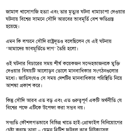
জামাল খাসোগজি হত্যা এবং তার মৃত্যুর ঘটনা ধামাচাপা দেওয়ার
ঘটনায় বিশ্বের সামনে সৌদি আরবের ভাবমূর্তি বেশ ক্ষতিগ্রস্ত
হয়েছে।
এমন কি লন্ডনে সৌদি রাষ্ট্রদূতও বলেছিলেন যে এই ঘটনায়
‘আমাদের ভাবমূর্তিতে দাগ’ তৈরি হলো।
ওই ঘটনার বিচারের সময় শীর্ষ কয়েকজন সন্দেহভাজনকে মুক্তি
দেওয়ার বিষয়টি আলোড়ন তোলে মানবাধিকার সংগঠনগুলোর
মধ্যে। জাতিসংঘও সে সময় দেশটির মানবাধিকার পরিস্থিতি নিয়ে
আশঙ্কা প্রকাশ করে।
কিন্তু সৌদি আরব এত বড় এবং এত গুরুত্বপূর্ণ একটি অর্থনীতি যে
বিশ্বের পক্ষে এটিকে উপেক্ষা করা সম্ভব নয়।
সম্প্রতি কৌশলগতভাবে বিভিন্ন খাতে হাই-প্রোফাইল বিনিয়োগের
চেষ্টা করছে তারা – যেমন ব্রিটিশ ফুটবল ক্লাব নিউক্যাসল