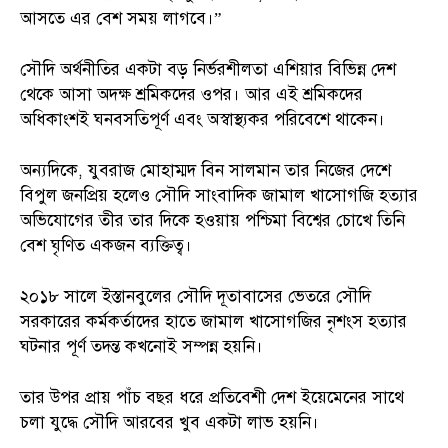
আসতে এর বেশ সময় লাগবে।”
সৌদি অর্থনীতির একটা বড় নির্ভরশীলতা এশিয়ার বিভিন্ন দেশ
থেকে আসা অদক্ষ শ্রমিকদের ওপর। আর এই শ্রমিকদের
অধিকাংশই ঘনবসতিপূর্ণ এবং অস্বাস্থ্যকর পরিবেশে থাকেন।
অন্যদিকে, যুবরাজ মোহাম্মদ বিন সালমান তার নিজের দেশে
বিপুল জনপ্রিয় হলেও সৌদি সাংবাদিক জামাল খাসোগজি হত্যার
অভিযোগের তীর তার দিকে হওয়ায় পশ্চিমা বিশ্বের চোখে তিনি
বেশ ঘৃণিত একজন ব্যক্তিত্ব।
২০১৮ সালে ইস্তানবুলের সৌদি দূতাবাসের ভেতরে সৌদি
সরকারের কর্মকর্তাদের হাতে জামাল খাসোগজির নৃশংস হত্যার
ঘটনার পূর্ণ তদন্ত কখনোই সম্পন্ন হয়নি।
তার উপর প্রায় পাঁচ বছর ধরে প্রতিবেশী দেশ ইয়েমেনের সাথে
চলা যুদ্ধে সৌদি আরবের খুব একটা লাভ হয়নি।