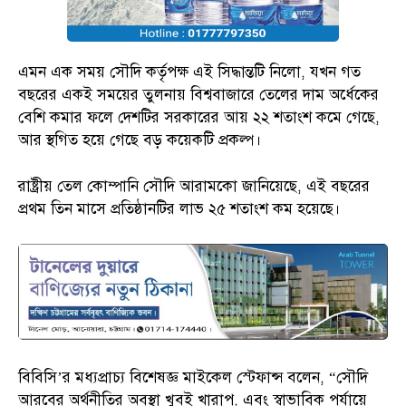
এমন এক সময় সৌদি কর্তৃপক্ষ এই সিদ্ধান্তটি নিলো, যখন গত
বছরের একই সময়ের তুলনায় বিশ্ববাজারে তেলের দাম অর্ধেকের
বেশি কমার ফলে দেশটির সরকারের আয় ২২ শতাংশ কমে গেছে,
আর স্থগিত হয়ে গেছে বড় কয়েকটি প্রকল্প।
রাষ্ট্রীয় তেল কোম্পানি সৌদি আরামকো জানিয়েছে, এই বছরের
প্রথম তিন মাসে প্রতিষ্ঠানটির লাভ ২৫ শতাংশ কম হয়েছে।
বিবিসি’র মধ্যপ্রাচ্য বিশেষজ্ঞ মাইকেল স্টেফান্স বলেন, “সৌদি
আরবের অর্থনীতির অবস্থা খুবই খারাপ, এবং স্বাভাবিক পর্যায়ে