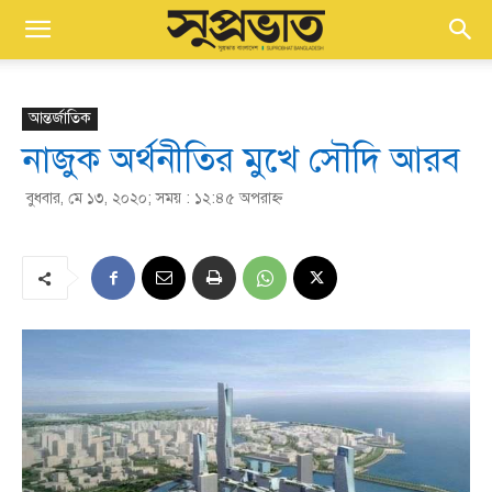
আন্তর্জাতিক
নাজুক অর্থনীতির মুখে সৌদি আরব
বুধবার, মে ১৩, ২০২০; সময় : ১২:৪৫ অপরাহ্ণ