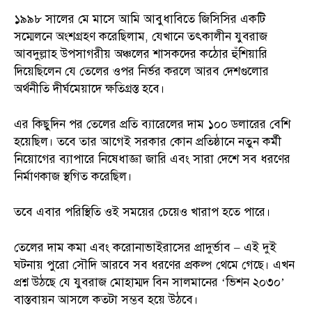
১৯৯৮ সালের মে মাসে আমি আবুধাবিতে জিসিসির একটি
সম্মেলনে অংশগ্রহণ করেছিলাম, যেখানে তৎকালীন যুবরাজ
আবদুল্লাহ উপসাগরীয় অঞ্চলের শাসকদের কঠোর হুঁশিয়ারি
দিয়েছিলেন যে তেলের ওপর নির্ভর করলে আরব দেশগুলোর
অর্থনীতি দীর্ঘমেয়াদে ক্ষতিগ্রস্ত হবে।
এর কিছুদিন পর তেলের প্রতি ব্যারেলের দাম ১০০ ডলারের বেশি
হয়েছিল। তবে তার আগেই সরকার কোন প্রতিষ্ঠানে নতুন কর্মী
নিয়োগের ব্যাপারে নিষেধাজ্ঞা জারি এবং সারা দেশে সব ধরণের
নির্মাণকাজ স্থগিত করেছিল।
তবে এবার পরিস্থিতি ওই সময়ের চেয়েও খারাপ হতে পারে।
তেলের দাম কমা এবং করোনাভাইরাসের প্রাদুর্ভাব – এই দুই
ঘটনায় পুরো সৌদি আরবে সব ধরণের প্রকল্প থেমে গেছে। এখন
প্রশ্ন উঠছে যে যুবরাজ মোহাম্মদ বিন সালমানের ‘ভিশন ২০৩০’
বাস্তবায়ন আসলে কতটা সম্ভব হয়ে উঠবে।