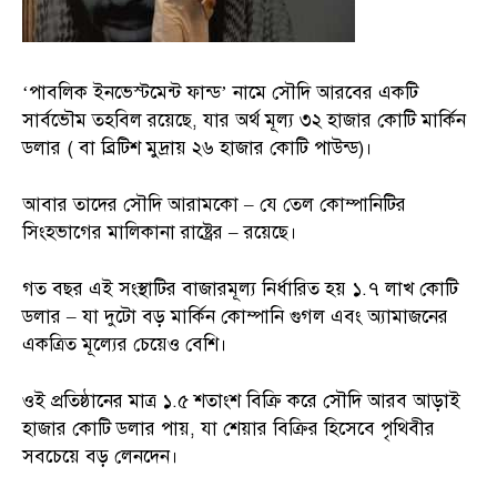
‘পাবলিক ইনভেস্টমেন্ট ফান্ড’ নামে সৌদি আরবের একটি
সার্বভৌম তহবিল রয়েছে, যার অর্থ মূল্য ৩২ হাজার কোটি মার্কিন
ডলার ( বা ব্রিটিশ মুদ্রায় ২৬ হাজার কোটি পাউন্ড)।
আবার তাদের সৌদি আরামকো – যে তেল কোম্পানিটির
সিংহভাগের মালিকানা রাষ্ট্রের – রয়েছে।
গত বছর এই সংস্থাটির বাজারমূল্য নির্ধারিত হয় ১.৭ লাখ কোটি
ডলার – যা দুটো বড় মার্কিন কোম্পানি গুগল এবং অ্যামাজনের
একত্রিত মূল্যের চেয়েও বেশি।
ওই প্রতিষ্ঠানের মাত্র ১.৫ শতাংশ বিক্রি করে সৌদি আরব আড়াই
হাজার কোটি ডলার পায়, যা শেয়ার বিক্রির হিসেবে পৃথিবীর
সবচেয়ে বড় লেনদেন।