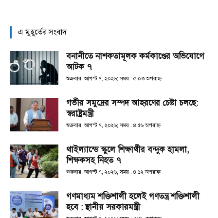
এ মুহূর্তের সংবাদ
বনানীতে নাশকতামূলক কর্মকাণ্ডের অভিযোগে
আটক ৭
শুক্রবার, আগস্ট ৭, ২০২৬; সময় : ৫:০৩ অপরাহ্ণ
গভীর সমুদ্রের সম্পদ আহরণের চেষ্টা চলছে:
স্বরাষ্ট্রমন্ত্রী
শুক্রবার, আগস্ট ৭, ২০২৬; সময় : ৪:৫৬ অপরাহ্ণ
থাইল্যান্ডে স্কুলে শিক্ষার্থীর বন্দুক হামলা,
শিক্ষকসহ নিহত ৭
শুক্রবার, আগস্ট ৭, ২০২৬; সময় : ৪:১২ অপরাহ্ণ
গণমাধ্যম শক্তিশালী হলেই গণতন্ত্র শক্তিশালী
হবে : স্থানীয় সরকারমন্ত্রী