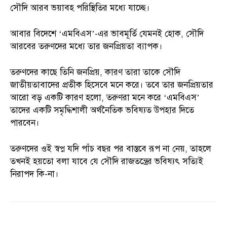
সৌদি আরব ভয়াবহ পরিস্থিতির মধ্যে যাচ্ছে।
আবার বিদেশে ‘এমবিএস’-এর ভাবমূর্তি যেমনই হোক, সৌদি
আরবের তরুণদের মধ্যে তার জনপ্রিয়তা ব্যাপক।
তরুণদের কাছে তিনি জনপ্রিয়, কারণ তারা তাকে সৌদি
জাতীয়তাবাদের প্রতীক হিসেবে মনে করে। তবে তার জনপ্রিয়তার
আরো বড় একটি কারণ হলো, তরুণরা মনে করে ‘এমবিএস’
তাদের একটি সমৃদ্ধিশালী অর্থনৈতিক ভবিষ্যত উপহার দিতে
পারবেন।
তরুণদের ওই স্বপ্ন যদি পাঁচ বছর পর বাস্তবে রূপ না নেয়, তাহলে
তখনই হয়তো বলা যাবে যে সৌদি রাজতন্ত্রের ভবিষ্যৎ সত্যিই
নিরাপদ কি-না।