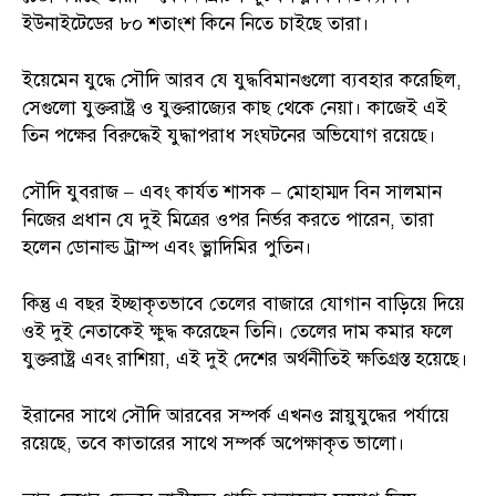
ইউনাইটেডের ৮০ শতাংশ কিনে নিতে চাইছে তারা।
ইয়েমেন যুদ্ধে সৌদি আরব যে যুদ্ধবিমানগুলো ব্যবহার করেছিল,
সেগুলো যুক্তরাষ্ট্র ও যুক্তরাজ্যের কাছ থেকে নেয়া। কাজেই এই
তিন পক্ষের বিরুদ্ধেই যুদ্ধাপরাধ সংঘটনের অভিযোগ রয়েছে।
সৌদি যুবরাজ – এবং কার্যত শাসক – মোহাম্মদ বিন সালমান
নিজের প্রধান যে দুই মিত্রের ওপর নির্ভর করতে পারেন, তারা
হলেন ডোনাল্ড ট্রাম্প এবং ভ্লাদিমির পুতিন।
কিন্তু এ বছর ইচ্ছাকৃতভাবে তেলের বাজারে যোগান বাড়িয়ে দিয়ে
ওই দুই নেতাকেই ক্ষুদ্ধ করেছেন তিনি। তেলের দাম কমার ফলে
যুক্তরাষ্ট্র এবং রাশিয়া, এই দুই দেশের অর্থনীতিই ক্ষতিগ্রস্ত হয়েছে।
ইরানের সাথে সৌদি আরবের সম্পর্ক এখনও স্নায়ুযুদ্ধের পর্যায়ে
রয়েছে, তবে কাতারের সাথে সম্পর্ক অপেক্ষাকৃত ভালো।