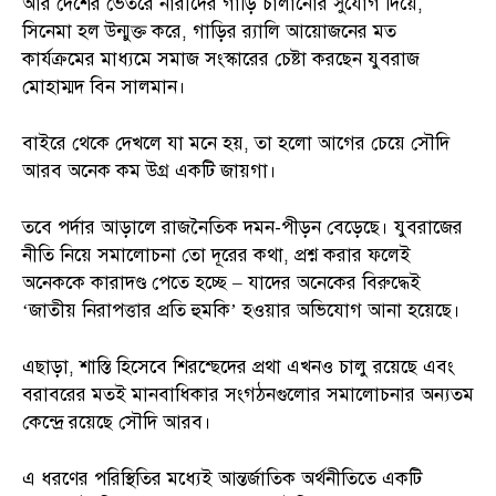
আর দেশের ভেতরে নারীদের গাড়ি চালানোর সুযোগ দিয়ে,
সিনেমা হল উন্মুক্ত করে, গাড়ির র‍্যালি আয়োজনের মত
কার্যক্রমের মাধ্যমে সমাজ সংস্কারের চেষ্টা করছেন যুবরাজ
মোহাম্মদ বিন সালমান।
বাইরে থেকে দেখলে যা মনে হয়, তা হলো আগের চেয়ে সৌদি
আরব অনেক কম উগ্র একটি জায়গা।
তবে পর্দার আড়ালে রাজনৈতিক দমন-পীড়ন বেড়েছে। যুবরাজের
নীতি নিয়ে সমালোচনা তো দূরের কথা, প্রশ্ন করার ফলেই
অনেককে কারাদণ্ড পেতে হচ্ছে – যাদের অনেকের বিরুদ্ধেই
‘জাতীয় নিরাপত্তার প্রতি হুমকি’ হওয়ার অভিযোগ আনা হয়েছে।
এছাড়া, শাস্তি হিসেবে শিরশ্ছেদের প্রথা এখনও চালু রয়েছে এবং
বরাবরের মতই মানবাধিকার সংগঠনগুলোর সমালোচনার অন্যতম
কেন্দ্রে রয়েছে সৌদি আরব।
এ ধরণের পরিস্থিতির মধ্যেই আন্তর্জাতিক অর্থনীতিতে একটি