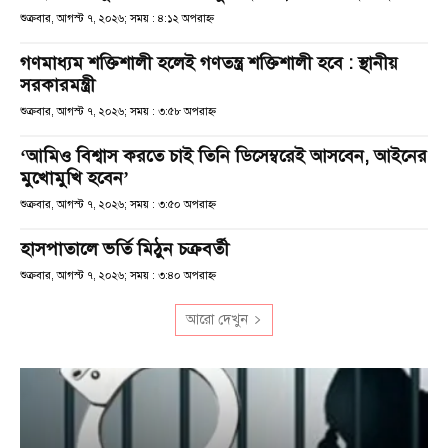
শুক্রবার, আগস্ট ৭, ২০২৬; সময় : ৪:১২ অপরাহ্ণ
গণমাধ্যম শক্তিশালী হলেই গণতন্ত্র শক্তিশালী হবে : স্থানীয়
সরকারমন্ত্রী
শুক্রবার, আগস্ট ৭, ২০২৬; সময় : ৩:৫৮ অপরাহ্ণ
‘আমিও বিশ্বাস করতে চাই তিনি ডিসেম্বরেই আসবেন, আইনের
মুখোমুখি হবেন’
শুক্রবার, আগস্ট ৭, ২০২৬; সময় : ৩:৫০ অপরাহ্ণ
হাসপাতালে ভর্তি মিঠুন চক্রবর্তী
শুক্রবার, আগস্ট ৭, ২০২৬; সময় : ৩:৪০ অপরাহ্ণ
আরো দেখুন