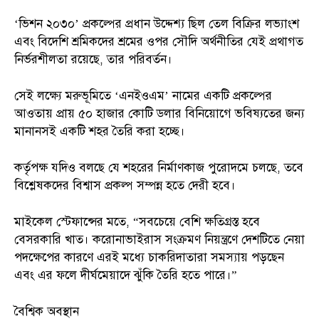
‘ভিশন ২০৩০’ প্রকল্পের প্রধান উদ্দেশ্য ছিল তেল বিক্রির লভ্যাংশ
এবং বিদেশি শ্রমিকদের শ্রমের ওপর সৌদি অর্থনীতির যেই প্রথাগত
নির্ভরশীলতা রয়েছে, তার পরিবর্তন।
সেই লক্ষ্যে মরুভূমিতে ‘এনইওএম’ নামের একটি প্রকল্পের
আওতায় প্রায় ৫০ হাজার কোটি ডলার বিনিয়োগে ভবিষ্যতের জন্য
মানানসই একটি শহর তৈরি করা হচ্ছে।
কর্তৃপক্ষ যদিও বলছে যে শহরের নির্মাণকাজ পুরোদমে চলছে, তবে
বিশ্লেষকদের বিশ্বাস প্রকল্প সম্পন্ন হতে দেরী হবে।
মাইকেল স্টেফান্সের মতে, “সবচেয়ে বেশি ক্ষতিগ্রস্ত হবে
বেসরকারি খাত। করোনাভাইরাস সংক্রমণ নিয়ন্ত্রণে দেশটিতে নেয়া
পদক্ষেপের কারণে এরই মধ্যে চাকরিদাতারা সমস্যায় পড়ছেন
এবং এর ফলে দীর্ঘমেয়াদে ঝুঁকি তৈরি হতে পারে।”
বৈশ্বিক অবস্থান