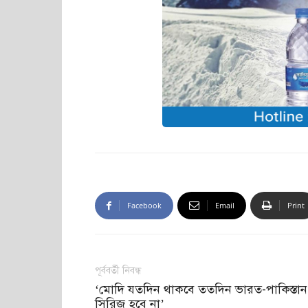
Facebook
Email
Print
পূর্ববর্তী নিবন্ধ
‘মোদি যতদিন থাকবে ততদিন ভারত-পাকিস্তান
সিরিজ হবে না’