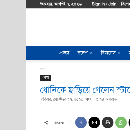
শুক্রবার, আগস্ট ৭, ২০২৬
Sign in / Join
বিশেষ
প্রচ্ছদ
স্বদেশ
বিজনেস
খেলা
খেলা
ধোনিকে ছাড়িয়ে গেলেন স্টার্কের
রবিবার, সেপ্টেম্বর ২৭, ২০২০; সময় : ৩:২৫ অপরাহ্ণ
Share