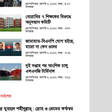
বৃহস্পতিবার, আগস্ট ৬, ২০২৬; সময় : ৪:০৭
অপরাহ্ণ
বেরোবির ৭ শিক্ষকের বিরুদ্ধে
অনুসন্ধান কমিটি
বৃহস্পতিবার, আগস্ট ৬, ২০২৬; সময় : ৩:৫৭
অপরাহ্ণ
জামায়াত-বিএনপি যোগ হইছে,
মারো না কেন ওদের
বৃহস্পতিবার, আগস্ট ৬, ২০২৬; সময় : ৩:৩১
অপরাহ্ণ
দুই সপ্তাহ পর আংশিক চালু
এলএনজি টার্মিনাল
বৃহস্পতিবার, আগস্ট ৬, ২০২৬; সময় : ৩:২১
অপরাহ্ণ
সর্বশেষ
দ্র মুহম্মদ শহীদুল্লাহ্ : দ্রোহ ও প্রেমের কন্ঠস্বর