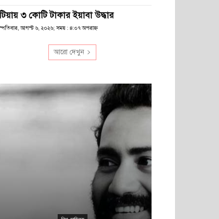
টিয়ায় ৩ কোটি টাকার ইয়াবা উদ্ধার
স্পতিবার, আগস্ট ৬, ২০২৬; সময় : ৪:০৭ অপরাহ্ণ
আরো দেখুন