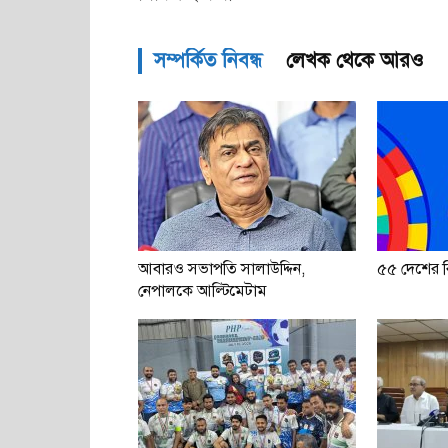
সম্পর্কিত নিবন্ধ
লেখক থেকে আরও
আবারও সভাপতি সালাউদ্দিন,
৫৫ দেশের বি
নেপালকে আল্টিমেটাম