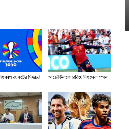
শ্বকাপ বয়কটের সিদ্ধান্ত!
আর্জেন্টিনাকে হারিয়ে বিশ্বসেরা স্পেন