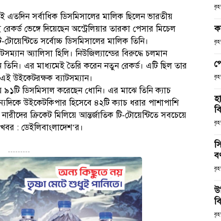
বৃ
িয়েই এতদিন সর্বাধিক ডিসমিসালের মালিক ছিলেন ভারতীয়
ক
 রেকর্ড ভেঙ্গে দিয়েছেন অস্ট্রেলিয়ার তারকা পেসার মিচেল
িক টি-টোয়েন্টিতে সর্বোচ্চ ডিসমিসালের মালিক তিনি।
বৃ
টসম্যান অ্যালিসা হিলি। নিউজিল্যান্ডের বিরুদ্ধে চলমান
প
 করেন তিনি। এর মাধ্যমেই তৈরি করেন নতুন রেকর্ড। এটি ছিল তার
এই উইকেটরক্ষক ব্যাটসম্যান।
বৃ
িলিয়ে ৯১টি ডিসমিসাল করেছেন ধোনি। এর মাঝে তিনি ক্যাচ
হ
ন্যদিকে উইকেটকিপার হিসেবে ৪২টি ক্যাচ ধরার পাশাপাশি
ব
ারীদের ক্রিকেট মিলিয়ে আন্তর্জাতিক টি-টোয়েন্টিতে সবচেয়ে
বৃহ
 খবর : ডেইলিবাংলাদেশ’র।
স
---------
ব
বৃহ
উ
বি
বৃহ