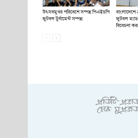
উৎসবমুখর পরিবেশে সম্পন্ন পিএইচপি
বাংলাদেশে ব
ফুটবল টুর্নামেন্ট সম্পন্ন
ফুটবল ম্য
বিবেচনা কর