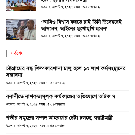
শুক্রবার, আগস্ট ৭, ২০২৬; সময় : ৩:৫৮ অপরাহ্ণ
‘আমিও বিশ্বাস করতে চাই তিনি ডিসেম্বরেই
আসবেন, আইনের মুখোমুখি হবেন’
শুক্রবার, আগস্ট ৭, ২০২৬; সময় : ৩:৫০ অপরাহ্ণ
সর্বশেষ
চট্টগ্রামের বন্ধ শিল্পকারখানা চালু হলে ১০ লাখ কর্মসংস্থানের
সম্ভাবনা
শুক্রবার, আগস্ট ৭, ২০২৬; সময় : ৭:০৭ অপরাহ্ণ
বনানীতে নাশকতামূলক কর্মকাণ্ডের অভিযোগে আটক ৭
শুক্রবার, আগস্ট ৭, ২০২৬; সময় : ৫:০৩ অপরাহ্ণ
গভীর সমুদ্রের সম্পদ আহরণের চেষ্টা চলছে: স্বরাষ্ট্রমন্ত্রী
শুক্রবার, আগস্ট ৭, ২০২৬; সময় : ৪:৫৬ অপরাহ্ণ