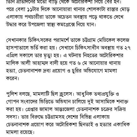
তিনি প্রতিদিনের মতো বাড়ি থেকে অটোরিকশা নিয়ে বের হন।
পরে বেলা ১১টার দিকে আনোয়ারা থানার শোলকাটা রাস্তার মোড়
এলাকায় পথচারীরা তাকে অচেতন অবস্থায় পড়ে থাকতে দেখে
উদ্ধার করে উপজেলা স্বাস্থ্য কমপ্লেক্সে নিয়ে যান।
সেখানকার চিকিৎসকের পরামর্শে তাকে চট্টগ্রাম মেডিকেল কলেজ
হাসপাতালে ভর্তি করা হয়। সেখানে চিকিৎসাধীন অবস্থায় গত ২৭
এপ্রিল সকালে তার মৃত্যু হয়। এ ঘটনায় নিহতের অটোরিকশার
মালিক আলী আহাম্মদ বাদী হয়ে গত ৬ মে আনোয়ার থানায়
হত্যা, চেতনানাশক দ্রব্য প্রয়োগ ও চুরির অভিযোগে মামলা
করেন।
পুলিশ বলছে, মামলাটি ছিল ক্লুলেস। আধুনিক তথ্যপ্রযুক্তি ও
গোপন সংবাদের ভিত্তিতে অভিযান চালিয়ে দুই আসামিকে শনাক্ত
করা হয়। গ্রেপ্তার জামাল আন্তঃজেলা চেতনানাশক চক্রের সক্রিয়
সদস্য। তার বিরুদ্ধে চট্টগ্রামসহ দেশের বিভিন্ন এলাকায়
চেতনানাশক প্রয়োগ করে অটোরিকশা ছিনতাই ও হত্যার একাধিক
মামলা রয়েছে।