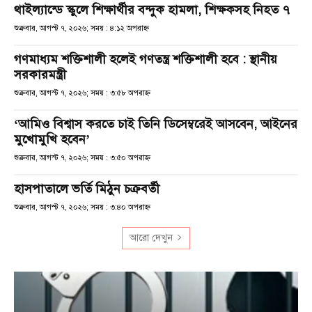
থাইল্যান্ডে স্কুলে শিক্ষার্থীর বন্দুক হামলা, শিক্ষকসহ নিহত ৭
শুক্রবার, আগস্ট ৭, ২০২৬; সময় : ৪:১২ অপরাহ্ণ
গণমাধ্যম শক্তিশালী হলেই গণতন্ত্র শক্তিশালী হবে : স্থানীয়
সরকারমন্ত্রী
শুক্রবার, আগস্ট ৭, ২০২৬; সময় : ৩:৫৮ অপরাহ্ণ
‘আমিও বিশ্বাস করতে চাই তিনি ডিসেম্বরেই আসবেন, আইনের
মুখোমুখি হবেন’
শুক্রবার, আগস্ট ৭, ২০২৬; সময় : ৩:৫০ অপরাহ্ণ
হাসপাতালে ভর্তি মিঠুন চক্রবর্তী
শুক্রবার, আগস্ট ৭, ২০২৬; সময় : ৩:৪০ অপরাহ্ণ
আরো দেখুন