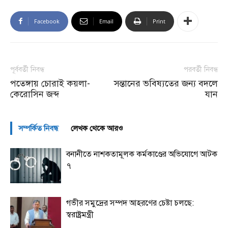
Facebook
Email
Print
পূর্ববর্তী নিবন্ধ
পরবর্তী নিবন্ধ
পতেঙ্গায় চোরাই কয়লা-
সন্তানের ভবিষ্যতের জন্য বদলে
কেরোসিন জব্দ
যান
সম্পর্কিত নিবন্ধ
লেখক থেকে আরও
বনানীতে নাশকতামূলক কর্মকাণ্ডের অভিযোগে আটক
৭
গভীর সমুদ্রের সম্পদ আহরণের চেষ্টা চলছে:
স্বরাষ্ট্রমন্ত্রী