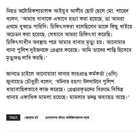
নিহত অটোরিকশাচালক আইয়ুব আলীর ছোট ছেলে মো. শাহেদ
বলেন, ‘আমার বাবাকে এভাবে হত্যা করা হয়েছে, তা আমরা
প্রথমে বুঝতে পারিনি। চিকিৎসকরা বলেছিলেন তাকে কিছু খাইয়ে
অচেতন করা হয়েছে, সেভাবে আমরা চিকিৎসা করেছি।
চিকিৎসাধীন অবস্থায় পরে আমার বাবার মৃত্যু হয়। আনোয়ার
থানা পুলিশ দুইজনকে গ্রেপ্তার করেছে। আমি তাদের শাস্তি হিসেবে
মৃত্যুদণ্ড দাবি করছি।’
জানতে চাইলে আনোয়ারা থানার ভারপ্রাপ্ত কর্মকর্তা (ওসি)
জুনায়েত চৌধুরী বলেন, ‘ঘটনার রহস্য উদঘাটনে পুলিশ
ধারাবাহিকভাবে কাজ করেছে। গ্রেপ্তারকৃতদের বিরুদ্ধে বিভিন্ন
থানায় একাধিক মামলা রয়েছে। মামলার তদন্ত অব্যাহত আছে।’
TAGS
গ্রেপ্তার দুই
চেতনানাশক খাইয়ে অটোরিকশাচালক হত্যা