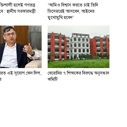
্তিশালী হলেই গণতন্ত্র
‘আমিও বিশ্বাস করতে চাই তিনি
ে : স্থানীয় সরকারমন্ত্রী
ডিসেম্বরেই আসবেন, আইনের
মুখোমুখি হবেন’
ারত এই সুযোগ কেন দিল,
বেরোবির ৭ শিক্ষকের বিরুদ্ধে অনুসন্ধান
র
কমিটি