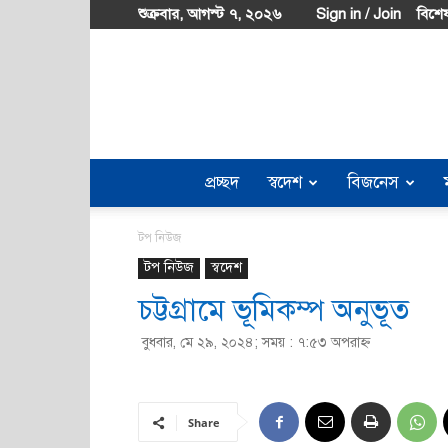
শুক্রবার, আগস্ট ৭, ২০২৬
Sign in / Join
বিশেষ
প্রচ্ছদ
স্বদেশ
বিজনেস
টপ নিউজ
টপ নিউজ
স্বদেশ
চট্টগ্রামে ভূমিকম্প অনুভূত
বুধবার, মে ২৯, ২০২৪; সময় : ৭:৫৩ অপরাহ্ণ
Share