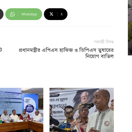
WhatsApp
X
পরবর্তী নিবন্ধ
ট
প্রধানমন্ত্রীর এপিএস হাফিজ ও ডিপিএস তুষারের
নিয়োগ বাতিল