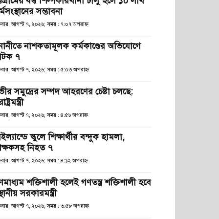
্টগ্রামের বন্ধ শিল্পকারখানা চালু হলে ১০ লাখ
্মসংস্থানের সম্ভাবনা
্রবার, আগস্ট ৭, ২০২৬; সময় : ৭:০৭ অপরাহ্ণ
নানীতে নাশকতামূলক কর্মকাণ্ডের অভিযোগে
টক ৭
্রবার, আগস্ট ৭, ২০২৬; সময় : ৫:০৩ অপরাহ্ণ
ভীর সমুদ্রের সম্পদ আহরণের চেষ্টা চলছে:
রাষ্ট্রমন্ত্রী
্রবার, আগস্ট ৭, ২০২৬; সময় : ৪:৫৬ অপরাহ্ণ
ইল্যান্ডে স্কুলে শিক্ষার্থীর বন্দুক হামলা,
িক্ষকসহ নিহত ৭
্রবার, আগস্ট ৭, ২০২৬; সময় : ৪:১২ অপরাহ্ণ
ণমাধ্যম শক্তিশালী হলেই গণতন্ত্র শক্তিশালী হবে
স্থানীয় সরকারমন্ত্রী
্রবার, আগস্ট ৭, ২০২৬; সময় : ৩:৫৮ অপরাহ্ণ