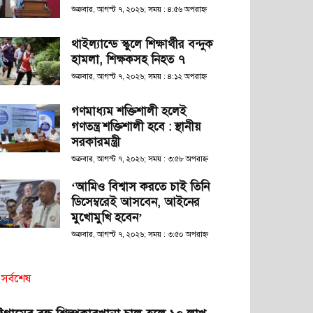
শুক্রবার, আগস্ট ৭, ২০২৬; সময় : ৪:৫৬ অপরাহ্ণ
থাইল্যান্ডে স্কুলে শিক্ষার্থীর বন্দুক
হামলা, শিক্ষকসহ নিহত ৭
শুক্রবার, আগস্ট ৭, ২০২৬; সময় : ৪:১২ অপরাহ্ণ
গণমাধ্যম শক্তিশালী হলেই
গণতন্ত্র শক্তিশালী হবে : স্থানীয়
সরকারমন্ত্রী
শুক্রবার, আগস্ট ৭, ২০২৬; সময় : ৩:৫৮ অপরাহ্ণ
‘আমিও বিশ্বাস করতে চাই তিনি
ডিসেম্বরেই আসবেন, আইনের
মুখোমুখি হবেন’
শুক্রবার, আগস্ট ৭, ২০২৬; সময় : ৩:৫০ অপরাহ্ণ
সর্বশেষ