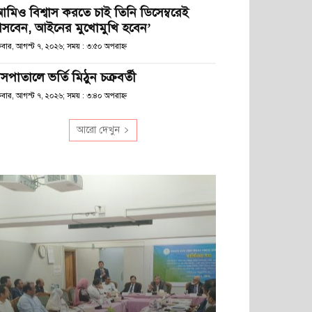
আমিও বিশ্বাস করতে চাই তিনি ডিসেম্বরেই
সবেন, আইনের মুখোমুখি হবেন’
্রবার, আগস্ট ৭, ২০২৬; সময় : ৩:৫০ অপরাহ্ণ
সপাতালে ভর্তি মিঠুন চক্রবর্তী
্রবার, আগস্ট ৭, ২০২৬; সময় : ৩:৪০ অপরাহ্ণ
আরো দেখুন