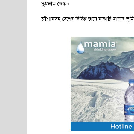
সুপ্রভাত ডেস্ক »
চট্টগ্রামসহ দেশের বিভিন্ন স্থানে মাঝারি মাত্রার ভ