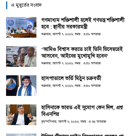
এ মুহূর্তের সংবাদ
গণমাধ্যম শক্তিশালী হলেই গণতন্ত্র শক্তিশালী
হবে : স্থানীয় সরকারমন্ত্রী
শুক্রবার, আগস্ট ৭, ২০২৬; সময় : ৩:৫৮ অপরাহ্ণ
‘আমিও বিশ্বাস করতে চাই তিনি ডিসেম্বরেই
আসবেন, আইনের মুখোমুখি হবেন’
শুক্রবার, আগস্ট ৭, ২০২৬; সময় : ৩:৫০ অপরাহ্ণ
হাসপাতালে ভর্তি মিঠুন চক্রবর্তী
শুক্রবার, আগস্ট ৭, ২০২৬; সময় : ৩:৪০ অপরাহ্ণ
হাসিনাকে ভারত এই সুযোগ কেন দিল, প্রশ্ন
বিএনপির
বৃহস্পতিবার, আগস্ট ৬, ২০২৬; সময় : ৪:৩২ অপরাহ্ণ