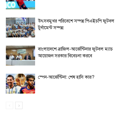
উৎসবমুখর পরিবেশে সম্পন্ন পিএইচপি ফুটবল
টুর্নামেন্ট সম্পন্ন
বাংলাদেশে ব্রাজিল-আর্জেন্টিনার ফুটবল ম্যাচ
আয়োজন সরকার বিবেচনা করবে
স্পেন-আর্জেন্টিনা: শেষ হাসি কার?