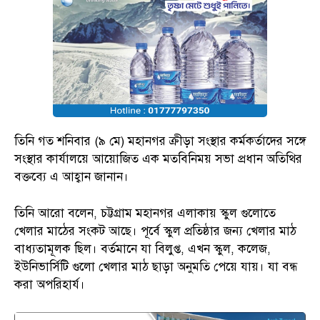
তিনি গত শনিবার (৯ মে) মহানগর ক্রীড়া সংস্থার কর্মকর্তাদের সঙ্গে
সংস্থার কার্যালয়ে আয়োজিত এক মতবিনিময় সভা প্রধান অতিথির
বক্তব্যে এ আহ্বান জানান।
তিনি আরো বলেন, চট্টগ্রাম মহানগর এলাকায় স্কুল গুলোতে
খেলার মাঠের সংকট আছে। পূর্বে স্কুল প্রতিষ্ঠার জন্য খেলার মাঠ
বাধ্যতামূলক ছিল। বর্তমানে যা বিলুপ্ত, এখন স্কুল, কলেজ,
ইউনিভার্সিটি গুলো খেলার মাঠ ছাড়া অনুমতি পেয়ে যায়। যা বন্ধ
করা অপরিহার্য।