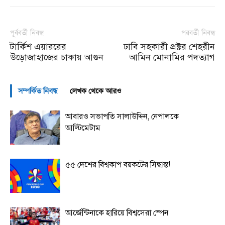
পূর্ববর্তী নিবন্ধ
পরবর্তী নিবন্ধ
টার্কিশ এয়াররের
ঢাবি সহকারী প্রক্টর শেহরীন
উড়োজাহাজের চাকায় আগুন
আমিন মোনামির পদত্যাগ
সম্পর্কিত নিবন্ধ
লেখক থেকে আরও
আবারও সভাপতি সালাউদ্দিন, নেপালকে
আল্টিমেটাম
৫৫ দেশের বিশ্বকাপ বয়কটের সিদ্ধান্ত!
আর্জেন্টিনাকে হারিয়ে বিশ্বসেরা স্পেন