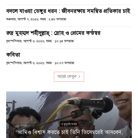
বদলে যাওয়া ডেঙ্গুর ধরন : জীবনরক্ষায় সমন্বিত প্রতিকার চাই
শুক্রবার, আগস্ট ৭, ২০২৬; সময় : ২:৪৮ অপরাহ্ণ
রুদ্র মুহম্মদ শহীদুল্লাহ্ : দ্রোহ ও প্রেমের কন্ঠস্বর
বৃহস্পতিবার, আগস্ট ৬, ২০২৬; সময় : ১০:১৪ অপরাহ্ণ
কবিতা
বৃহস্পতিবার, আগস্ট ৬, ২০২৬; সময় : ১০:০৭ অপরাহ্ণ
আরো দেখুন
এ মুহূর্তের সংবাদ
য়
‘আমিও বিশ্বাস করতে চাই তিনি ডিসেম্বরেই আসবেন,