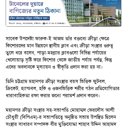
সাবেক উপদেষ্টা ফারুক-ই আজম তাঁর বক্তব্যে ক্রীড়া ক্ষেত্রে
কিশোরদের মান উন্নয়নে স্থানীয় ক্লাব এবং ক্রীড়া সংস্থার গুরুত্ব
তুলে ধরে বলেন, পাড়া-মহল্লার ক্লাবগুলো বিভিন্ন পর্যায়ের
খেলোয়াড় সৃষ্টি করে কিশোর থেকে জাতীয় পর্যায় পর্যন্ত, কিন্তু
এদের অবদানকে মূল্যায়ন ও স্বীকৃতি প্রদান করা হয় না।
তিনি চট্টগ্রাম মহানগর ক্রীড়া সংস্থার বয়স ভিত্তিক ফুটবল,
ক্রিকেট, হ্যান্ডবল, হকি ও ওজনভিত্তিক শরীর গঠন প্রতিযোগিতার
ধারাবাহিকতা রক্ষা করার জন্যে পরামর্শ প্রদান করেন।
মহানগর ক্রীড়া সংস্থার সহ-সভাপতি মোহাম্মদ ফেরদৌস আলী
চৌধুরী (বিপিএম)-র সভাপতিত্বে অনুষ্ঠিত সভায় উপস্থিত ছিলেন
সংস্থার সাধারণ সম্পাদক বীর মুক্তিযোদ্ধা শাহাব উদ্দিন আহামদ