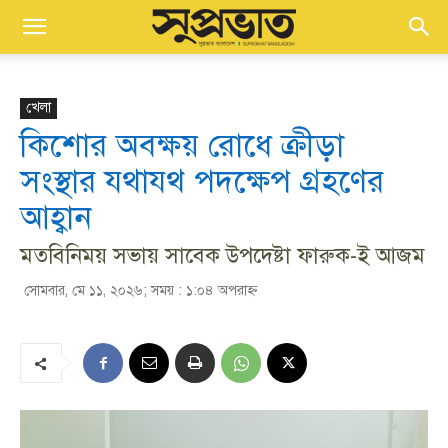
খেলা
কিশোর অবক্ষয় রোধে ক্রীড়া
সংস্থার যথাযথ পদক্ষেপ গ্রহণের
আহ্বান
মতবিনিময় সভায় সাবেক উপদেষ্টা ফারুক-ই আজম
সোমবার, মে ১১, ২০২৬; সময় : ১:০৪ অপরাহ্ণ