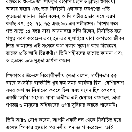
বক্তব্যের শুরুতে ডা. শফিকুর রহমান মহান আল্লাহর শুকরিয়া
আদায় করেন এবং তার নির্বাচনী এলাকার জনগণের প্রতি
কৃতজ্ঞতা জানান। তিনি বলেন, আমি গভীর শ্রদ্ধার সঙ্গে স্মরণ
করছি ৪৭, ৫২, ৭১, ৭৫ এবং ৯০-এর শহীদদের। বিশেষ করে
গত সাড়ে ১৫ বছর যারা আয়নাঘরে বন্দি ছিলেন, নির্যাতিত হয়ে
পঙ্গুত্ব বরণ করেছেন এবং ২৪-এর জুলাইয়ে যারা অকাতরে জীবন
দিয়ে আমাদের এই সংসদে কথা বলার সুযোগ করে দিয়েছেন,
তাদের প্রতি আমি চিরঋণী।’ তিনি শহীদদের জান্নাত কামনা এবং
আহতদের দ্রুত সুস্থতা প্রার্থনা করেন।
স্পিকারের উদ্দেশে বিরোধীদলীয় নেতা বলেন, স্বাধীনতার ৫৫
বছরে সংসদীয় রাজনীতি খুব কম সময় কার্যকর ছিল। বেশিরভাগ
সময় দেশ ফ্যাসিবাদের কবলে ছিল এবং সংসদ ছিল কেবলই
একটি ‘ডামি’ সংসদ। যারা অতীতে এই চেয়ারে বসেছেন, তারা
গণতন্ত্র ও মানুষের অধিকারের ওপর সুবিচার করতে পারেননি।
তিনি আরও যোগ করেন, আপনি একটি দল থেকে নির্বাচিত হয়ে
এলেও স্পিকার হওয়ার পর দলীয় পদ ত্যাগ করেছেন। তাই