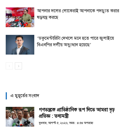
আপনার দলের লোকেরাই আপনাকে পদচ্যুত করার
ষড়যন্ত্র করছে
‘ডকুমেন্টারিটা দেখলে মনে হতে পারে জুলাইয়ে
বিএনপির দলীয় অভ্যুত্থান হয়েছে’
এ মুহূর্তের সংবাদ
গণতন্ত্রকে প্রাতিষ্ঠানিক রূপ দিতে আমরা দৃঢ়
প্রতিজ্ঞ : তথ্যমন্ত্রী
বুধবার, আগস্ট ৫, ২০২৬; সময় : ৪:৫৪ অপরাহ্ণ