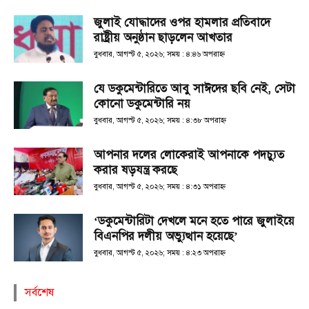
জুলাই যোদ্ধাদের ওপর হামলার প্রতিবাদে
রাষ্ট্রীয় অনুষ্ঠান ছাড়লেন আখতার
বুধবার, আগস্ট ৫, ২০২৬; সময় : ৪:৪৬ অপরাহ্ণ
যে ডকুমেন্টারিতে আবু সাঈদের ছবি নেই, সেটা
কোনো ডকুমেন্টারি নয়
বুধবার, আগস্ট ৫, ২০২৬; সময় : ৪:৩৮ অপরাহ্ণ
আপনার দলের লোকেরাই আপনাকে পদচ্যুত
করার ষড়যন্ত্র করছে
বুধবার, আগস্ট ৫, ২০২৬; সময় : ৪:৩১ অপরাহ্ণ
‘ডকুমেন্টারিটা দেখলে মনে হতে পারে জুলাইয়ে
বিএনপির দলীয় অভ্যুত্থান হয়েছে’
বুধবার, আগস্ট ৫, ২০২৬; সময় : ৪:২৩ অপরাহ্ণ
সর্বশেষ