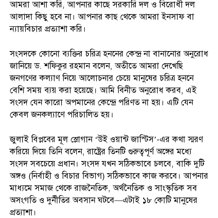
আমরা আশা করি, আপনার কাছে সরকারি দল ও বিরোধী দল
আলাদা কিছু হবে না। আপনার কাছ থেকে আমরা ইনসাফ বা
ন্যায়বিচার প্রত্যাশা করি।
সংসদকে কোনো ব্যক্তির চরিত্র হননের কেন্দ্র না বানানোর অনুরোধ
জানিয়ে ড. শফিকুর রহমান বলেন, অতীতে আমরা দেখেছি
জনগণের কল্যাণ নিয়ে আলোচনার চেয়ে মানুষের চরিত্র হননে
বেশি সময় ব্যয় করা হয়েছে। আমি বিনীত অনুরোধ করব, এই
সংসদ যেন কারো অপমানের কেন্দ্রে পরিণত না হয়। এটি যেন
কেবল জনকল্যাণে পরিচালিত হয়।
জুলাই বিপ্লবের মূল স্লোগান ‘উই ওয়ান্ট জাস্টিস’-এর কথা স্মরণ
করিয়ে দিয়ে তিনি বলেন, রাষ্ট্রের তিনটি গুরুত্বপূর্ণ অঙ্গের মধ্যে
সংসদ সবচেয়ে প্রধান। সংসদ যখন সঠিকভাবে চলবে, বাকি দুটি
অঙ্গও (নির্বাহী ও বিচার বিভাগ) সঠিকভাবে কাজ করবে। আপনার
মাধ্যমে সমাজ থেকে রাজনৈতিক, অর্থনৈতিক ও সাংস্কৃতিক সব
অসংগতি ও দুর্নীতির অবসান ঘটবে—এটাই ১৮ কোটি মানুষের
প্রত্যাশা।