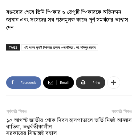
বক্তব্যের শেষে তিনি স্পিকার ও ডেপুটি স্পিকারকে অভিনন্দন
জানান এবং সংসদের সব গঠনমূলক কাজে পূর্ণ সমর্থনের আশ্বাস
দেন।
TAGS
এই সংসদ জুলাই বিপ্লবের রক্তের ওপর দাঁড়িয়ে : ডা. শফিকুর রহমান
Facebook
Email
Print
পূর্ববর্তী নিবন্ধ
পরবর্তী নিবন্ধ
১৫ আগস্ট জাতীয় শোক দিবস
হাসপাতালে ভর্তি মির্জা আব্বাস
বাতিল, অন্তর্বর্তীকালীন
সরকারের সিদ্ধান্তই বহাল