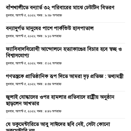
বাঁশখালীতে বন্যার্ত ৩২ পরিবারের মাঝে ঢেউটিন বিতরণ
বুধবার, আগস্ট ৫, ২০২৬; সময় : ৯:৩৮ অপরাহ্ণ
বন্যাদুর্গত মানুষের পাশে পার্কভিউ হাসপাতাল
বুধবার, আগস্ট ৫, ২০২৬; সময় : ৯:১৬ অপরাহ্ণ
ফ্যাসিবাদবিরোধী আন্দোলনে হত্যাকাণ্ডের বিচার হবে স্বচ্ছ ও
বিশ্বাসযোগ্য
বুধবার, আগস্ট ৫, ২০২৬; সময় : ৫:০২ অপরাহ্ণ
গণতন্ত্রকে প্রাতিষ্ঠানিক রূপ দিতে আমরা দৃঢ় প্রতিজ্ঞ : তথ্যমন্ত্রী
বুধবার, আগস্ট ৫, ২০২৬; সময় : ৪:৫৪ অপরাহ্ণ
জুলাই যোদ্ধাদের ওপর হামলার প্রতিবাদে রাষ্ট্রীয় অনুষ্ঠান
ছাড়লেন আখতার
বুধবার, আগস্ট ৫, ২০২৬; সময় : ৪:৪৬ অপরাহ্ণ
যে ডকুমেন্টারিতে আবু সাঈদের ছবি নেই, সেটা কোনো
ডকুমেন্টারি নয়