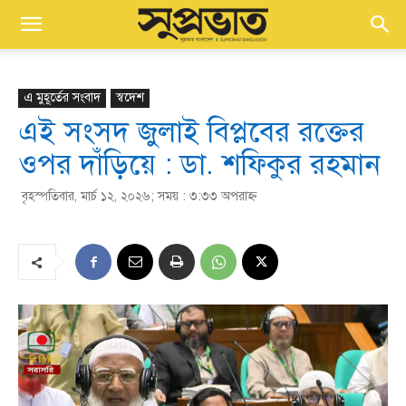
এ মুহূর্তের সংবাদ
স্বদেশ
এই সংসদ জুলাই বিপ্লবের রক্তের
ওপর দাঁড়িয়ে : ডা. শফিকুর রহমান
বৃহস্পতিবার, মার্চ ১২, ২০২৬; সময় : ৩:৩৩ অপরাহ্ণ