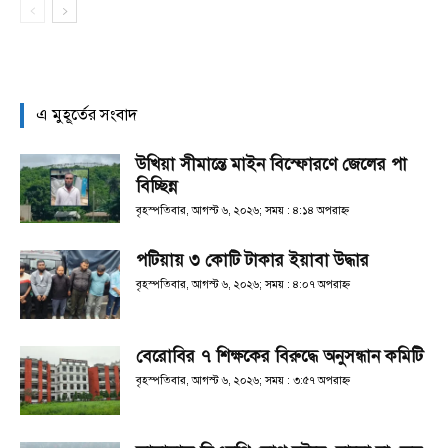
এ মুহূর্তের সংবাদ
উখিয়া সীমান্তে মাইন বিস্ফোরণে জেলের পা
বিচ্ছিন্ন
বৃহস্পতিবার, আগস্ট ৬, ২০২৬; সময় : ৪:১৪ অপরাহ্ণ
পটিয়ায় ৩ কোটি টাকার ইয়াবা উদ্ধার
বৃহস্পতিবার, আগস্ট ৬, ২০২৬; সময় : ৪:০৭ অপরাহ্ণ
বেরোবির ৭ শিক্ষকের বিরুদ্ধে অনুসন্ধান কমিটি
বৃহস্পতিবার, আগস্ট ৬, ২০২৬; সময় : ৩:৫৭ অপরাহ্ণ