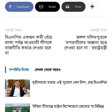
Facebook
Email
Print
পূর্ববর্তী নিবন্ধ
পরবর্তী নিবন্ধ
বিএনপির একজন কর্মী বেঁচে
জঙ্গল সলিমপুরকে
থাকা পর্যন্ত আওয়ামী লীগকে
অপরাধীদের আস্তানা হতে
রাজনীতি করতে দেওয়া হবে
দেওয়া হবে না : স্বরাষ্ট্রমন্ত্রী
না
সম্পর্কিত নিবন্ধ
লেখক থেকে আরও
হাসিনাকে ভারত এই সুযোগ কেন দিল, প্রশ্ন বিএনপির
উখিয়া সীমান্তে মাইন বিস্ফোরণে জেলের পা বিচ্ছিন্ন