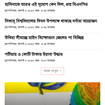
হাসিনাকে ভারত এই সুযোগ কেন দিল, প্রশ্ন বিএনপির
বৃহস্পতিবার, আগস্ট ৬, ২০২৬; সময় : ৪:৩২ অপরাহ্ণ
সিভাসু বিশ্ববিদ্যালয় দিবস উপলক্ষে থাকছে বর্ণাঢ্য আয়োজন
বৃহস্পতিবার, আগস্ট ৬, ২০২৬; সময় : ৪:৩২ অপরাহ্ণ
উখিয়া সীমান্তে মাইন বিস্ফোরণে জেলের পা বিচ্ছিন্ন
বৃহস্পতিবার, আগস্ট ৬, ২০২৬; সময় : ৪:১৪ অপরাহ্ণ
পটিয়ায় ৩ কোটি টাকার ইয়াবা উদ্ধার
বৃহস্পতিবার, আগস্ট ৬, ২০২৬; সময় : ৪:০৭ অপরাহ্ণ
আরো দেখুন