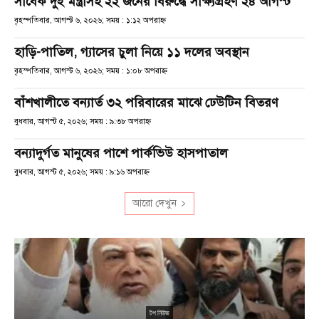
সাবেক দুই মন্ত্রীসহ ২২ জনের বিরুদ্ধে সাক্ষ্যগ্রহণ ২৪ আগস্ট
বৃহস্পতিবার, আগস্ট ৬, ২০২৬; সময় : ১:১২ অপরাহ্ণ
হাড়ি-পাতিল, গ্যাসের চুলা নিয়ে ১১ দলের অবস্থান
বৃহস্পতিবার, আগস্ট ৬, ২০২৬; সময় : ১:০৮ অপরাহ্ণ
বাঁশখালীতে বন্যার্ত ৩২ পরিবারের মাঝে ঢেউটিন বিতরণ
বুধবার, আগস্ট ৫, ২০২৬; সময় : ৯:৩৮ অপরাহ্ণ
বন্যাদুর্গত মানুষের পাশে পার্কভিউ হাসপাতাল
বুধবার, আগস্ট ৫, ২০২৬; সময় : ৯:১৬ অপরাহ্ণ
আরো দেখুন
টপ নিউজ