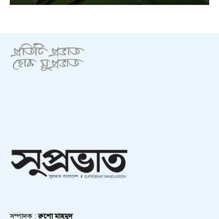
সম্পাদক :
রুশো মাহমুদ