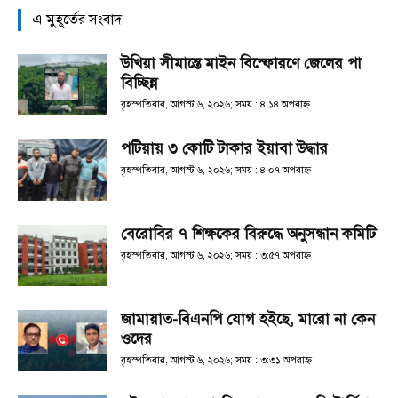
এ মুহূর্তের সংবাদ
উখিয়া সীমান্তে মাইন বিস্ফোরণে জেলের পা
বিচ্ছিন্ন
বৃহস্পতিবার, আগস্ট ৬, ২০২৬; সময় : ৪:১৪ অপরাহ্ণ
পটিয়ায় ৩ কোটি টাকার ইয়াবা উদ্ধার
বৃহস্পতিবার, আগস্ট ৬, ২০২৬; সময় : ৪:০৭ অপরাহ্ণ
বেরোবির ৭ শিক্ষকের বিরুদ্ধে অনুসন্ধান কমিটি
বৃহস্পতিবার, আগস্ট ৬, ২০২৬; সময় : ৩:৫৭ অপরাহ্ণ
জামায়াত-বিএনপি যোগ হইছে, মারো না কেন
ওদের
বৃহস্পতিবার, আগস্ট ৬, ২০২৬; সময় : ৩:৩১ অপরাহ্ণ