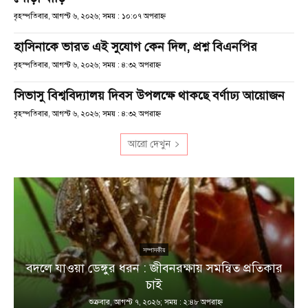
বৃহস্পতিবার, আগস্ট ৬, ২০২৬; সময় : ১০:০৭ অপরাহ্ণ
হাসিনাকে ভারত এই সুযোগ কেন দিল, প্রশ্ন বিএনপির
বৃহস্পতিবার, আগস্ট ৬, ২০২৬; সময় : ৪:৩২ অপরাহ্ণ
সিভাসু বিশ্ববিদ্যালয় দিবস উপলক্ষে থাকছে বর্ণাঢ্য আয়োজন
বৃহস্পতিবার, আগস্ট ৬, ২০২৬; সময় : ৪:৩২ অপরাহ্ণ
আরো দেখুন
সম্পাদকীয়
বদলে যাওয়া ডেঙ্গুর ধরন : জীবনরক্ষায় সমন্বিত প্রতিকার
চাই
শুক্রবার, আগস্ট ৭, ২০২৬; সময় : ২:৪৮ অপরাহ্ণ