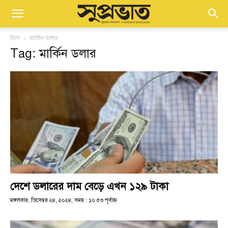
ট্যাগ
মার্কিন ডলার
Tag: মার্কিন ডলার
দেশে ডলারের দাম বেড়ে এখন ১২৯ টাকা
মঙ্গলবার, ডিসেম্বর ২৪, ২০২৪; সময় : ১০:৫৩ পূর্বাহ্ণ