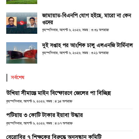
জামায়াত-বিএনপি যোগ হইছে, মারো না কেন
ওদের
বৃহস্পতিবার, আগস্ট ৬, ২০২৬; সময় : ৩:৩১ অপরাহ্ণ
দুই সপ্তাহ পর আংশিক চালু এলএনজি টার্মিনাল
বৃহস্পতিবার, আগস্ট ৬, ২০২৬; সময় : ৩:২১ অপরাহ্ণ
সর্বশেষ
উখিয়া সীমান্তে মাইন বিস্ফোরণে জেলের পা বিচ্ছিন্ন
বৃহস্পতিবার, আগস্ট ৬, ২০২৬; সময় : ৪:১৪ অপরাহ্ণ
পটিয়ায় ৩ কোটি টাকার ইয়াবা উদ্ধার
বৃহস্পতিবার, আগস্ট ৬, ২০২৬; সময় : ৪:০৭ অপরাহ্ণ
বেরোবির ৭ শিক্ষকের বিরুদ্ধে অনুসন্ধান কমিটি