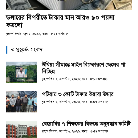
ডলারের বিপরীতে টাকার মান আরও ৯০ পয়সা
কমলো
বৃহস্পতিবার, জুন ২, ২০২২; সময় : ৮:২১ অপরাহ্ণ
এ মুহূর্তের সংবাদ
উখিয়া সীমান্তে মাইন বিস্ফোরণে জেলের পা
বিচ্ছিন্ন
বৃহস্পতিবার, আগস্ট ৬, ২০২৬; সময় : ৪:১৪ অপরাহ্ণ
পটিয়ায় ৩ কোটি টাকার ইয়াবা উদ্ধার
বৃহস্পতিবার, আগস্ট ৬, ২০২৬; সময় : ৪:০৭ অপরাহ্ণ
বেরোবির ৭ শিক্ষকের বিরুদ্ধে অনুসন্ধান কমিটি
বৃহস্পতিবার, আগস্ট ৬, ২০২৬; সময় : ৩:৫৭ অপরাহ্ণ