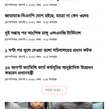
বৃহস্পতিবার, আগস্ট ৬, ২০২৬; সময় : ৩:৫৭ অপরাহ্ণ
জামায়াত-বিএনপি যোগ হইছে, মারো না কেন ওদের
বৃহস্পতিবার, আগস্ট ৬, ২০২৬; সময় : ৩:৩১ অপরাহ্ণ
দুই সপ্তাহ পর আংশিক চালু এলএনজি টার্মিনাল
বৃহস্পতিবার, আগস্ট ৬, ২০২৬; সময় : ৩:২১ অপরাহ্ণ
১ ঘণ্টা পর খুলে দেওয়া হলো সচিবালয়ের প্রধান ফটক
বৃহস্পতিবার, আগস্ট ৬, ২০২৬; সময় : ৩:১২ অপরাহ্ণ
১৬ আগস্ট ফ্যামিলি কার্ড কর্মসূচির আনুষ্ঠানিক উদ্বোধন
করবেন প্রধানমন্ত্রী
বৃহস্পতিবার, আগস্ট ৬, ২০২৬; সময় : ২:৫২ অপরাহ্ণ
আরো দেখুন