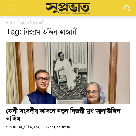
ট্যাগ
নিজাম উদ্দিন হাজারী
Tag: নিজাম উদ্দিন হাজারী
ফেনী সংসদীয় আসনে নতুন বিজয়ী মুখ আলাউদ্দিন
নাসিম
সোমবার, জানুয়ারি ৮, ২০২৪; সময় : ১২:০০ অপরাহ্ণ