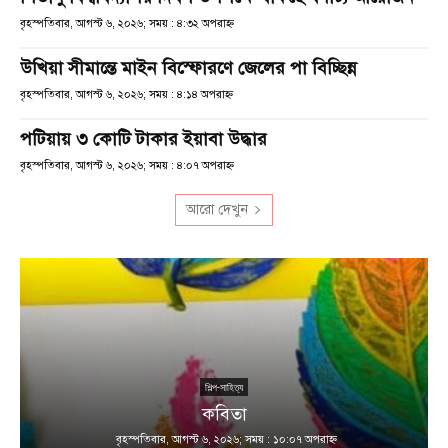
বৃহস্পতিবার, আগস্ট ৬, ২০২৬; সময় : ৪:৩২ অপরাহ্ণ
উখিয়া সীমান্তে মাইন বিস্ফোরণে জেলের পা বিচ্ছিন্ন
বৃহস্পতিবার, আগস্ট ৬, ২০২৬; সময় : ৪:১৪ অপরাহ্ণ
পটিয়ায় ৩ কোটি টাকার ইয়াবা উদ্ধার
বৃহস্পতিবার, আগস্ট ৬, ২০২৬; সময় : ৪:০৭ অপরাহ্ণ
আরো দেখুন
শিল্প-সাহিত্য
কবিতা
বৃহস্পতিবার, আগস্ট ৬, ২০২৬; সময় : ১০:০৭ অপরাহ্ণ