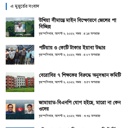
এ মুহূর্তের সংবাদ
উখিয়া সীমান্তে মাইন বিস্ফোরণে জেলের পা
বিচ্ছিন্ন
বৃহস্পতিবার, আগস্ট ৬, ২০২৬; সময় : ৪:১৪ অপরাহ্ণ
পটিয়ায় ৩ কোটি টাকার ইয়াবা উদ্ধার
বৃহস্পতিবার, আগস্ট ৬, ২০২৬; সময় : ৪:০৭ অপরাহ্ণ
বেরোবির ৭ শিক্ষকের বিরুদ্ধে অনুসন্ধান কমিটি
বৃহস্পতিবার, আগস্ট ৬, ২০২৬; সময় : ৩:৫৭ অপরাহ্ণ
জামায়াত-বিএনপি যোগ হইছে, মারো না কেন
ওদের
বৃহস্পতিবার, আগস্ট ৬, ২০২৬; সময় : ৩:৩১ অপরাহ্ণ