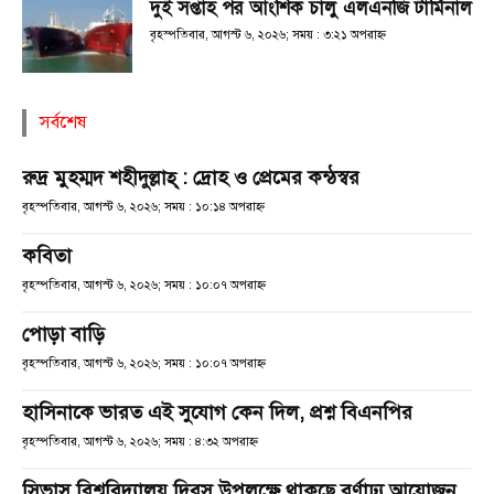
দুই সপ্তাহ পর আংশিক চালু এলএনজি টার্মিনাল
বৃহস্পতিবার, আগস্ট ৬, ২০২৬; সময় : ৩:২১ অপরাহ্ণ
সর্বশেষ
রুদ্র মুহম্মদ শহীদুল্লাহ্ : দ্রোহ ও প্রেমের কন্ঠস্বর
বৃহস্পতিবার, আগস্ট ৬, ২০২৬; সময় : ১০:১৪ অপরাহ্ণ
কবিতা
বৃহস্পতিবার, আগস্ট ৬, ২০২৬; সময় : ১০:০৭ অপরাহ্ণ
পোড়া বাড়ি
বৃহস্পতিবার, আগস্ট ৬, ২০২৬; সময় : ১০:০৭ অপরাহ্ণ
হাসিনাকে ভারত এই সুযোগ কেন দিল, প্রশ্ন বিএনপির
বৃহস্পতিবার, আগস্ট ৬, ২০২৬; সময় : ৪:৩২ অপরাহ্ণ
সিভাসু বিশ্ববিদ্যালয় দিবস উপলক্ষে থাকছে বর্ণাঢ্য আয়োজন