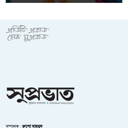
সম্পাদক :
রুশো মাহমুদ