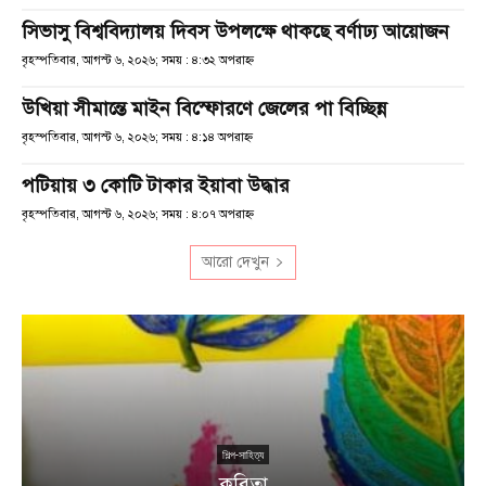
সিভাসু বিশ্ববিদ্যালয় দিবস উপলক্ষে থাকছে বর্ণাঢ্য আয়োজন
বৃহস্পতিবার, আগস্ট ৬, ২০২৬; সময় : ৪:৩২ অপরাহ্ণ
উখিয়া সীমান্তে মাইন বিস্ফোরণে জেলের পা বিচ্ছিন্ন
বৃহস্পতিবার, আগস্ট ৬, ২০২৬; সময় : ৪:১৪ অপরাহ্ণ
পটিয়ায় ৩ কোটি টাকার ইয়াবা উদ্ধার
বৃহস্পতিবার, আগস্ট ৬, ২০২৬; সময় : ৪:০৭ অপরাহ্ণ
আরো দেখুন
শিল্প-সাহিত্য
কবিতা