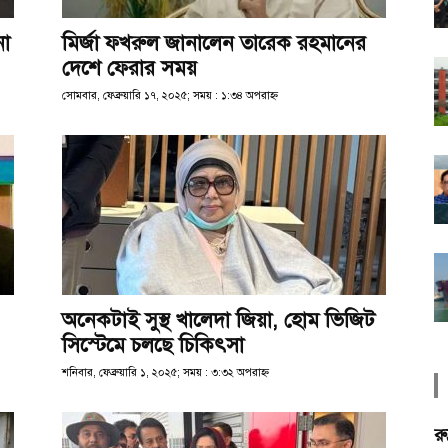
না
মির্জা ফখরুল জানালেন তারেক রহমানের
দেশে ফেরার সময়
সোমবার, ফেব্রুয়ারি ১৭, ২০২৫; সময় : ১:৩৪ অপরাহ্ণ
অনেকটাই সুস্থ খালেদা জিয়া, হোম ভিজিট
সিস্টেমে চলছে চিকিৎসা
শনিবার, ফেব্রুয়ারি ১, ২০২৫; সময় : ৩:৩২ অপরাহ্ণ
রু