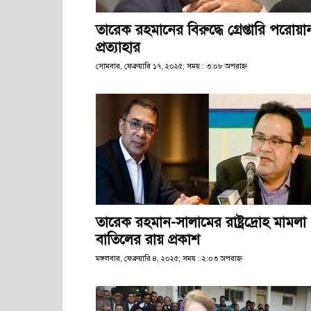
তারেক রহমানের বিরুদ্ধে গ্রেপ্তারি পরোয়া
প্রত্যাহার
সোমবার, ফেব্রুয়ারি ১৭, ২০২৫; সময় : ৩:০৮ অপরাহ্ণ
তারেক রহমান-সালামের রাষ্ট্রদ্রোহ মামলা
বাতিলের রায় প্রকাশ
মঙ্গলবার, ফেব্রুয়ারি ৪, ২০২৫; সময় : ২:০৩ অপরাহ্ণ