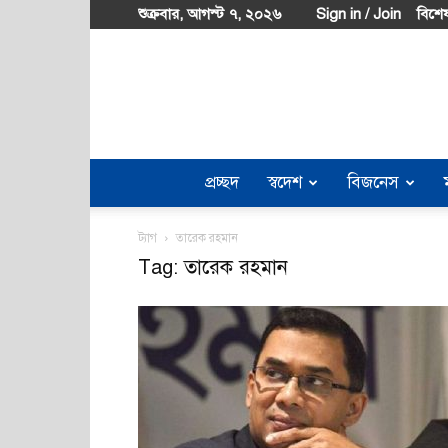
শুক্রবার, আগস্ট ৭, ২০২৬
Sign in / Join
বিশেষ
প্রচ্ছদ
স্বদেশ
বিজনেস
ট্যাগ
তারেক রহমান
Tag: তারেক রহমান