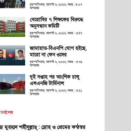
বৃহস্পতিবার, আগস্ট ৬, ২০২৬; সময় : ৪:০৭
অপরাহ্ণ
বেরোবির ৭ শিক্ষকের বিরুদ্ধে
অনুসন্ধান কমিটি
বৃহস্পতিবার, আগস্ট ৬, ২০২৬; সময় : ৩:৫৭
অপরাহ্ণ
জামায়াত-বিএনপি যোগ হইছে,
মারো না কেন ওদের
বৃহস্পতিবার, আগস্ট ৬, ২০২৬; সময় : ৩:৩১
অপরাহ্ণ
দুই সপ্তাহ পর আংশিক চালু
এলএনজি টার্মিনাল
বৃহস্পতিবার, আগস্ট ৬, ২০২৬; সময় : ৩:২১
অপরাহ্ণ
সর্বশেষ
দ্র মুহম্মদ শহীদুল্লাহ্ : দ্রোহ ও প্রেমের কন্ঠস্বর