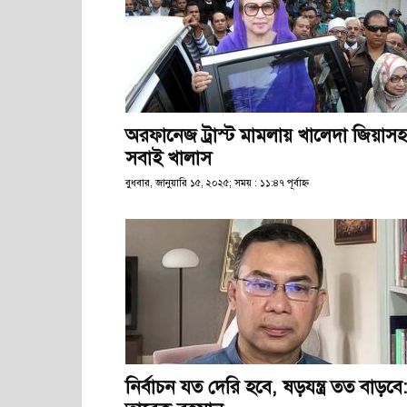
অরফানেজ ট্রাস্ট মামলায় খালেদা জিয়াসহ
সবাই খালাস
বুধবার, জানুয়ারি ১৫, ২০২৫; সময় : ১১:৪৭ পূর্বাহ্ণ
নির্বাচন যত দেরি হবে, ষড়যন্ত্র তত বাড়বে: