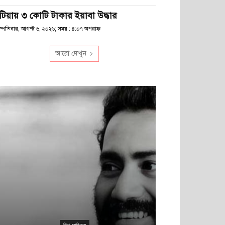
টিয়ায় ৩ কোটি টাকার ইয়াবা উদ্ধার
স্পতিবার, আগস্ট ৬, ২০২৬; সময় : ৪:০৭ অপরাহ্ণ
আরো দেখুন