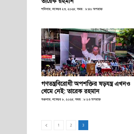
তারেক রহমান
শনিবার, নভেম্বর ২৩, ২০২৪; সময় : ৮:৪০ অপরাহ্ণ
গণতন্ত্রবিরোধী অপশক্তির ষড়যন্ত্র এখনও
থেমে নেই: তারেক রহমান
শুক্রবার, নভেম্বর ৮, ২০২৪; সময় : ৮:২৩ অপরাহ্ণ
1
2
3