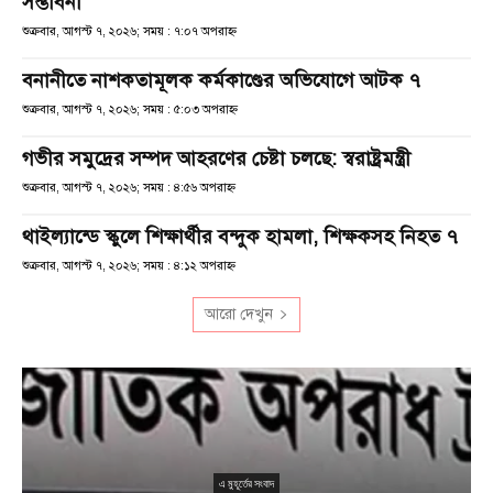
সম্ভাবনা
শুক্রবার, আগস্ট ৭, ২০২৬; সময় : ৭:০৭ অপরাহ্ণ
বনানীতে নাশকতামূলক কর্মকাণ্ডের অভিযোগে আটক ৭
শুক্রবার, আগস্ট ৭, ২০২৬; সময় : ৫:০৩ অপরাহ্ণ
গভীর সমুদ্রের সম্পদ আহরণের চেষ্টা চলছে: স্বরাষ্ট্রমন্ত্রী
শুক্রবার, আগস্ট ৭, ২০২৬; সময় : ৪:৫৬ অপরাহ্ণ
থাইল্যান্ডে স্কুলে শিক্ষার্থীর বন্দুক হামলা, শিক্ষকসহ নিহত ৭
শুক্রবার, আগস্ট ৭, ২০২৬; সময় : ৪:১২ অপরাহ্ণ
আরো দেখুন
এ মুহূর্তের সংবাদ