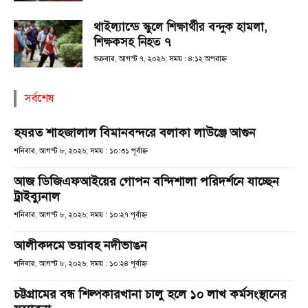
থাইল্যান্ডে স্কুলে শিক্ষার্থীর বন্দুক হামলা,
শিক্ষকসহ নিহত ৭
শুক্রবার, আগস্ট ৭, ২০২৬; সময় : ৪:১২ অপরাহ্ণ
সর্বশেষ
হযরত শাহজালাল বিমানবন্দরে বলাকা লাউঞ্জে আগুন
শনিবার, আগস্ট ৮, ২০২৬; সময় : ১০:৩১ পূর্বাহ্ণ
আজ ডিজিএফআইয়ের গোপন বন্দিশালা পরিদর্শনে যাচ্ছেন
ট্রাইব্যুনাল
শনিবার, আগস্ট ৮, ২০২৬; সময় : ১০:২৭ পূর্বাহ্ণ
আলীকদমে ভয়াবহ নদীভাঙন
শনিবার, আগস্ট ৮, ২০২৬; সময় : ১০:২৪ পূর্বাহ্ণ
চট্টগ্রামের বন্ধ শিল্পকারখানা চালু হলে ১০ লাখ কর্মসংস্থানের