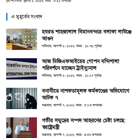
বৃহস্পতিবার, জুলাই ২, ২০২৬; সময় : ৮:২১ অপরাহ্ণ
এ মুহূর্তের সংবাদ
হযরত শাহজালাল বিমানবন্দরে বলাকা লাউঞ্জে
আগুন
শনিবার, আগস্ট ৮, ২০২৬; সময় : ১০:৩১ পূর্বাহ্ণ
আজ ডিজিএফআইয়ের গোপন বন্দিশালা
পরিদর্শনে যাচ্ছেন ট্রাইব্যুনাল
শনিবার, আগস্ট ৮, ২০২৬; সময় : ১০:২৭ পূর্বাহ্ণ
বনানীতে নাশকতামূলক কর্মকাণ্ডের অভিযোগে
আটক ৭
শুক্রবার, আগস্ট ৭, ২০২৬; সময় : ৫:০৩ অপরাহ্ণ
গভীর সমুদ্রের সম্পদ আহরণের চেষ্টা চলছে:
স্বরাষ্ট্রমন্ত্রী
শুক্রবার, আগস্ট ৭, ২০২৬; সময় : ৪:৫৬ অপরাহ্ণ