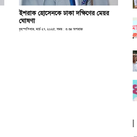
ইশরাক হোসেনকে ঢাকা দক্ষিণের মেয়র
ঘোষণা
বৃহস্পতিবার, মার্চ ২৭, ২০২৫; সময় : ৩:৩৪ অপরাহ্ণ