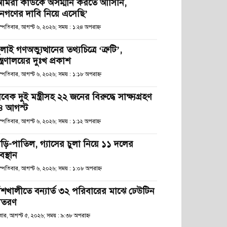
আমরা কাউকে অসম্মান করতে আসিনি,
নগণের দাবি নিয়ে এসেছি’
স্পতিবার, আগস্ট ৬, ২০২৬; সময় : ১:২৪ অপরাহ্ণ
লাই গণঅভ্যুত্থানের তথ্যচিত্রে ‘ত্রুটি’,
্ত্রণালয়ের দুঃখ প্রকাশ
স্পতিবার, আগস্ট ৬, ২০২৬; সময় : ১:১৮ অপরাহ্ণ
বেক দুই মন্ত্রীসহ ২২ জনের বিরুদ্ধে সাক্ষ্যগ্রহণ
৪ আগস্ট
স্পতিবার, আগস্ট ৬, ২০২৬; সময় : ১:১২ অপরাহ্ণ
াড়ি-পাতিল, গ্যাসের চুলা নিয়ে ১১ দলের
স্থান
হস্পতিবার, আগস্ট ৬, ২০২৬; সময় : ১:০৮ অপরাহ্ণ
াঁশখালীতে বন্যার্ত ৩২ পরিবারের মাঝে ঢেউটিন
িতরণ
ধবার, আগস্ট ৫, ২০২৬; সময় : ৯:৩৮ অপরাহ্ণ