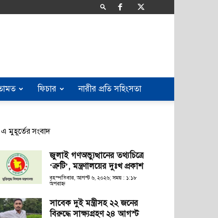
তামত
ফিচার
নারীর প্রতি সহিংসতা
এ মুহূর্তের সংবাদ
জুলাই গণঅভ্যুত্থানের তথ্যচিত্রে
‘ত্রুটি’, মন্ত্রণালয়ের দুঃখ প্রকাশ
বৃহস্পতিবার, আগস্ট ৬, ২০২৬; সময় : ১:১৮
অপরাহ্ণ
সাবেক দুই মন্ত্রীসহ ২২ জনের
বিরুদ্ধে সাক্ষ্যগ্রহণ ২৪ আগস্ট