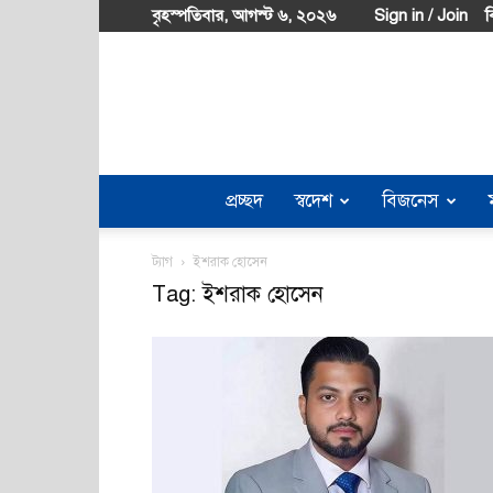
বৃহস্পতিবার, আগস্ট ৬, ২০২৬
Sign in / Join
ব
প্রচ্ছদ
স্বদেশ
বিজনেস
ট্যাগ
ইশরাক হোসেন
Tag: ইশরাক হোসেন