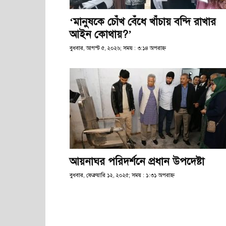
‘মানুষকে চোঁখ বেঁধে খাঁচায় বন্দি রাখার
আইন কোথায়?’
বুধবার, আগস্ট ৫, ২০২৬; সময় : ৩:১৪ অপরাহ্ণ
আয়নাঘর পরিদর্শনে প্রধান উপদেষ্টা
বুধবার, ফেব্রুয়ারি ১২, ২০২৫; সময় : ১:৩১ অপরাহ্ণ