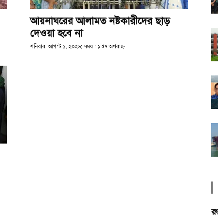
আয়নাঘরের আলামত নষ্টকারীদের ছাড়
দেওয়া হবে না
শনিবার, আগস্ট ১, ২০২৬; সময় : ১:৫৭ অপরাহ্ণ
রু