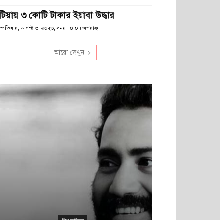
টিয়ায় ৩ কোটি টাকার ইয়াবা উদ্ধার
স্পতিবার, আগস্ট ৬, ২০২৬; সময় : ৪:০৭ অপরাহ্ণ
আরো দেখুন