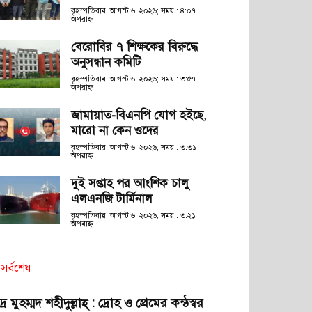
বৃহস্পতিবার, আগস্ট ৬, ২০২৬; সময় : ৪:০৭
অপরাহ্ণ
বেরোবির ৭ শিক্ষকের বিরুদ্ধে
অনুসন্ধান কমিটি
বৃহস্পতিবার, আগস্ট ৬, ২০২৬; সময় : ৩:৫৭
অপরাহ্ণ
জামায়াত-বিএনপি যোগ হইছে,
মারো না কেন ওদের
বৃহস্পতিবার, আগস্ট ৬, ২০২৬; সময় : ৩:৩১
অপরাহ্ণ
দুই সপ্তাহ পর আংশিক চালু
এলএনজি টার্মিনাল
বৃহস্পতিবার, আগস্ট ৬, ২০২৬; সময় : ৩:২১
অপরাহ্ণ
সর্বশেষ
দ্র মুহম্মদ শহীদুল্লাহ্ : দ্রোহ ও প্রেমের কন্ঠস্বর