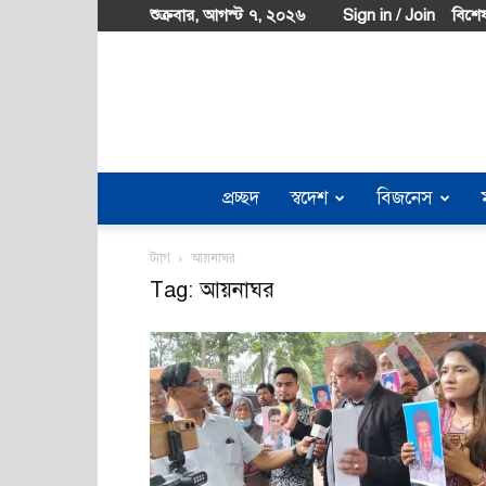
শুক্রবার, আগস্ট ৭, ২০২৬
Sign in / Join
বিশেষ
প্রচ্ছদ
স্বদেশ
বিজনেস
ট্যাগ
আয়নাঘর
Tag: আয়নাঘর