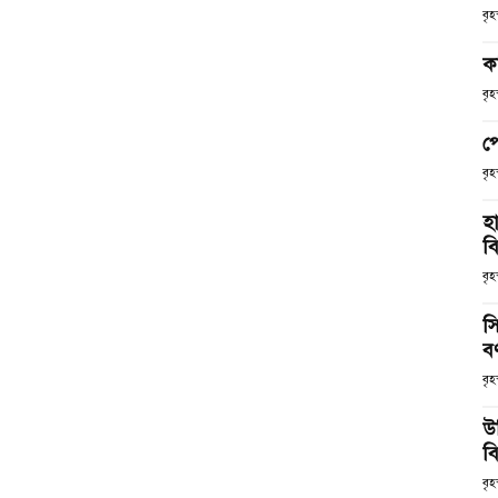
বৃ
ক
বৃ
প
বৃ
হ
ব
বৃহ
স
ব
বৃহ
উ
বি
বৃহ