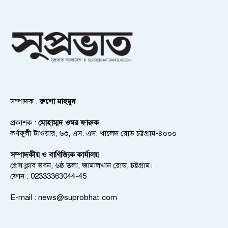
সম্পাদক :
রুশো মাহমুদ
প্রকাশক :
মোহাম্মদ ওমর ফারুক
কর্ণফুলী টাওয়ার, ৬৩, এস. এস. খালেদ রোড চট্টগ্রাম-৪০০০
সম্পাদকীয় ও বাণিজ্যিক কার্যালয়
প্রেস ক্লাব ভবন, ৬ষ্ঠ তলা, জামালখান রোড, চট্টগ্রাম।
ফোন : 02333363044-45
E-mail :
news@suprobhat.com