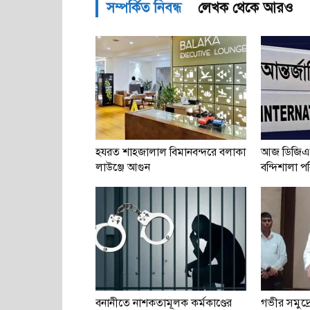
সম্পর্কিত নিবন্ধ
লেখক থেকে আরও
হযরত শাহজালাল বিমানবন্দরে বলাকা
আজ ডিজিএ
লাউঞ্জে আগুন
বন্দিশালা পরি
বনানীতে নাশকতামূলক কর্মকাণ্ডের
গভীর সমুদ্র