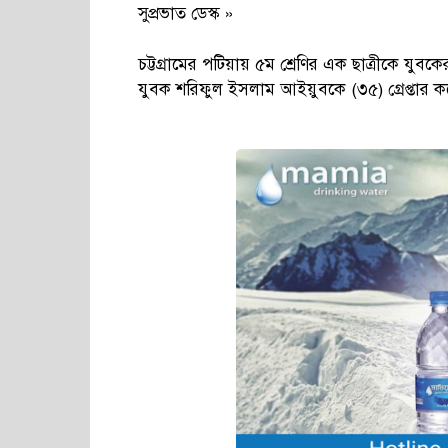
সুপ্রভাত ডেস্ক »
চট্টগ্রামের পটিয়ায় ৫ম শ্রেণির এক ছাত্রীকে যু
যুবক শরিফুল ইসলাম আইয়ুবকে (৩৫) গ্রেপ্তার ক