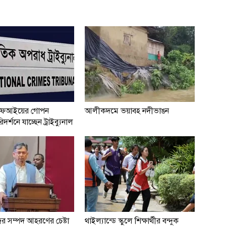
ফআইয়ের গোপন
আলীকদমে ভয়াবহ নদীভাঙন
দর্শনে যাচ্ছেন ট্রাইব্যুনাল
ের সম্পদ আহরণের চেষ্টা
থাইল্যান্ডে স্কুলে শিক্ষার্থীর বন্দুক