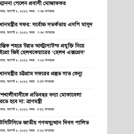
ম্মাননা পেলেন প্রবাসী মোজাফফর
িবার, আগস্ট ৮, ২০২৬; সময় : ৭:৩৯ অপরাহ্ণ
রধানমন্ত্রীর সফর: সর্বোচ্চ সতর্কতায় এসপি মাসুদ
িবার, আগস্ট ৮, ২০২৬; সময় : ৭:৩০ অপরাহ্ণ
রান্তিক শহরে উন্নত আল্ট্রাসাউন্ড প্রযুক্তি নিয়ে
ইপ্রো জিই হেলথকেয়ারের ‘হেলথ এক্সপ্রেস’
িবার, আগস্ট ৮, ২০২৬; সময় : ৭:০৯ অপরাহ্ণ
রধানমন্ত্রীর চট্টগ্রাম সফরের প্রস্তুত সাত ভেন্যু
িবার, আগস্ট ৮, ২০২৬; সময় : ৫:৫৫ অপরাহ্ণ
াঁশখালীবাসীকে প্রতিবছর বন্যা মোকাবেলা
তে হবে না: ত্রাণমন্ত্রী
িবার, আগস্ট ৮, ২০২৬; সময় : ৫:৪১ অপরাহ্ণ
উসিটিসিতে জাতীয় গণঅভ্যুত্থান দিবস পালিত
িবার, আগস্ট ৮, ২০২৬; সময় : ৫:২৬ অপরাহ্ণ