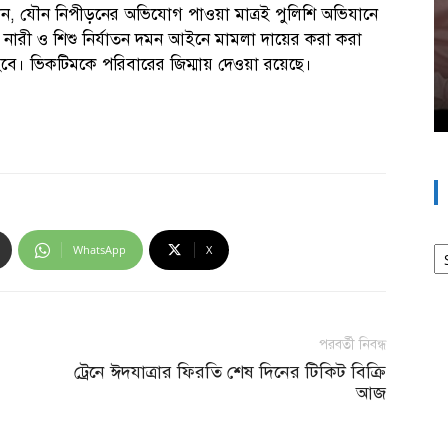
জানান, যৌন নিপীড়নের অভিযোগ পাওয়া মাত্রই পুলিশি অভিযানে
্ধে নারী ও শিশু নির্যাতন দমন আইনে মামলা দায়ের করা করা
 হবে। ভিকটিমকে পরিবারের জিম্মায় দেওয়া রয়েছে।
আর
WhatsApp
X
পরবর্তী নিবন্ধ
ট্রেনে ঈদযাত্রার ফিরতি শেষ দিনের টিকিট বিক্রি
আজ