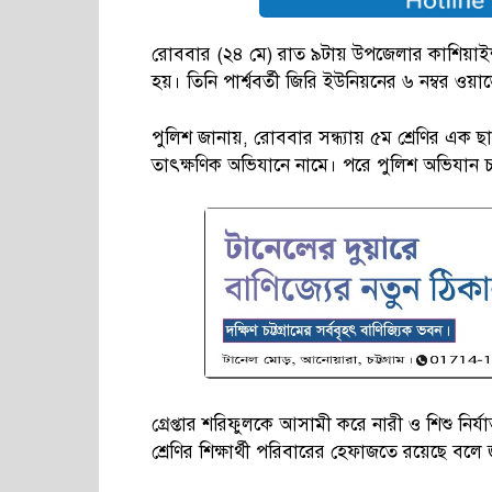
রোববার (২৪ মে) রাত ৯টায় উপজেলার কাশিয়াইশ 
হয়। তিনি পার্শ্ববর্তী জিরি ইউনিয়নের ৬ নম্বর ও
পুলিশ জানায়, রোববার সন্ধ্যায় ৫ম শ্রেণির এক ছ
তাৎক্ষণিক অভিযানে নামে। পরে পুলিশ অভিযান চ
গ্রেপ্তার শরিফুলকে আসামী করে নারী ও শিশু ন
শ্রেণির শিক্ষার্থী পরিবারের হেফাজতে রয়েছে বলে