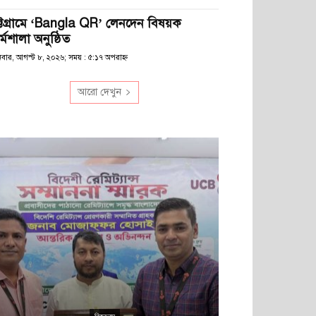
ট্টগ্রামে ‘Bangla QR’ লেনদেন বিষয়ক
্মশালা অনুষ্ঠিত
িবার, আগস্ট ৮, ২০২৬; সময় : ৫:১৭ অপরাহ্ণ
আরো দেখুন