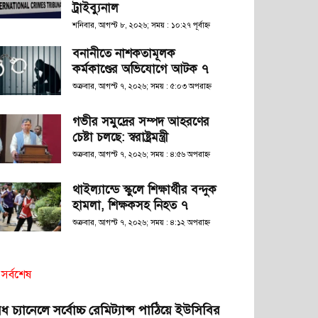
ট্রাইব্যুনাল
শনিবার, আগস্ট ৮, ২০২৬; সময় : ১০:২৭ পূর্বাহ্ণ
বনানীতে নাশকতামূলক
কর্মকাণ্ডের অভিযোগে আটক ৭
শুক্রবার, আগস্ট ৭, ২০২৬; সময় : ৫:০৩ অপরাহ্ণ
গভীর সমুদ্রের সম্পদ আহরণের
চেষ্টা চলছে: স্বরাষ্ট্রমন্ত্রী
শুক্রবার, আগস্ট ৭, ২০২৬; সময় : ৪:৫৬ অপরাহ্ণ
থাইল্যান্ডে স্কুলে শিক্ষার্থীর বন্দুক
হামলা, শিক্ষকসহ নিহত ৭
শুক্রবার, আগস্ট ৭, ২০২৬; সময় : ৪:১২ অপরাহ্ণ
সর্বশেষ
ধ চ্যানেলে সর্বোচ্চ রেমিট্যান্স পাঠিয়ে ইউসিবির