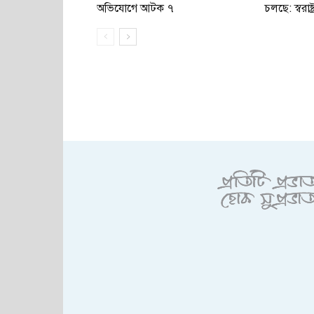
অভিযোগে আটক ৭
চলছে: স্বরাষ্ট্র