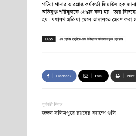
পটিয়া থানার ভারপ্রাপ্ত কর্মকর্তা জিয়াউল হক 
অভিযুক্ত শরিফুলকে গ্রেপ্তার করা হয়। তার বিরুদ
হয়। যথাযথ প্রক্রিয়া মেনে আদালতে প্রেরণ করা
TAGS
৫ম শ্রেণির ছাত্রীকে যৌন নিপীড়নের অভিযোগে যুবক গ্রেপ্তার
Facebook
Email
Print
পূর্ববর্তী নিবন্ধ
জঙ্গল সলিমপুরে র‍্যাবের ক্যাম্পে গুলি