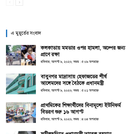
এ মুহূর্তের সংবাদ
কলকাতায় মমতার ওপর হামলা, অল্পের জন্য
প্রাণে রক্ষা
রবিবার, আগস্ট ৯, ২০২৬; সময় : ৫:০৯ অপরাহ্ণ
বাবুনগর মাদ্রাসায় হেফাজতের শীর্ষ
আলেমদের সঙ্গে বৈঠকে প্রধানমন্ত্রী
রবিবার, আগস্ট ৯, ২০২৬; সময় : ৫:০১ অপরাহ্ণ
প্রাথমিকের শিক্ষার্থীদের বিনামূল্যে ইউনিফর্ম
বিতরণ শুরু ১৬ আগস্ট
রবিবার, আগস্ট ৯, ২০২৬; সময় : ৪:০৪ অপরাহ্ণ