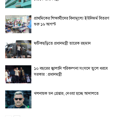
প্রাথমিকের শিক্ষার্থীদের বিনামূল্যে ইউনিফর্ম বিতরণ
শুরু ১৬ আগস্ট
ফটিকছড়িতে প্রধানমন্ত্রী তারেক রহমান
১০ বছরের জ্বালানি পরিকল্পনা সংসদে তুলে ধরবে
সরকার : প্রধানমন্ত্রী
খলনায়ক ডন গ্রেপ্তার, নেওয়া হচ্ছে আদালতে