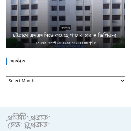
ক্যাম্পাস
চট্টগ্রামে এসএসসিতে কমেছে পাসের হার ও জিপিএ-৫
সোমবার, আগস্ট ১০, ২০২৬; সময় : ১১:৪০ পূর্বাহ্ণ
আর্কাইভ
আর্কাইভ