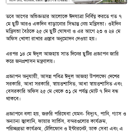
তবে আগের অভিজ্ঞতার আলোকে ঈদযাত্রা নির্বিঘ্ন করতে গত ৭
মে ছুটি আরও একদিন বাড়ানোর সিদ্ধান্ত নেয় মন্ত্রিসভা। ওইদিন
মন্ত্রিসভা বৈঠকে ২৫ মে ছুটি ঘোষণা ও এর আগে ২৩ ও ২৪ মে
অফিস খোলা রাখার প্রস্তাব অনুমোদন দেওয়া হয়।
এরপর ১৪ মে ঈদুল আজহায় সাত দিনের ছুটির প্রজ্ঞাপন জারি
করে জনপ্রশাসন মন্ত্রণালয়।
প্রজ্ঞাপন অনুযায়ী, আসন্ন পবিত্র ঈদুল আজহা উপলক্ষ্যে দেশের
সরকারি, আধা সরকারি, স্বায়ত্তশাসিত, আধা স্বায়ত্তশাসিত এবং
বেসরকারি অফিস ২৫ মে থেকে ৩১ মে পর্যন্ত মোট ৭ দিন বন্ধ
থাকবে।
প্রজ্ঞাপনে বলা হয়, জরুরি পরিষেবা যেমন- বিদ্যুৎ, পানি, গ্যাস ও
অন্যান্য জ্বালানি, ফায়ার সার্ভিস, বন্দরগুলোর কার্যক্রম,
পরিচ্ছন্নতা কার্যক্রম, টেলিফোন ও ইন্টারনেট, ডাক সেবা এবং এ