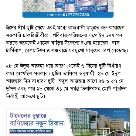
ঈদের দীর্ঘ ছুটি পেয়ে এরই মধ্যে রাজধানী ছাড়তে শুরু করেছেন
সরকারি চাকরিজীবীরা। পরিবার-পরিজনের সঙ্গে ঈদ উদযাপন
করতে অনেকেই গ্রামের বাড়ির উদ্দেশ্যে রওনা হয়েছেন। বাস
টার্মিনাল, রেলস্টেশন ও লঞ্চঘাটে ঘরমুখো মানুষের চাপ বেড়েছে।
২৮ মে ঈদুল আজহা ধরে আগে থেকেই ৬ দিনের ছুটি নির্ধারণ
করে রেখেছিল সরকার। ছুটির তালিকা অনুযায়ী, ২৮ মে ঈদুল
আজহার দিন সাধারণ ছুটি। ঈদুল আজহার আগে ২৬ ও ২৭ মে
দুদিন এবং পরে ২৯ থেকে ৩১ মে পর্যন্ত তিনদিনসহ মোট পাঁচদিন
নির্বাহী আদেশে ছুটি।