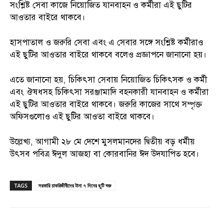
সংশ্লিষ্ট সেবা কাজে নিয়োজিত যানবাহন ও কর্মীরা এই ছুটির
আওতার বাইরে থাকবে।
হাসপাতাল ও জরুরি সেবা এবং এ সেবার সঙ্গে সংশ্লিষ্ট কর্মীরাও
এই ছুটির আওতার বাইরে থাকবে বলেও প্রজ্ঞাপনে জানানো হয়।
এতে জানানো হয়, চিকিৎসা সেবায় নিয়োজিত চিকিৎসক ও কর্মী
এবং ঔষধসহ চিকিৎসা সরঞ্জামাদি বহনকারী যানবাহন ও কর্মীরা
এই ছুটির আওতার বাইরে থাকবে। জরুরি কাজের সাথে সম্পৃক্ত
অফিসগুলোও এই ছুটির আওতা বাইরে থাকবে।
উল্লেখ্য, আগামী ২৮ মে দেশে মুসলমানদের দ্বিতীয় বড় ধর্মীয়
উৎসব পবিত্র ঈদুল আজহা বা কোরবানির ঈদ উদযাপিত হবে।
TAGS
সরকারি চাকরিজীবীদের টানা ৭ দিনের ছুটি শুরু