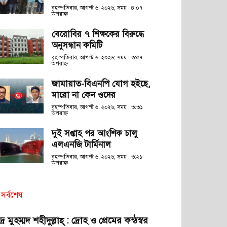
বৃহস্পতিবার, আগস্ট ৬, ২০২৬; সময় : ৪:০৭
অপরাহ্ণ
বেরোবির ৭ শিক্ষকের বিরুদ্ধে
অনুসন্ধান কমিটি
বৃহস্পতিবার, আগস্ট ৬, ২০২৬; সময় : ৩:৫৭
অপরাহ্ণ
জামায়াত-বিএনপি যোগ হইছে,
মারো না কেন ওদের
বৃহস্পতিবার, আগস্ট ৬, ২০২৬; সময় : ৩:৩১
অপরাহ্ণ
দুই সপ্তাহ পর আংশিক চালু
এলএনজি টার্মিনাল
বৃহস্পতিবার, আগস্ট ৬, ২০২৬; সময় : ৩:২১
অপরাহ্ণ
সর্বশেষ
দ্র মুহম্মদ শহীদুল্লাহ্ : দ্রোহ ও প্রেমের কন্ঠস্বর