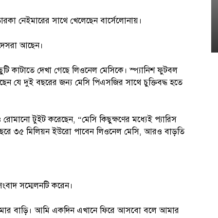
ারকা নেইমারের সাথে খেলেছেন বার্সেলোনায়।
রেদেসরা আছেন।
টি কাটাতে দেখা গেছে লিওনেল মেসিকে। স্প্যানিশ ফুটবল
েন যে দুই বছরের জন্য মেসি পিএসজির সাথে চুক্তিবদ্ধ হতে
 রোমানো টুইট করেছেন, “মেসি কিছুক্ষণের মধ্যেই প্যারিস
ন। বছরে ৩৫ মিলিয়ন ইউরো পাবেন লিওনেল মেসি, আরও বাড়তি
সংবাদ সম্মেলনটি করেন।
) আমার বাড়ি। আমি একদিন এখানে ফিরে আসবো বলে আমার