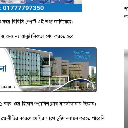
প
বৃহ
 করে বিবিসি স্পোর্ট এই তথ্য জানিয়েছে।
া ও অন্যান্য আনুষ্ঠানিকতা শেষ করতে হবে।
বছর ধরে ছিলেন স্প্যানিশ ক্লাব বার্সেলোনায় ছিলেন।
ার প্লে নীতির কারণে মেসির সাথে চুক্তি নবায়ন করতে পারেনি