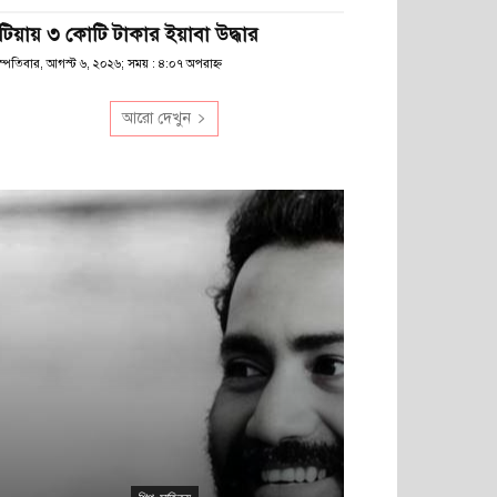
টিয়ায় ৩ কোটি টাকার ইয়াবা উদ্ধার
স্পতিবার, আগস্ট ৬, ২০২৬; সময় : ৪:০৭ অপরাহ্ণ
আরো দেখুন