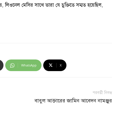
য়, লিওনেল মেসির সাথে তারা যে চুক্তিতে সম্মত হয়েছিল,
WhatsApp
X
পরবর্তী নিবন্ধ
বাবুল আক্তারের জামিন আবেদন নামঞ্জুর