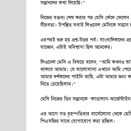
সন্তানদের কথা দিয়েছি।”
নিজের বক্তব্য শেষ করার পর মেসি কেঁদে ফেলেন 
নীরবতা। উপস্থিত সবাই লিওনেল মেসিকে সম্মান জা
এরপরই শুরু হয় প্রশ্ন-উত্তর পর্ব। সাংবাদিকদের প্
যাচ্ছেন, এটাই অবিশ্বাস্য ছিল অনেকের।
লিওনেল মেসি এ বিষয়ে বলেন, “আমি কখনও ভাব
থাকবে আমার। যে ভালোবাসা এখানে আমি পেয়েছি
আমার দর্শকদের পাইনি আমি, এটা আমার জন্য কষ্ট
নিতে চেয়েছিলাম।”
মেসি নিজের তিন সন্তানকে ‘কাতালান-আর্জেন্টাই
এর আগে গত বৃহস্পতিবার বার্সেলোনা থেকে মে
পিএসজির সাথে যোগাযোগ করা হচ্ছিল।