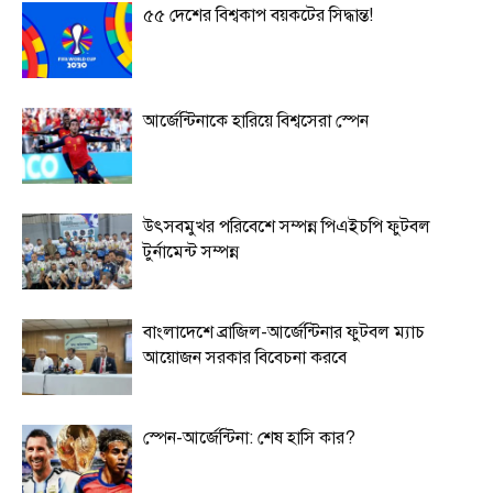
৫৫ দেশের বিশ্বকাপ বয়কটের সিদ্ধান্ত!
আর্জেন্টিনাকে হারিয়ে বিশ্বসেরা স্পেন
উৎসবমুখর পরিবেশে সম্পন্ন পিএইচপি ফুটবল
টুর্নামেন্ট সম্পন্ন
বাংলাদেশে ব্রাজিল-আর্জেন্টিনার ফুটবল ম্যাচ
আয়োজন সরকার বিবেচনা করবে
স্পেন-আর্জেন্টিনা: শেষ হাসি কার?