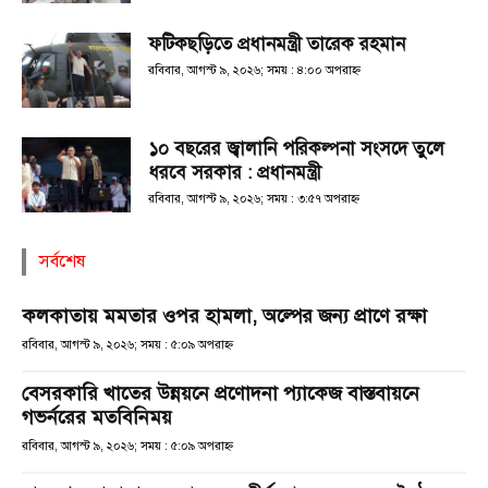
ফটিকছড়িতে প্রধানমন্ত্রী তারেক রহমান
রবিবার, আগস্ট ৯, ২০২৬; সময় : ৪:০০ অপরাহ্ণ
১০ বছরের জ্বালানি পরিকল্পনা সংসদে তুলে
ধরবে সরকার : প্রধানমন্ত্রী
রবিবার, আগস্ট ৯, ২০২৬; সময় : ৩:৫৭ অপরাহ্ণ
সর্বশেষ
কলকাতায় মমতার ওপর হামলা, অল্পের জন্য প্রাণে রক্ষা
রবিবার, আগস্ট ৯, ২০২৬; সময় : ৫:০৯ অপরাহ্ণ
বেসরকারি খাতের উন্নয়নে প্রণোদনা প্যাকেজ বাস্তবায়নে
গভর্নরের মতবিনিময়
রবিবার, আগস্ট ৯, ২০২৬; সময় : ৫:০৯ অপরাহ্ণ