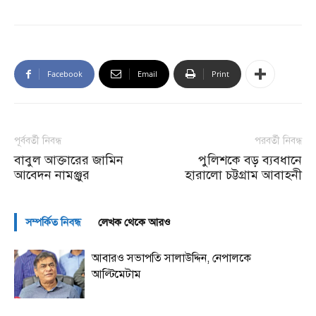
Facebook
Email
Print
পূর্ববর্তী নিবন্ধ
পরবর্তী নিবন্ধ
বাবুল আক্তারের জামিন
পুলিশকে বড় ব্যবধানে
আবেদন নামঞ্জুর
হারালো চট্টগ্রাম আবাহনী
সম্পর্কিত নিবন্ধ
লেখক থেকে আরও
আবারও সভাপতি সালাউদ্দিন, নেপালকে
আল্টিমেটাম