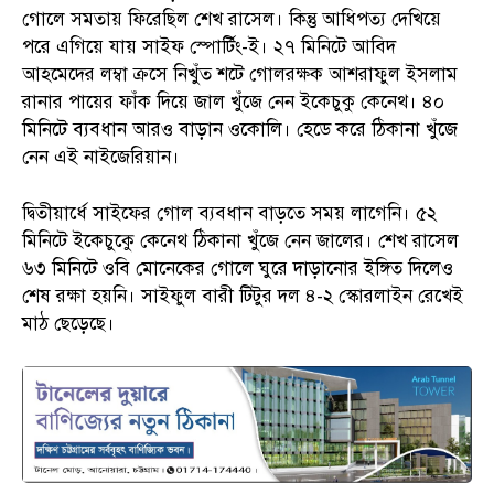
গোলে সমতায় ফিরেছিল শেখ রাসেল। কিন্তু আধিপত্য দেখিয়ে
পরে এগিয়ে যায় সাইফ স্পোর্টিং-ই। ২৭ মিনিটে আবিদ
আহমেদের লম্বা ক্রসে নিখুঁত শটে গোলরক্ষক আশরাফুল ইসলাম
রানার পায়ের ফাঁক দিয়ে জাল খুঁজে নেন ইকেচুকু কেনেথ। ৪০
মিনিটে ব্যবধান আরও বাড়ান ওকোলি। হেডে করে ঠিকানা খুঁজে
নেন এই নাইজেরিয়ান।
দ্বিতীয়ার্ধে সাইফের গোল ব্যবধান বাড়তে সময় লাগেনি। ৫২
মিনিটে ইকেচুকেু কেনেথ ঠিকানা খুঁজে নেন জালের। শেখ রাসেল
৬৩ মিনিটে ওবি মোনেকের গোলে ঘুরে দাড়ানোর ইঙ্গিত দিলেও
শেষ রক্ষা হয়নি। সাইফুল বারী টিটুর দল ৪-২ স্কোরলাইন রেখেই
মাঠ ছেড়েছে।