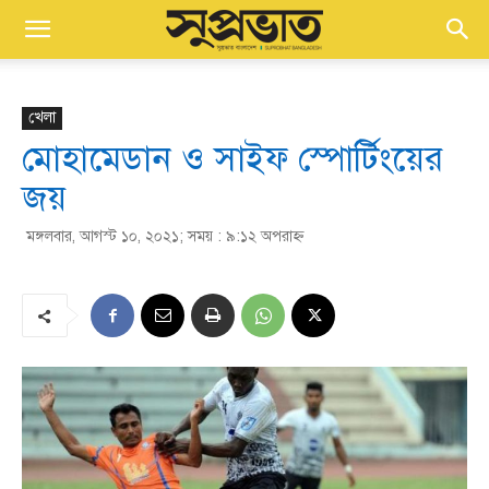
খেলা
মোহামেডান ও সাইফ স্পোর্টিংয়ের
জয়
মঙ্গলবার, আগস্ট ১০, ২০২১; সময় : ৯:১২ অপরাহ্ণ