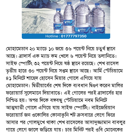
মোহামেডান ২০ ম্যাচে ১০ জয়ে ৩৬ পয়েন্ট নিয়ে চতুর্থ স্থানে
আছে। ব্রাদার্স এক ম্যাচ কম খেলে ৬ পয়েন্ট নিয়ে তলানিতে।
সাইফ স্পোর্টিং ৩২ পয়েন্ট নিয়ে ষষ্ঠ স্থানে রয়েছে। শেখ রাসেল
তৃতীয় হারে ৩০ পয়েন্ট নিয়ে সপ্তম স্থানে আছে। আর্মি স্টেডিয়ামে
৪১ মিনিটে শাহেদ হোসেন মিয়ার গোলে এগিয়ে যায়
মোহামেডান। দ্বিতীয়ার্ধের শেষ দিকে ব্যবধান দ্বিগুণ করেন মালির
ফরোয়ার্ড সুলেমানে দিয়াবাতে। এই গোলের পরই ব্রাদার্সের হার
নিশ্চিত হয়। অপর দিকে বঙ্গবন্ধু স্টেডিয়ামে নবম মিনিটে
আত্মঘাতী গোলে এগিয়ে যায় সাইফ স্পোর্টিং। নাইজেরিয়ান
ফরোয়ার্ড জন ওকোলির কোনাকুনি শট ক্রসবারে লেগে ফিরে
আসার পর গোলমুখে থাকা শেখ রাসেলের আসাদুজ্জামান বাবলুর
গায়ে লেগে জালে জড়িয়ে যায়। চার মিনিট পরই ওবি মোনেকের