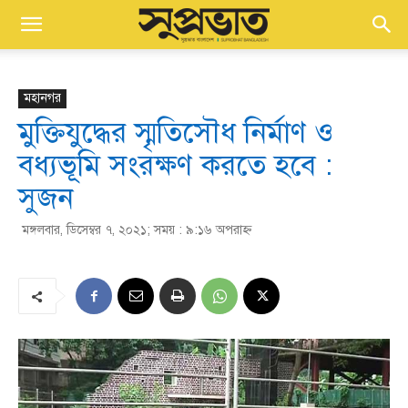
মহানগর
মুক্তিযুদ্ধের স্মৃতিসৌধ নির্মাণ ও
বধ্যভূমি সংরক্ষণ করতে হবে :
সুজন
মঙ্গলবার, ডিসেম্বর ৭, ২০২১; সময় : ৯:১৬ অপরাহ্ণ