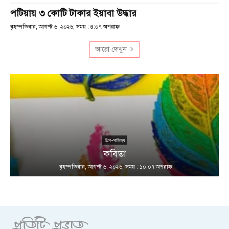
পটিয়ায় ৩ কোটি টাকার ইয়াবা উদ্ধার
বৃহস্পতিবার, আগস্ট ৬, ২০২৬; সময় : ৪:০৭ অপরাহ্ণ
আরো দেখুন
শিল্প-সাহিত্য
কবিতা
বৃহস্পতিবার, আগস্ট ৬, ২০২৬; সময় : ১০:০৭ অপরাহ্ণ