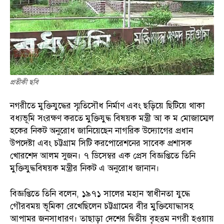
প্রতীকী ছবি
নগরীতে মুক্তিযুদ্ধের স্মৃতিসৌধ নির্মাণ এবং ছড়িয়ে ছিটিয়ে থাকা
বধ্যভূমি সংরক্ষণ করতে মুক্তিযুদ্ধ বিষয়ক মন্ত্রী আ ক ম মোজাম্মেল
হকের নিকট অনুরোধ জানিয়েছেন নাগরিক উদ্যোগের প্রধান
উপদেষ্টা এবং চট্টগ্রাম সিটি করপোরেশনের সাবেক প্রশাসক
খোরশেদ আলম সুজন। ৭ ডিসেম্বর এক প্রেস বিজ্ঞপ্তিতে তিনি
মুক্তিযুদ্ধবিষয়ক মন্ত্রীর নিকট এ অনুরোধ জানান।
বিজ্ঞপ্তিতে তিনি বলেন, ১৯৭১ সালের মহান স্বাধীনতা যুদ্ধে
গৌরবময় ভূমিকা রেখেছিলেন চট্টগ্রামের বীর মুক্তিযোদ্ধাসহ
আপামর জনসাধারণ। তাছাড়া দেশের দ্বিতীয় বৃহত্তম নগরী হওয়ায়