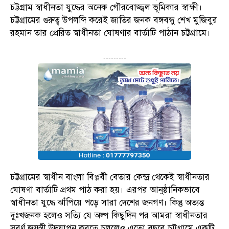
চট্টগ্রাম স্বাধীনতা যুদ্ধের অনেক গৌরবোজ্জ্বল ভূমিকার স্বাক্ষী।
চট্টগ্রামের গুরুত্ব উপলব্দি করেই জাতির জনক বঙ্গবন্ধু শেখ মুজিবুর
রহমান তার প্রেরিত স্বাধীনতা ঘোষণার বার্তাটি পাঠান চট্টগ্রামে।
---------
চট্টগ্রামের স্বাধীন বাংলা বিপ্লবী বেতার কেন্দ্র থেকেই স্বাধীনতার
ঘোষণা বার্তাটি প্রথম পাঠ করা হয়। এরপর আনুষ্ঠানিকভাবে
স্বাধীনতা যুদ্ধে ঝাঁপিয়ে পড়ে সারা দেশের জনগণ। কিন্তু অত্যন্ত
দুঃখজনক হলেও সত্যি যে অল্প কিছুদিন পর আমরা স্বাধীনতার
সুবর্ণ জয়ন্তী উদযাপন করতে চললেও এতো বছরে চট্টগ্রামে একটি