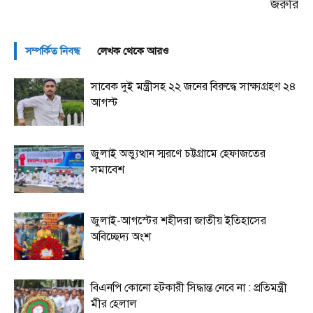
জরুরি
সম্পর্কিত নিবন্ধ
লেখক থেকে আরও
সাবেক দুই মন্ত্রীসহ ২২ জনের বিরুদ্ধে সাক্ষ্যগ্রহণ ২৪
আগস্ট
জুলাই অভ্যুত্থান স্মরণে চট্টগ্রামে হেফাজতের
সমাবেশ
জুলাই-আগস্টের শহীদরা জাতীয় ইতিহাসের
অবিচ্ছেদ্য অংশ
বিএনপি কোনো হটকারী সিদ্ধান্ত নেবে না : প্রতিমন্ত্রী
মীর হেলাল