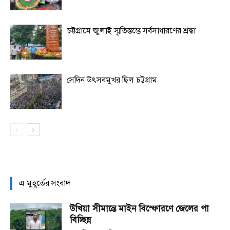
চট্টগ্রামে জুলাই স্মৃতিস্তম্ভে সর্বসাধারণের শ্রদ্ধা
সেদিন উৎসবমুখর ছিল চট্টগ্রাম
এ মুহূর্তের সংবাদ
উখিয়া সীমান্তে মাইন বিস্ফোরণে জেলের পা
বিচ্ছিন্ন