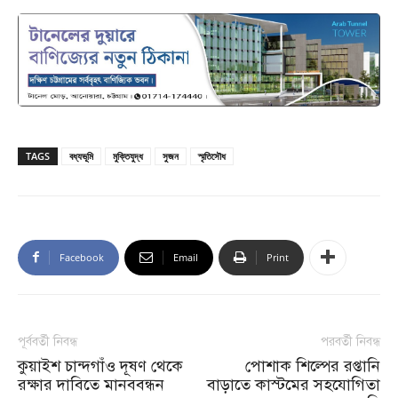
TAGS
বধ্যভূমি
মুক্তিযুদ্ধ
সুজন
স্মৃতিসৌধ
Facebook
Email
Print
পূর্ববর্তী নিবন্ধ
পরবর্তী নিবন্ধ
কুয়াইশ চান্দগাঁও দূষণ থেকে
পোশাক শিল্পের রপ্তানি
রক্ষার দাবিতে মানববন্ধন
বাড়াতে কাস্টমের সহযোগিতা