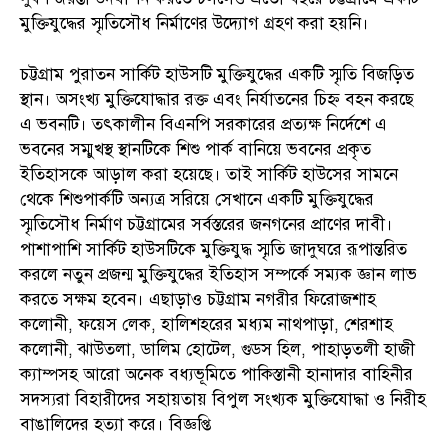
মুক্তিযুদ্ধের স্মৃতিসৌধ নির্মাণের উদ্যোগ গ্রহণ করা হয়নি।
চট্টগ্রাম পুরাতন সার্কিট হাউসটি মুক্তিযুদ্ধের একটি স্মৃতি বিজড়িত
স্থান। অসংখ্য মুক্তিযোদ্ধার রক্ত এবং নির্যাতনের চিহ্ন বহন করছে
এ ভবনটি। তৎকালীন বিএনপি সরকারের প্রত্যক্ষ নির্দেশে এ
ভবনের সম্মুখস্থ স্থানটিকে শিশু পার্ক বানিয়ে ভবনের প্রকৃত
ইতিহাসকে আড়াল করা হয়েছে। তাই সার্কিট হাউসের সামনে
থেকে শিশুপার্কটি অন্যত্র সরিয়ে সেখানে একটি মুক্তিযুদ্ধের
স্মৃতিসৌধ নির্মাণ চট্টগ্রামের সর্বস্তরের জনগনের প্রাণের দাবী।
পাশাপাশি সার্কিট হাউসটিকে মুক্তিযুদ্ধ স্মৃতি জাদুঘরে রূপান্তরিত
করলে নতুন প্রজন্ম মুক্তিযুদ্ধের ইতিহাস সম্পর্কে সম্যক জ্ঞান লাভ
করতে সক্ষম হবেন। এছাড়াও চট্টগ্রাম নগরীর ফিরোজশাহ
কলোনী, ফয়েস লেক, হালিশহরের মধ্যম নাথপাড়া, শেরশাহ
কলোনী, ঝাউতলা, ডালিম হোটেল, গুডস হিল, পাহাড়তলী হাজী
ক্যাম্পসহ আরো অনেক বধ্যভূমিতে পাকিস্তানী হানাদার বাহিনীর
সদস্যরা বিহারীদের সহায়তায় বিপুল সংখ্যক মুক্তিযোদ্ধা ও নিরীহ
বাঙালিদের হত্যা করে। বিজ্ঞপ্তি