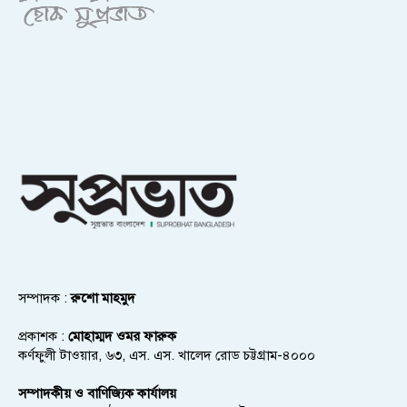
সম্পাদক :
রুশো মাহমুদ
প্রকাশক :
মোহাম্মদ ওমর ফারুক
কর্ণফুলী টাওয়ার, ৬৩, এস. এস. খালেদ রোড চট্টগ্রাম-৪০০০
সম্পাদকীয় ও বাণিজ্যিক কার্যালয়