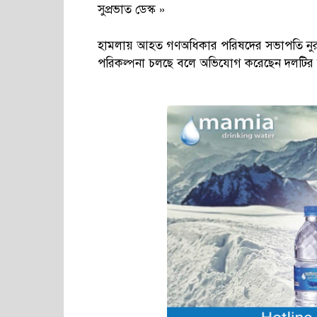
সুপ্রভাত ডেস্ক »
হামলায় আহত গণঅধিকার পরিষদের সভাপতি নুরুল হ
পরিকল্পনা চলছে বলে অভিযোগ করেছেন দলটির 