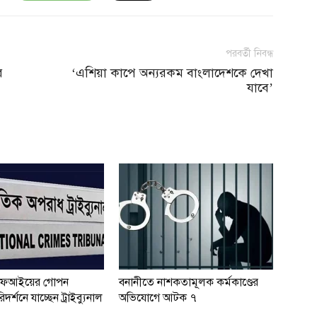
পরবর্তী নিবন্ধ
র
‘এশিয়া কাপে অন্যরকম বাংলাদেশকে দেখা
যাবে’
ফআইয়ের গোপন
বনানীতে নাশকতামূলক কর্মকাণ্ডের
দর্শনে যাচ্ছেন ট্রাইব্যুনাল
অভিযোগে আটক ৭