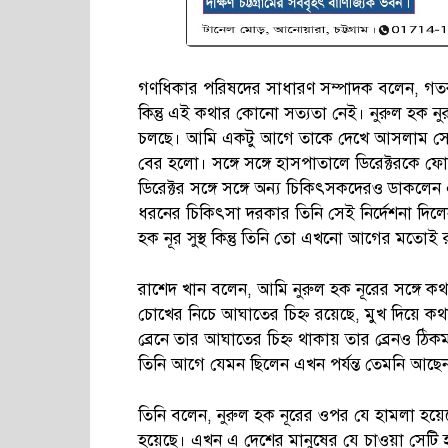
গণধিকার পরিষদের সাধারণ সম্পাদক বলেন, গতকাল 
কিন্তু এই কথার কোনো সত্যতা নেই। নুরুল হক নুর 
চলছে। আমি একটু আগে তাকে দেখে আসলাম সেখান
বের হলো। সঙ্গে সঙ্গে হাসপাতালে ডিরেক্টরকে ফ
ডিরেক্টর সঙ্গে সঙ্গে অন্য চিকিৎসকদেরও ডাকলে
ধরনের চিকিৎসা দরকার তিনি সেই নির্দেশনা দিল
হক নূর সুস্থ কিন্তু তিনি তো এখনো আগের মতোই 
রাশেদ খান বলেন, আমি নুরুল হক নূরের সঙ্গে কথা
চোখের নিচে আঘাতের চিহ্ন রয়েছে, মুখ দিয়ে কথা
ব্রেনে তার আঘাতের চিহ্ন থাকায় তার ব্রেনও ঠিক
তিনি আগে যেমন ছিলেন এখন পর্যন্ত তেমনি আছেন
তিনি বলেন, নুরুল হক নূরের ওপর যে হামলা হয়
হয়েছে। এখন এ দেশের মানুষের যে চাওয়া সেটি 