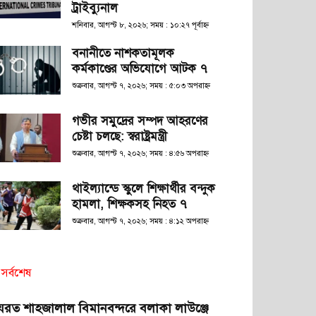
ট্রাইব্যুনাল
শনিবার, আগস্ট ৮, ২০২৬; সময় : ১০:২৭ পূর্বাহ্ণ
বনানীতে নাশকতামূলক
কর্মকাণ্ডের অভিযোগে আটক ৭
শুক্রবার, আগস্ট ৭, ২০২৬; সময় : ৫:০৩ অপরাহ্ণ
গভীর সমুদ্রের সম্পদ আহরণের
চেষ্টা চলছে: স্বরাষ্ট্রমন্ত্রী
শুক্রবার, আগস্ট ৭, ২০২৬; সময় : ৪:৫৬ অপরাহ্ণ
থাইল্যান্ডে স্কুলে শিক্ষার্থীর বন্দুক
হামলা, শিক্ষকসহ নিহত ৭
শুক্রবার, আগস্ট ৭, ২০২৬; সময় : ৪:১২ অপরাহ্ণ
সর্বশেষ
যরত শাহজালাল বিমানবন্দরে বলাকা লাউঞ্জে