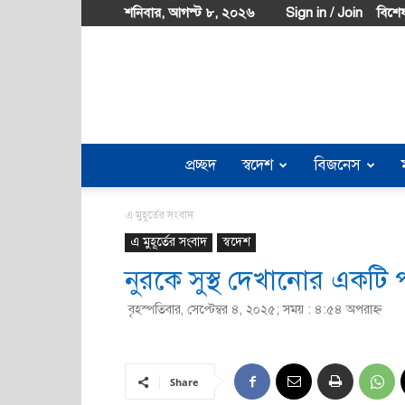
শনিবার, আগস্ট ৮, ২০২৬
Sign in / Join
বিশেষ
প্রচ্ছদ
স্বদেশ
বিজনেস
এ মুহূর্তের সংবাদ
এ মুহূর্তের সংবাদ
স্বদেশ
নুরকে সুস্থ দেখানোর একটি 
বৃহস্পতিবার, সেপ্টেম্বর ৪, ২০২৫; সময় : ৪:৫৪ অপরাহ্ণ
Share