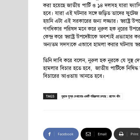
করা হয়েছে জাতীয় পার্টি ও ১৪ দলসহ যারা ফ্যা
হবে। যারা এই ঘটনার সঙ্গে জড়িত তাদের ফুটেজ থাক
হয়নি এটা এই সরকারের জন্য লজ্জার। স্বরাষ্ট্র 
গণধিকার পরিষদ মনে করে নুরুল হক নুরের উপরে
কেন্দ্র করে স্বরাষ্ট্র উপদেষ্টাকে অবশ্যই প্রত্য
অন্যতম সদস্যকে এভাবে হামলা করার ঘটনায় স্বরাষ্
তিনি দাবি করে বলেন, নুরুল হক নুরকে যে সুস্
হামলার বিচার হতে হবে, জাতীয় পার্টিকে নিষিদ্
বিচারের আওতায় আনতে হবে।
TAGS
নুরকে সুস্থ দেখানোর একটি পরিকল্পনা চলছে : রাশেদ খাঁন
Facebook
Email
Print