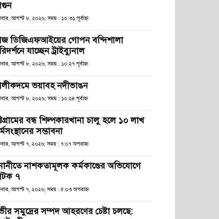
গুন
বার, আগস্ট ৮, ২০২৬; সময় : ১০:৩১ পূর্বাহ্ণ
জ ডিজিএফআইয়ের গোপন বন্দিশালা
িদর্শনে যাচ্ছেন ট্রাইব্যুনাল
বার, আগস্ট ৮, ২০২৬; সময় : ১০:২৭ পূর্বাহ্ণ
লীকদমে ভয়াবহ নদীভাঙন
বার, আগস্ট ৮, ২০২৬; সময় : ১০:২৪ পূর্বাহ্ণ
্টগ্রামের বন্ধ শিল্পকারখানা চালু হলে ১০ লাখ
্মসংস্থানের সম্ভাবনা
্রবার, আগস্ট ৭, ২০২৬; সময় : ৭:০৭ অপরাহ্ণ
নানীতে নাশকতামূলক কর্মকাণ্ডের অভিযোগে
টক ৭
্রবার, আগস্ট ৭, ২০২৬; সময় : ৫:০৩ অপরাহ্ণ
ভীর সমুদ্রের সম্পদ আহরণের চেষ্টা চলছে: