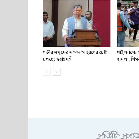
গভীর সমুদ্রের সম্পদ আহরণের চেষ্টা
থাইল্যান্ডে স্
চলছে: স্বরাষ্ট্রমন্ত্রী
হামলা, শিক