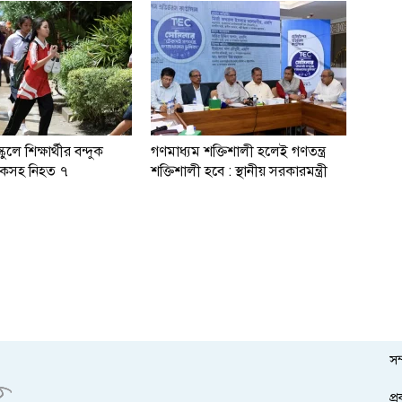
কুলে শিক্ষার্থীর বন্দুক
গণমাধ্যম শক্তিশালী হলেই গণতন্ত্র
্ষকসহ নিহত ৭
শক্তিশালী হবে : স্থানীয় সরকারমন্ত্রী
সম
প্