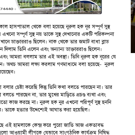
হাসপাতাল থেকে বলা হয়েছে নুরুল হক নূর সম্পূর্ণ সুস্থ
এখনো সম্পূর্ণ সুস্থ নয় তাকে সুস্থ দেখানোর একটি পরিকল্পনা
ে ডাক্তাররাও ছিলেন। নাক থেকে তার জমাট বাধা ব্লাড
োন দিলাম তিনি এলেন এবং অন্যান্য ডাক্তাররাও ছিলেন।
ন এবং আমরা বললাম তার এই অবস্থা। তিনি নুরুল হক নূরের যে
েন। অথচ আমরা লক্ষ্য করলাম গণমাধ্যমে বলা হয়েছে- নুরুল
রয়েছেন।
 বলার চেষ্টা করেছি কিন্তু তিনি কথা বলতে পারছেন না। তার
 বলতে পারছেন না, তার মুখের মাড়িতে প্রচণ্ড ব্যথা এবং
মতো কাজ করছে না। নুরুল হক নুর এখনো পরিপূর্ণ সুস্থ হননি
। তাকে হত্যার উদ্দেশ্যেই আঘাত করা হয়েছিল।
েছে এই হামলাকে কেন্দ্র করে পুরো জাতি আজ একতাবদ্ধ
হলো আওয়ামী লীগকে যেভাবে সাংগঠনিক কার্যক্রম নিষিদ্ধ