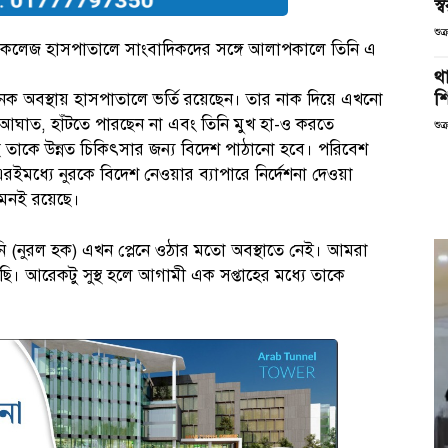
স্ব
শুক
িকেল কলেজ হাসপাতালে সাংবাদিকদের সঙ্গে আলাপকালে তিনি এ
থা
শ
ক অবস্থায় হাসপাতালে ভর্তি রয়েছেন। তার নাক দিয়ে এখনো
় আঘাত, হাঁটতে পারছেন না এবং তিনি মুখ হা-ও করতে
শুক
 তাকে উন্নত চিকিৎসার জন্য বিদেশ পাঠানো হবে। পরিবেশ
ে এরইমধ্যে নুরকে বিদেশ নেওয়ার ব্যাপারে নির্দেশনা দেওয়া
মনই রয়েছে।
িনি (নুরল হক) এখন প্লেনে ওঠার মতো অবস্থাতে নেই। আমরা
়েছি। আরেকটু সুস্থ হলে আগামী এক সপ্তাহের মধ্যে তাকে