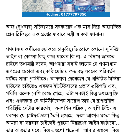
আজ (বুধবার) সচিবালয়ে সরকারের এক মাস নিয়ে আয়োজিত
প্রেস ব্রিফিংয়ে এক প্রশ্নের জবাবে মন্ত্রী এ কথা জানান।
গণমাধ্যম কর্মীদের হুট করে চাকুরিচ্যুতি রোধে কোনো সুনির্দিষ্ট
আইন বা কোনো কিছু করে যাবেন কি না- এ বিষয়ে জানতে
চাইলে তথ্যমন্ত্রী বলেন, আপনারা সবাই জানেন যে গণমাধ্যম
জগতের চেহারা এবং কাঠামোটায় কত বড় ধরনের পরিবর্তন
ঘটেছে সারা পৃথিবীতে। আপনারা দেখেছেন যে প্রতিষ্ঠিত মিডিয়া
হাউসের চাইতেও একজন ইউটিউবারের প্রভাব প্রতিপত্তি এবং
পরিধি অনেক বেশি বেড়ে গেছে। এটা সবটাই কিন্তু তথ্যপ্রযুক্তি
এবং এখনকার যে কমিউনিকেশন সায়েন্স তার যে রূপান্তরিত
পরিস্থিতি সেটার কারণেই। অনলাইন পত্রিকা, আইপি টিভি- এ
ধরনের যে প্লাটফর্মগুলো তৈরি হয়েছে। ফলে আগের মতো কিন্তু
আমরা বা সরকার চাইলেই পুরনো নিয়ন্ত্রণের আইন কাঠামো…
তার আওতার মধ্যে কিন্তু এগুলো পড়ে না। আবার এগুলো কিন্তু