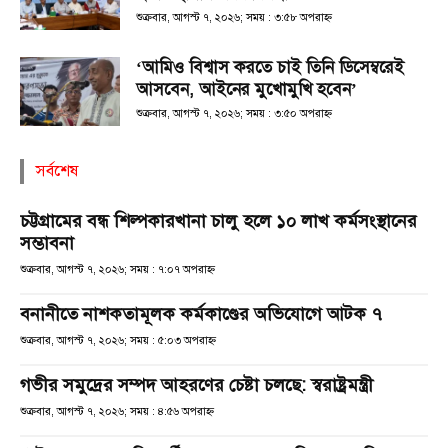
শুক্রবার, আগস্ট ৭, ২০২৬; সময় : ৩:৫৮ অপরাহ্ণ
‘আমিও বিশ্বাস করতে চাই তিনি ডিসেম্বরেই
আসবেন, আইনের মুখোমুখি হবেন’
শুক্রবার, আগস্ট ৭, ২০২৬; সময় : ৩:৫০ অপরাহ্ণ
সর্বশেষ
চট্টগ্রামের বন্ধ শিল্পকারখানা চালু হলে ১০ লাখ কর্মসংস্থানের
সম্ভাবনা
শুক্রবার, আগস্ট ৭, ২০২৬; সময় : ৭:০৭ অপরাহ্ণ
বনানীতে নাশকতামূলক কর্মকাণ্ডের অভিযোগে আটক ৭
শুক্রবার, আগস্ট ৭, ২০২৬; সময় : ৫:০৩ অপরাহ্ণ
গভীর সমুদ্রের সম্পদ আহরণের চেষ্টা চলছে: স্বরাষ্ট্রমন্ত্রী
শুক্রবার, আগস্ট ৭, ২০২৬; সময় : ৪:৫৬ অপরাহ্ণ