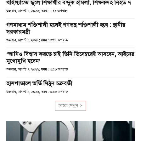
থাইল্যান্ডে স্কুলে শিক্ষার্থীর বন্দুক হামলা, শিক্ষকসহ নিহত ৭
শুক্রবার, আগস্ট ৭, ২০২৬; সময় : ৪:১২ অপরাহ্ণ
গণমাধ্যম শক্তিশালী হলেই গণতন্ত্র শক্তিশালী হবে : স্থানীয়
সরকারমন্ত্রী
শুক্রবার, আগস্ট ৭, ২০২৬; সময় : ৩:৫৮ অপরাহ্ণ
‘আমিও বিশ্বাস করতে চাই তিনি ডিসেম্বরেই আসবেন, আইনের
মুখোমুখি হবেন’
শুক্রবার, আগস্ট ৭, ২০২৬; সময় : ৩:৫০ অপরাহ্ণ
হাসপাতালে ভর্তি মিঠুন চক্রবর্তী
শুক্রবার, আগস্ট ৭, ২০২৬; সময় : ৩:৪০ অপরাহ্ণ
আরো দেখুন