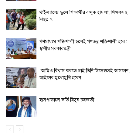
থাইল্যান্ডে স্কুলে শিক্ষার্থীর বন্দুক হামলা, শিক্ষকসহ
নিহত ৭
গণমাধ্যম শক্তিশালী হলেই গণতন্ত্র শক্তিশালী হবে :
স্থানীয় সরকারমন্ত্রী
‘আমিও বিশ্বাস করতে চাই তিনি ডিসেম্বরেই আসবেন,
আইনের মুখোমুখি হবেন’
হাসপাতালে ভর্তি মিঠুন চক্রবর্তী