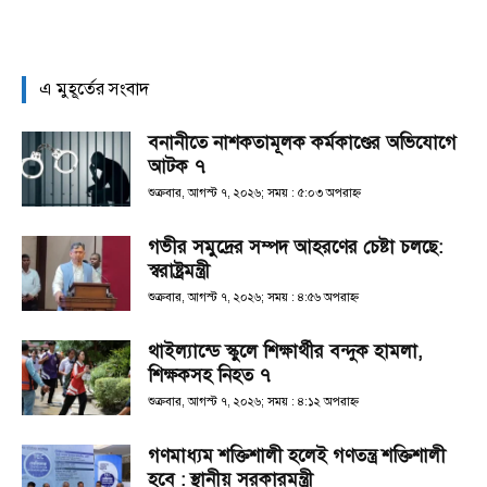
এ মুহূর্তের সংবাদ
বনানীতে নাশকতামূলক কর্মকাণ্ডের অভিযোগে
আটক ৭
শুক্রবার, আগস্ট ৭, ২০২৬; সময় : ৫:০৩ অপরাহ্ণ
গভীর সমুদ্রের সম্পদ আহরণের চেষ্টা চলছে:
স্বরাষ্ট্রমন্ত্রী
শুক্রবার, আগস্ট ৭, ২০২৬; সময় : ৪:৫৬ অপরাহ্ণ
থাইল্যান্ডে স্কুলে শিক্ষার্থীর বন্দুক হামলা,
শিক্ষকসহ নিহত ৭
শুক্রবার, আগস্ট ৭, ২০২৬; সময় : ৪:১২ অপরাহ্ণ
গণমাধ্যম শক্তিশালী হলেই গণতন্ত্র শক্তিশালী
হবে : স্থানীয় সরকারমন্ত্রী