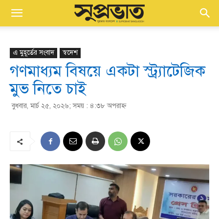
এ মুহূর্তের সংবাদ
স্বদেশ
গণমাধ্যম বিষয়ে একটা স্ট্র্যাটেজিক
মুভ নিতে চাই
বুধবার, মার্চ ২৫, ২০২৬; সময় : ৪:৩৮ অপরাহ্ণ