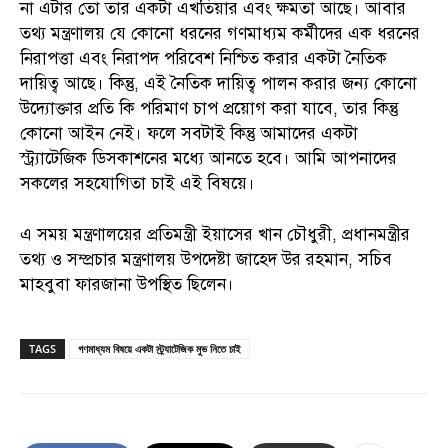
না এটার তো তার একটা এখতিয়ার এবং ক্ষমতা আছে। আবার
তথ্য মন্ত্রণালয় যে কোনো ধরনের গণমাধ্যম কর্মীদের এক ধরনের
নিরাপত্তা এবং নিরাপদ পরিবেশ নিশ্চিত করার একটা নৈতিক
দায়িত্ব আছে। কিন্তু, এই নৈতিক দায়িত্ব পালন করার জন্য কোনো
উদ্যোক্তার প্রতি কি পরিমাণ চাপ প্রয়োগ করা যাবে, তার কিন্তু
কোনো আইন নেই। ফলে সবটাই কিন্তু আমাদের একটা
স্ট্র্যাটেজিক ডিসকাশনের মধ্যে আনতে হবে। আমি আপনাদের
সকলের সহযোগিতা চাই এই বিষয়ে।
এ সময় মন্ত্রণালয়ের প্রতিমন্ত্রী ইয়াসের খান চৌধুরী, প্রধানমন্ত্রীর
তথ্য ও সম্প্রচার মন্ত্রণালয় উপদেষ্টা জাহেদ উর রহমান, সচিব
মাহবুবা ফারজানা উপস্থিত ছিলেন।
TAGS
গণমাধ্যম বিষয়ে একটা স্ট্র্যাটেজিক মুভ নিতে চাই