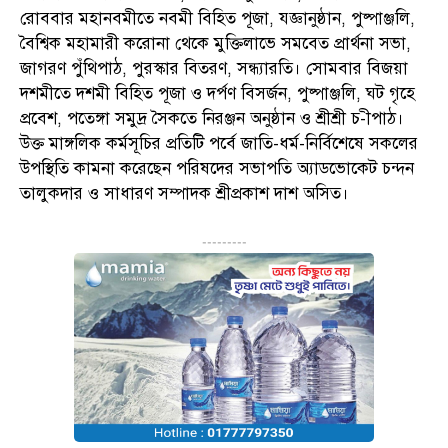
রোববার মহানবমীতে নবমী বিহিত পূজা, যজ্ঞানুষ্ঠান, পুষ্পাঞ্জলি,
বৈশ্বিক মহামারী করোনা থেকে মুক্তিলাভে সমবেত প্রার্থনা সভা,
জাগরণ পুঁথিপাঠ, পুরস্কার বিতরণ, সন্ধ্যারতি। সোমবার বিজয়া
দশমীতে দশমী বিহিত পূজা ও দর্পণ বিসর্জন, পুষ্পাঞ্জলি, ঘট গৃহে
প্রবেশ, পতেঙ্গা সমুদ্র সৈকতে নিরঞ্জন অনুষ্ঠান ও শ্রীশ্রী চ-ীপাঠ।
উক্ত মাঙ্গলিক কর্মসূচির প্রতিটি পর্বে জাতি-ধর্ম-নির্বিশেষে সকলের
উপস্থিতি কামনা করেছেন পরিষদের সভাপতি অ্যাডভোকেট চন্দন
তালুকদার ও সাধারণ সম্পাদক শ্রীপ্রকাশ দাশ অসিত।
---------