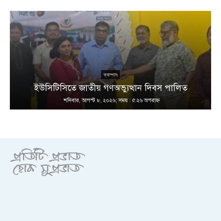
ক্যাম্পাস
ইউসিটিসিতে জাতীয় গণঅভ্যুত্থান দিবস পালিত
শনিবার, আগস্ট ৮, ২০২৬; সময় : ৫:২৬ অপরাহ্ণ