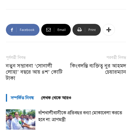
Facebook
Email
Print
পূর্ববর্তী নিবন্ধ
পরবর্তী নিবন্ধ
নতুন সম্ভাবনা ‘সোনালী
কিংবদন্তি ব্যক্তিত্ব নুর আহমদ
লোহা’ বছরে আয় ৪শ’ কোটি
চেয়ারম্যান
টাকা
সম্পর্কিত নিবন্ধ
লেখক থেকে আরও
বাঁশখালীবাসীকে প্রতিবছর বন্যা মোকাবেলা করতে
হবে না: ত্রাণমন্ত্রী