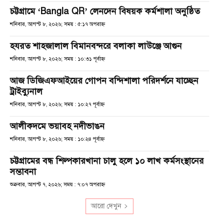
চট্টগ্রামে ‘Bangla QR’ লেনদেন বিষয়ক কর্মশালা অনুষ্ঠিত
শনিবার, আগস্ট ৮, ২০২৬; সময় : ৫:১৭ অপরাহ্ণ
হযরত শাহজালাল বিমানবন্দরে বলাকা লাউঞ্জে আগুন
শনিবার, আগস্ট ৮, ২০২৬; সময় : ১০:৩১ পূর্বাহ্ণ
আজ ডিজিএফআইয়ের গোপন বন্দিশালা পরিদর্শনে যাচ্ছেন
ট্রাইব্যুনাল
শনিবার, আগস্ট ৮, ২০২৬; সময় : ১০:২৭ পূর্বাহ্ণ
আলীকদমে ভয়াবহ নদীভাঙন
শনিবার, আগস্ট ৮, ২০২৬; সময় : ১০:২৪ পূর্বাহ্ণ
চট্টগ্রামের বন্ধ শিল্পকারখানা চালু হলে ১০ লাখ কর্মসংস্থানের
সম্ভাবনা
শুক্রবার, আগস্ট ৭, ২০২৬; সময় : ৭:০৭ অপরাহ্ণ
আরো দেখুন