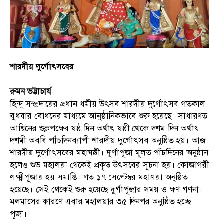
শারদীয় দুর্গোৎসবের
রুমন ভট্টাচার্য
হিন্দু সম্প্রদায়ের প্রধান ধর্মীয় উৎসব শারদীয় দুর্গোৎসব গতকাল
বুধবার বোধনের মাধ্যমে আনুষ্ঠানিকভাবে শুরু হয়েছে। সাধারণত
আশ্বিনের শুক্লপক্ষের ষষ্ঠ দিন অর্থাৎ ষষ্ঠী থেকে দশম দিন অর্থাৎ
দশমী অবধি পাঁচদিনব্যাপী শারদীয় দুর্গোৎসব অনুষ্ঠিত হয়। আজ
শারদীয় দুর্গোৎসবের মহাষষ্ঠী। দুর্গাপূজা মূলত পাঁচদিনের অনুষ্ঠান
হলেও শুভ মহালয়া থেকেই প্রকৃত উৎসবের সূচনা হয়। কোজাগরী
লক্ষ্মীপূজায় হয় সমাপ্তি। গত ১৭ সেপ্টেম্বর মহালয়া অনুষ্ঠিত
হয়েছে। সেই থেকেই শুরু হয়েছে দুর্গাপূজার সময় ও ক্ষণ গণনা।
মলমাসের কারণে এবার মহালয়ার ৩৫ দিনপর অনুষ্ঠিত হচ্ছে
পূজা।