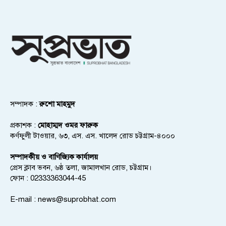
সম্পাদক :
রুশো মাহমুদ
প্রকাশক :
মোহাম্মদ ওমর ফারুক
কর্ণফুলী টাওয়ার, ৬৩, এস. এস. খালেদ রোড চট্টগ্রাম-৪০০০
সম্পাদকীয় ও বাণিজ্যিক কার্যালয়
প্রেস ক্লাব ভবন, ৬ষ্ঠ তলা, জামালখান রোড, চট্টগ্রাম।
ফোন : 02333363044-45
E-mail :
news@suprobhat.com