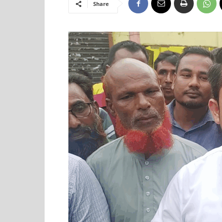
Share