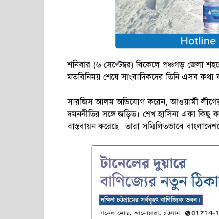
শনিবার (৬ সেপ্টেম্বর) বিকেলে পঞ্চগড় জেলা শহরের
মতবিনিময় শেষে সাংবাদিকদের তিনি এসব কথা 
সারজিস আলম অভিযোগ করেন, আওয়ামী লীগের শীর্ষ থ
দমননীতির সঙ্গে জড়িত। শেখ হাসিনা একা কিছু করে
বাস্তবায়ন করেছে। তারা সম্মিলিতভাবে বাংলাদেশকে 