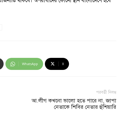
ের রাজনীতি থাকবে। অপরাধীদের কোনো স্থান বাংলাদেশে হবে
WhatsApp
X
পরবর্তী নিবন্ধ
আ.লীগ কখনো ভালো হতে পারে না, জাপা
নেতাকে শিবির নেতার হুঁশিয়ারি