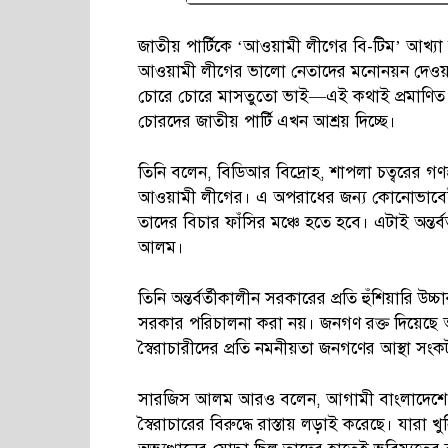
জাতীয় পার্টিকে ‘আওয়ামী লীগের বি-টিম’ আখ্যা 
আওয়ামী লীগের ভালো নেতাদের মনোনয়ন দেওয়া
চোরে চোরে মাসতুতো ভাই—এই কথাই প্রমাণিত 
চোরদের জাতীয় পার্টি এখন আশ্রয় দিচ্ছে।
তিনি বলেন, বিডিআর বিদ্রোহ, শাপলা চত্বরের গণহত
আওয়ামী লীগের। এ অপরাধের জন্য কোনোভাবেই 
তাদের বিচার ফাঁসির মঞ্চে হতে হবে। এটাই অন্তর্ব
আলম।
তিনি অন্তর্বর্তীকালীন সরকারের প্রতি হুঁশিয়ার
সরকার পরিচালনা করা নয়। জনগণ রক্ত দিয়েছে অপ
স্বৈরাচারীদের প্রতি নমনীয়তা জনগণের আস্থা সং
সারজিস আলম আরও বলেন, আগামী বাংলাদেশে র
স্বৈরাচারের বিরুদ্ধে রাস্তায় লড়াই করেছে। যারা