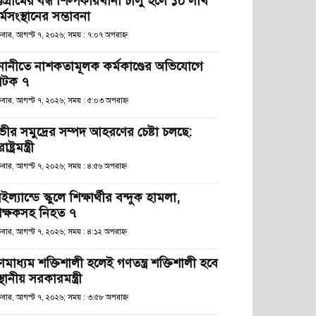
্টগ্রামের বন্ধ শিল্পকারখানা চালু হলে ১০ লাখ
্মসংস্থানের সম্ভাবনা
্রবার, আগস্ট ৭, ২০২৬; সময় : ৭:০৭ অপরাহ্ণ
নানীতে নাশকতামূলক কর্মকাণ্ডের অভিযোগে
টক ৭
্রবার, আগস্ট ৭, ২০২৬; সময় : ৫:০৩ অপরাহ্ণ
ভীর সমুদ্রের সম্পদ আহরণের চেষ্টা চলছে:
রাষ্ট্রমন্ত্রী
্রবার, আগস্ট ৭, ২০২৬; সময় : ৪:৫৬ অপরাহ্ণ
ইল্যান্ডে স্কুলে শিক্ষার্থীর বন্দুক হামলা,
িক্ষকসহ নিহত ৭
্রবার, আগস্ট ৭, ২০২৬; সময় : ৪:১২ অপরাহ্ণ
ণমাধ্যম শক্তিশালী হলেই গণতন্ত্র শক্তিশালী হবে
স্থানীয় সরকারমন্ত্রী
্রবার, আগস্ট ৭, ২০২৬; সময় : ৩:৫৮ অপরাহ্ণ