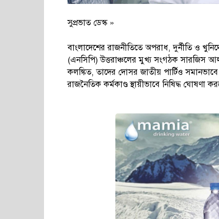
সুপ্রভাত ডেস্ক »
বাংলাদেশের রাজনীতিতে অপরাধ, দুর্নীতি ও খুনিদ
(এনসিপি) উত্তরাঞ্চলের মুখ্য সংগঠক সারজিস 
কলঙ্কিত, তাদের দোসর জাতীয় পার্টিও সমানভাবে 
রাজনৈতিক কর্মকাণ্ড স্থায়ীভাবে নিষিদ্ধ ঘোষণা ক