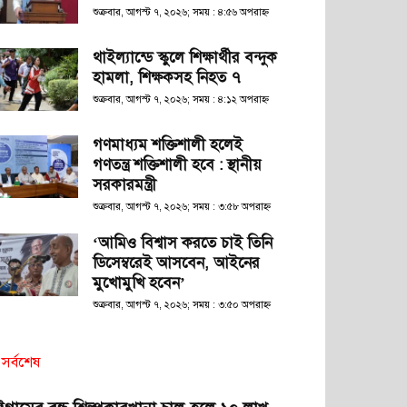
শুক্রবার, আগস্ট ৭, ২০২৬; সময় : ৪:৫৬ অপরাহ্ণ
থাইল্যান্ডে স্কুলে শিক্ষার্থীর বন্দুক
হামলা, শিক্ষকসহ নিহত ৭
শুক্রবার, আগস্ট ৭, ২০২৬; সময় : ৪:১২ অপরাহ্ণ
গণমাধ্যম শক্তিশালী হলেই
গণতন্ত্র শক্তিশালী হবে : স্থানীয়
সরকারমন্ত্রী
শুক্রবার, আগস্ট ৭, ২০২৬; সময় : ৩:৫৮ অপরাহ্ণ
‘আমিও বিশ্বাস করতে চাই তিনি
ডিসেম্বরেই আসবেন, আইনের
মুখোমুখি হবেন’
শুক্রবার, আগস্ট ৭, ২০২৬; সময় : ৩:৫০ অপরাহ্ণ
সর্বশেষ