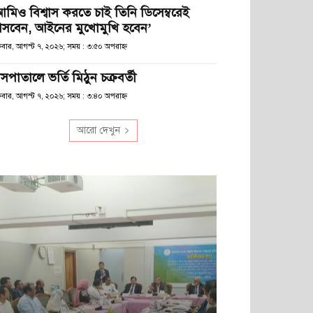
আমিও বিশ্বাস করতে চাই তিনি ডিসেম্বরেই
সবেন, আইনের মুখোমুখি হবেন’
্রবার, আগস্ট ৭, ২০২৬; সময় : ৩:৫০ অপরাহ্ণ
সপাতালে ভর্তি মিঠুন চক্রবর্তী
্রবার, আগস্ট ৭, ২০২৬; সময় : ৩:৪০ অপরাহ্ণ
আরো দেখুন