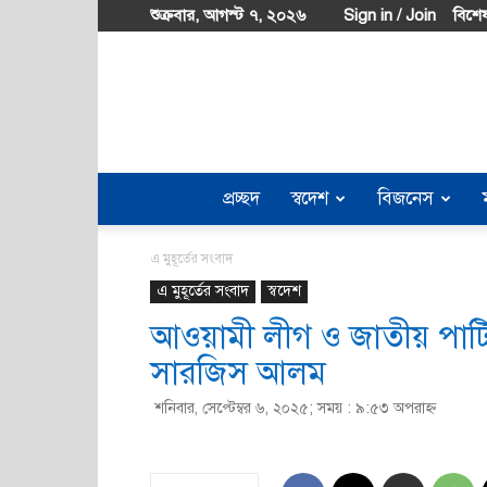
শুক্রবার, আগস্ট ৭, ২০২৬
Sign in / Join
বিশেষ
প্রচ্ছদ
স্বদেশ
বিজনেস
এ মুহূর্তের সংবাদ
এ মুহূর্তের সংবাদ
স্বদেশ
আওয়ামী লীগ ও জাতীয় পার্
সারজিস আলম
শনিবার, সেপ্টেম্বর ৬, ২০২৫; সময় : ৯:৫৩ অপরাহ্ণ