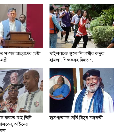
ের সম্পদ আহরণের চেষ্টা
থাইল্যান্ডে স্কুলে শিক্ষার্থীর বন্দুক
মন্ত্রী
হামলা, শিক্ষকসহ নিহত ৭
বাস করতে চাই তিনি
হাসপাতালে ভর্তি মিঠুন চক্রবর্তী
ই আসবেন, আইনের
বেন’