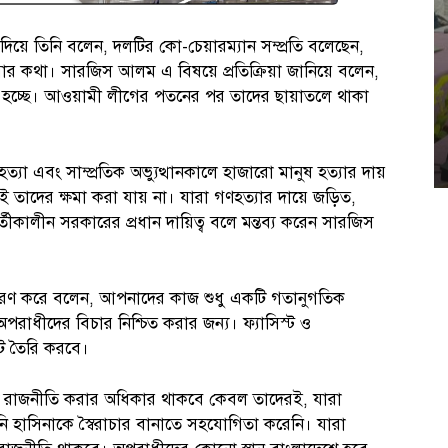
দিয়ে তিনি বলেন, দলটির কো-চেয়ারম্যান সম্প্রতি বলেছেন,
র কথা। সারজিস আলম এ বিষয়ে প্রতিক্রিয়া জানিয়ে বলেন,
হচ্ছে। আওয়ামী লীগের পতনের পর তাদের ছায়াতলে থাকা
্যা এবং সাম্প্রতিক অভ্যুত্থানকালে হাজারো মানুষ হত্যার দায়
তাদের ক্ষমা করা যায় না। যারা গণহত্যার দায়ে জড়িত,
র্তীকালীন সরকারের প্রধান দায়িত্ব বলে মন্তব্য করেন সারজিস
ি উচ্চারণ করে বলেন, আপনাদের কাজ শুধু একটি গতানুগতিক
রাধীদের বিচার নিশ্চিত করার জন্য। ফ্যাসিস্ট ও
কট তৈরি করবে।
াজনীতি করার অধিকার থাকবে কেবল তাদেরই, যারা
 খুনি হাসিনাকে স্বৈরাচার বানাতে সহযোগিতা করেনি। যারা