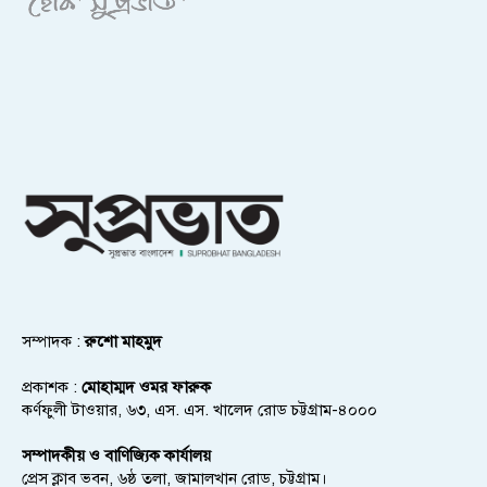
সম্পাদক :
রুশো মাহমুদ
প্রকাশক :
মোহাম্মদ ওমর ফারুক
কর্ণফুলী টাওয়ার, ৬৩, এস. এস. খালেদ রোড চট্টগ্রাম-৪০০০
সম্পাদকীয় ও বাণিজ্যিক কার্যালয়
প্রেস ক্লাব ভবন, ৬ষ্ঠ তলা, জামালখান রোড, চট্টগ্রাম।