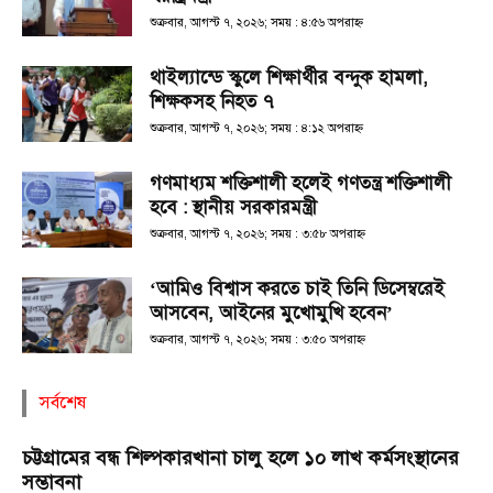
শুক্রবার, আগস্ট ৭, ২০২৬; সময় : ৪:৫৬ অপরাহ্ণ
থাইল্যান্ডে স্কুলে শিক্ষার্থীর বন্দুক হামলা,
শিক্ষকসহ নিহত ৭
শুক্রবার, আগস্ট ৭, ২০২৬; সময় : ৪:১২ অপরাহ্ণ
গণমাধ্যম শক্তিশালী হলেই গণতন্ত্র শক্তিশালী
হবে : স্থানীয় সরকারমন্ত্রী
শুক্রবার, আগস্ট ৭, ২০২৬; সময় : ৩:৫৮ অপরাহ্ণ
‘আমিও বিশ্বাস করতে চাই তিনি ডিসেম্বরেই
আসবেন, আইনের মুখোমুখি হবেন’
শুক্রবার, আগস্ট ৭, ২০২৬; সময় : ৩:৫০ অপরাহ্ণ
সর্বশেষ
চট্টগ্রামের বন্ধ শিল্পকারখানা চালু হলে ১০ লাখ কর্মসংস্থানের
সম্ভাবনা