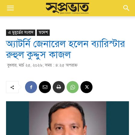
এ মুহূর্তের সংবাদ
স্বদেশ
অ্যাটর্নি জেনারেল হলেন ব্যারিস্টার
রুহুল কুদ্দুস কাজল
বুধবার, মার্চ ২৫, ২০২৬; সময় : ৪:২৫ অপরাহ্ণ