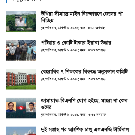
উখিয়া সীমান্তে মাইন বিস্ফোরণে জেলের পা
বিচ্ছিন্ন
বৃহস্পতিবার, আগস্ট ৬, ২০২৬; সময় : ৪:১৪ অপরাহ্ণ
পটিয়ায় ৩ কোটি টাকার ইয়াবা উদ্ধার
বৃহস্পতিবার, আগস্ট ৬, ২০২৬; সময় : ৪:০৭ অপরাহ্ণ
বেরোবির ৭ শিক্ষকের বিরুদ্ধে অনুসন্ধান কমিটি
বৃহস্পতিবার, আগস্ট ৬, ২০২৬; সময় : ৩:৫৭ অপরাহ্ণ
জামায়াত-বিএনপি যোগ হইছে, মারো না কেন
ওদের
বৃহস্পতিবার, আগস্ট ৬, ২০২৬; সময় : ৩:৩১ অপরাহ্ণ
দুই সপ্তাহ পর আংশিক চালু এলএনজি টার্মিনাল