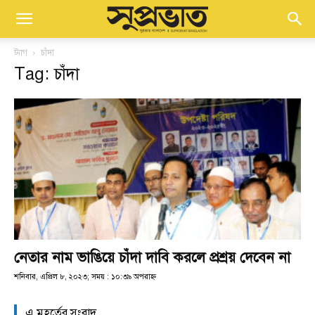
ট্যাগ
চাঁদা
Tag: চাঁদা
নেতার নাম ভাঙিয়ে চাঁদা দাবি করলে প্রশ্রয় দেবেন না
শনিবার, এপ্রিল ৮, ২০২৩; সময় : ১০:৩৯ অপরাহ্ণ
এ মুহূর্তের সংবাদ