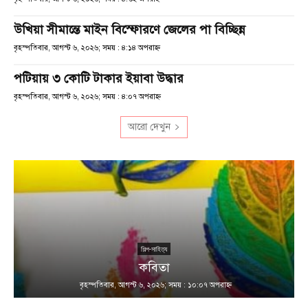
উখিয়া সীমান্তে মাইন বিস্ফোরণে জেলের পা বিচ্ছিন্ন
বৃহস্পতিবার, আগস্ট ৬, ২০২৬; সময় : ৪:১৪ অপরাহ্ণ
পটিয়ায় ৩ কোটি টাকার ইয়াবা উদ্ধার
বৃহস্পতিবার, আগস্ট ৬, ২০২৬; সময় : ৪:০৭ অপরাহ্ণ
আরো দেখুন
শিল্প-সাহিত্য
কবিতা
বৃহস্পতিবার, আগস্ট ৬, ২০২৬; সময় : ১০:০৭ অপরাহ্ণ