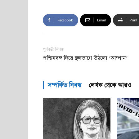
Facebook
Email
Print
পূর্ববর্তী নিবন্ধ
পশ্চিমবঙ্গ দিয়ে স্থলভাগে উঠলো ‘আম্পান’
সম্পর্কিত নিবন্ধ
লেখক থেকে আরও