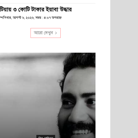
টিয়ায় ৩ কোটি টাকার ইয়াবা উদ্ধার
স্পতিবার, আগস্ট ৬, ২০২৬; সময় : ৪:০৭ অপরাহ্ণ
আরো দেখুন