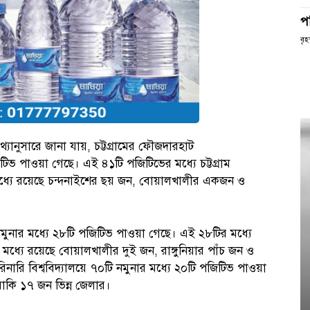
প
বৃহ
তথ্যানুসারে জানা যায়, চট্টগ্রামের ফৌজদারহাট
ভ পাওয়া গেছে। এই ৪১টি পজিটিভের মধ্যে চট্টগ্রাম
্যে রয়েছে চন্দনাইশের ছয় জন, বোয়ালখালীর একজন ও
টি নমুনার মধ্যে ২৮টি পজিটিভ পাওয়া গেছে। এই ২৮টির মধ্যে
্যে রয়েছে বোয়ালখালীর দুই জন, রাঙ্গুনিয়ার পাঁচ জন ও
নারি বিশ্ববিদ্যালয়ে ৭০টি নমুনার মধ্যে ২০টি পজিটিভ পাওয়া
বাকি ১৭ জন ভিন্ন জেলার।