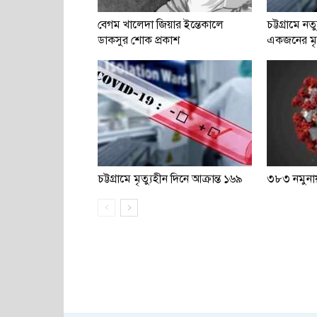
বেগম খালেদা জিয়ার ইন্তেকালে
চট্টগ্রামে ন
ডাকসুর শোক প্রকাশ
একজনের মৃত
চট্টগ্রামে মৃত্যুহীন দিনে আক্রান্ত ১৬৯
৩৮৩ নমুনায়