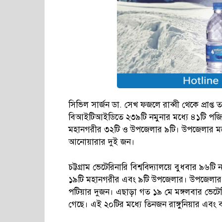
সিভিল সার্জন ডা. সেখ ফজলে রাব্বী থেকে প্রাপ্ত 
বিআইটিআইডিতে ২৩৯টি নমুনার মধ্যে ৪১টি পজিটি
মহানগরীর ৩২টি ও উপজেলার ৯টি। উপজেলার মধ
আনোয়ারার দুই জন।
চট্টগ্রাম ভেটেরিনারি বিশ্ববিদ্যালয়ে বুধবার ৯৬
১৯টি মহানগরীর এবং ৯টি উপজেলার। উপজেলার মধ
পটিয়ার দুজন। এছাড়া গত ১৯ মে মঙ্গলবার ভেটেরি
গেছে। এই ২০টির মধ্যে তিনজন রাঙ্গুনিয়ার এবং 