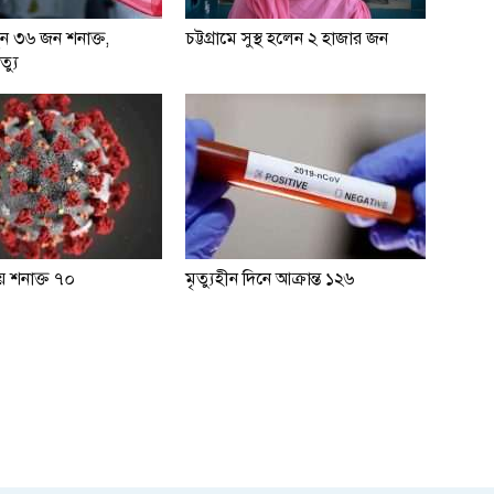
তুন ৩৬ জন শনাক্ত,
চট্টগ্রামে সুস্থ হলেন ২ হাজার জন
্যু
 শনাক্ত ৭০
মৃত্যুহীন দিনে আক্রান্ত ১২৬