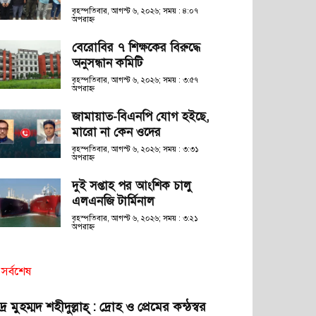
বৃহস্পতিবার, আগস্ট ৬, ২০২৬; সময় : ৪:০৭
অপরাহ্ণ
বেরোবির ৭ শিক্ষকের বিরুদ্ধে
অনুসন্ধান কমিটি
বৃহস্পতিবার, আগস্ট ৬, ২০২৬; সময় : ৩:৫৭
অপরাহ্ণ
জামায়াত-বিএনপি যোগ হইছে,
মারো না কেন ওদের
বৃহস্পতিবার, আগস্ট ৬, ২০২৬; সময় : ৩:৩১
অপরাহ্ণ
দুই সপ্তাহ পর আংশিক চালু
এলএনজি টার্মিনাল
বৃহস্পতিবার, আগস্ট ৬, ২০২৬; সময় : ৩:২১
অপরাহ্ণ
সর্বশেষ
দ্র মুহম্মদ শহীদুল্লাহ্ : দ্রোহ ও প্রেমের কন্ঠস্বর