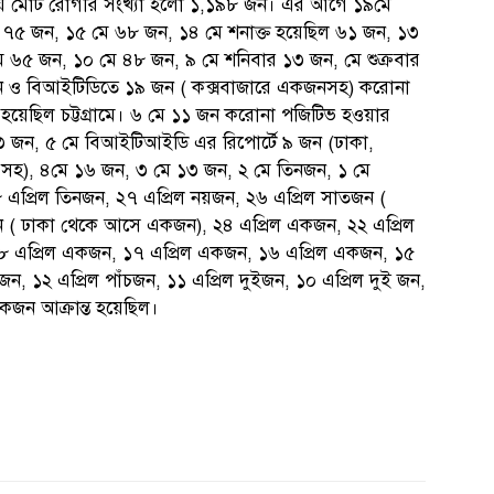
ায় মোট রোগীর সংখ্যা হলো ১,১৯৮ জন। এর আগে ১৯মে
৭৫ জন, ১৫ মে ৬৮ জন, ১৪ মে শনাক্ত হয়েছিল ৬১ জন, ১৩
ে ৬৫ জন, ১০ মে ৪৮ জন, ৯ মে শনিবার ১৩ জন, মে শুক্রবার
জন ও বিআইটিডিতে ১৯ জন ( কক্সবাজারে একজনসহ) করোনা
হয়েছিল চট্টগ্রামে। ৬ মে ১১ জন করোনা পজিটিভ হওয়ার
৩ জন, ৫ মে বিআইটিআইডি এর রিপোর্টে ৯ জন (ঢাকা,
 সহ), ৪মে ১৬ জন, ৩ মে ১৩ জন, ২ মে তিনজন, ১ মে
 এপ্রিল তিনজন, ২৭ এপ্রিল নয়জন, ২৬ এপ্রিল সাতজন (
 ( ঢাকা থেকে আসে একজন), ২৪ এপ্রিল একজন, ২২ এপ্রিল
১৮ এপ্রিল একজন, ১৭ এপ্রিল একজন, ১৬ এপ্রিল একজন, ১৫
ইজন, ১২ এপ্রিল পাঁচজন, ১১ এপ্রিল দুইজন, ১০ এপ্রিল দুই জন,
কজন আক্রান্ত হয়েছিল।